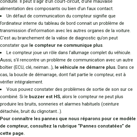
conduite. Il peut s’agir d’un court-circuit, d’une mauvaise
alimentation des composants ou bien d’un faux contact.
Un défaut de communication du compteur signifie que
l’ordinateur interne du tableau de bord connait un problème de
transmission d’information avec les autres organes de la voiture.
C’est au branchement de la valise de diagnostic qu’on peut
constater que
le compteur ne communique plus
.
Le compteur joue un rôle dans l’allumage complet du véhicule.
Aussi, s’il rencontre un problème de communication avec un autre
boîtier (ECU, clé, neiman…),
le véhicule ne démarre plus.
Dans ce
cas, la boucle de démarrage, dont fait partie le compteur, est à
vérifier intégralement.
Vous pouvez constater des problèmes de sortie de son sur ce
combiné. Si le
buzzer est HS
, alors le compteur ne peut plus
produire les bruits, sonneries et alarmes habituels (ceinture
détachée, bruit du clignotant…).
Pour connaître les pannes que nous réparons pour ce modèle
de compteur, consultez la rubrique “Pannes constatées” de
cette page.