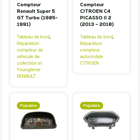
Compteur
Compteur
Renault Super 5
CITROEN C4
GT Turbo (1985-
PICASSO II 2
1991)
(2013 – 2018)
Tableau de bord
,
Tableau de bord
,
Réparation
Réparation
compteur de
compteur
véhicule de
automobile
collection et
CITROEN
Youngtimer
RENAULT
Populaire
Populaire