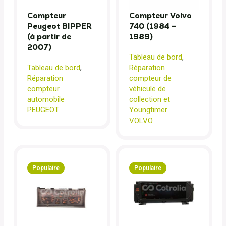
Compteur
Compteur Volvo
Peugeot BIPPER
740 (1984 –
(à partir de
1989)
2007)
Tableau de bord
,
Tableau de bord
,
Réparation
Réparation
compteur de
compteur
véhicule de
automobile
collection et
PEUGEOT
Youngtimer
VOLVO
Populaire
Populaire