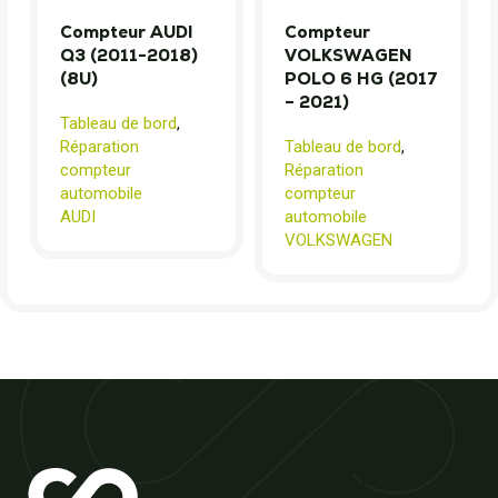
Compteur AUDI
Compteur
Q3 (2011-2018)
VOLKSWAGEN
(8U)
POLO 6 HG (2017
– 2021)
Tableau de bord
,
Réparation
Tableau de bord
,
compteur
Réparation
automobile
compteur
AUDI
automobile
VOLKSWAGEN