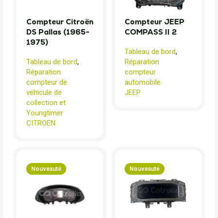
Compteur Citroën
Compteur JEEP
DS Pallas (1965-
COMPASS II 2
1975)
Tableau de bord
,
Tableau de bord
,
Réparation
Réparation
compteur
compteur de
automobile
véhicule de
JEEP
collection et
Youngtimer
CITROEN
Nouveauté
Nouveauté