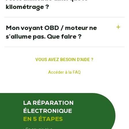
kilométrage ?
Mon voyant OBD / moteur ne
a
s’allume pas. Que faire ?
VOUS AVEZ BESOIN D'AIDE ?
Accéder à la FAQ
LA RÉPARATION
ÉLECTRONIQUE
EN 5 ÉTAPES