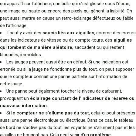
qui apparaît sur l’afficheur, une bulle qui s’est glissée sous l’écran,
une image qui saute ou encore des pixels qui gênent la lisibilité. On
peut aussi mettre en cause un rétro-éclairage défectueux ou faible
de l’affichage.
Il peut y avoir des
soucis liés aux aiguilles
, comme des erreurs
dans les indicateurs de vitesse ou de compte-tours, des
aiguilles
qui tombent de manière aléatoire
, saccadent ou qui restent
bloquées, immobiles.
Les jauges peuvent aussi être en défaut. Si une indication est
erronée ou si la jauge ne fonctionne plus du tout, on peut supposer
que le compteur connait une panne partielle sur l’information de
cette jauge.
Une panne peut également toucher le niveau de carburant,
provoquant un
éclairage constant de l’indicateur de réserve ou
mauvaise information.
Si
le compteur ne s’allume pas du tout
, celui-ci peut présenter
aussi une panne électronique ou électrique. Dans ce cas, le tableau
de bord ne s’active pas du tout, les voyants ne s’allument pas et les
aiguilles ne bougent pas. Cela peut venir d’un
problème