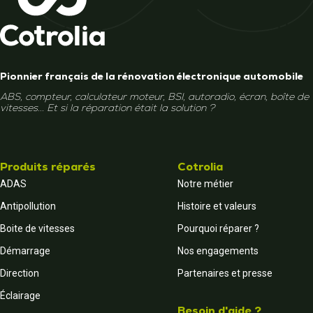
Pionnier français de la rénovation électronique automobile
ABS, compteur, calculateur moteur, BSI, autoradio, écran, boîte de
vitesses... Et si la réparation était la solution ?
Produits réparés
Cotrolia
ADAS
Notre métier
Antipollution
Histoire et valeurs
Boite de vitesses
Pourquoi réparer ?
Démarrage
Nos engagements
Direction
Partenaires et presse
Éclairage
Besoin d'aide ?