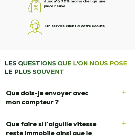
Jusqu'à 70% moins cher qu'une
pièce neuve
Un service client à votre écoute
LES QUESTIONS QUE L'ON NOUS POSE
LE PLUS SOUVENT
Que dois-je envoyer avec
a
mon compteur ?
Que faire si l’aiguille vitesse
a
reste immobile ainsi que le