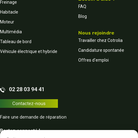
Freinage
FAQ
Habitacle
Blog
Moteur
Multimédia
Nous rejoindre
Travailler chez Cotrolia
Tableau de bord
Candidature spontanée
Véhicule électrique et hybride
Offres d'emploi
02 28 03 94 41
Contactez-nous
Faire une demande de réparation
Restez connecté !