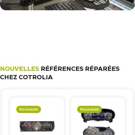
11 000 réparateurs automobiles
nous font confiance !
Découvrez notre métier !
NOUVELLES
RÉFÉRENCES RÉPARÉES
CHEZ COTROLIA
Nouveauté
Nouveauté