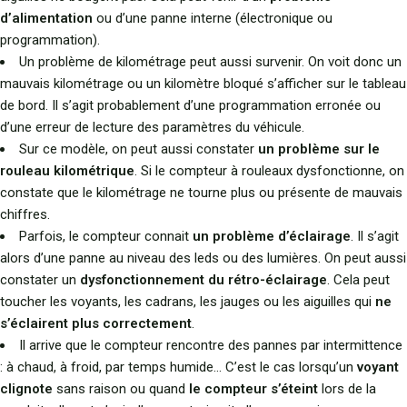
d’alimentation
ou d’une panne interne (électronique ou
programmation).
Un problème de kilométrage peut aussi survenir. On voit donc un
mauvais kilométrage ou un kilomètre bloqué s’afficher sur le tableau
de bord. Il s’agit probablement d’une programmation erronée ou
d’une erreur de lecture des paramètres du véhicule.
Sur ce modèle, on peut aussi constater
un problème sur le
rouleau kilométrique
. Si le compteur à rouleaux dysfonctionne, on
constate que le kilométrage ne tourne plus ou présente de mauvais
chiffres.
Parfois, le compteur connait
un problème d’éclairage
. Il s’agit
alors d’une panne au niveau des leds ou des lumières. On peut aussi
constater un
dysfonctionnement du rétro-éclairage
. Cela peut
toucher les voyants, les cadrans, les jauges ou les aiguilles qui
ne
s’éclairent plus correctement
.
Il arrive que le compteur rencontre des pannes par intermittence
: à chaud, à froid, par temps humide… C’est le cas lorsqu’un
voyant
clignote
sans raison ou quand
le compteur s’éteint
lors de la