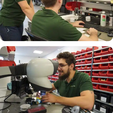
70% moins cher qu'une pièce
neuve... mais pas que !
Pourquoi réparer ?