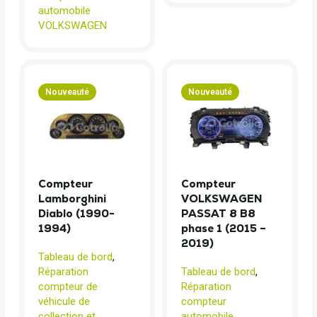
automobile
VOLKSWAGEN
Nouveauté
Nouveauté
Compteur
Compteur
Lamborghini
VOLKSWAGEN
Diablo (1990-
PASSAT 8 B8
1994)
phase 1 (2015 –
2019)
Tableau de bord
,
Réparation
Tableau de bord
,
compteur de
Réparation
véhicule de
compteur
collection et
automobile