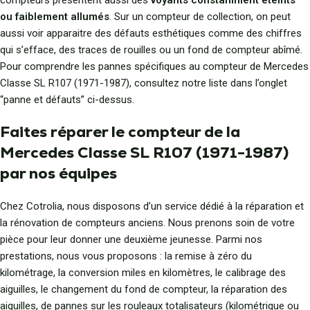
compteurs présentent aussi des
voyants constamment éteints
ou faiblement allumés
. Sur un compteur de collection, on peut
aussi voir apparaitre des défauts esthétiques comme des chiffres
qui s’efface, des traces de rouilles ou un fond de compteur abîmé.
Pour comprendre les pannes spécifiques au compteur de Mercedes
Classe SL R107 (1971-1987), consultez notre liste dans l’onglet
“panne et défauts” ci-dessus.
Faites réparer le compteur de la
Mercedes Classe SL R107 (1971-1987)
par nos équipes
Chez Cotrolia, nous disposons d’un service dédié à la réparation et
la rénovation de compteurs anciens. Nous prenons soin de votre
pièce pour leur donner une deuxième jeunesse. Parmi nos
prestations, nous vous proposons : la remise à zéro du
kilométrage, la conversion miles en kilomètres, le calibrage des
aiguilles, le changement du fond de compteur, la réparation des
aiguilles, de pannes sur les rouleaux totalisateurs (kilométrique ou