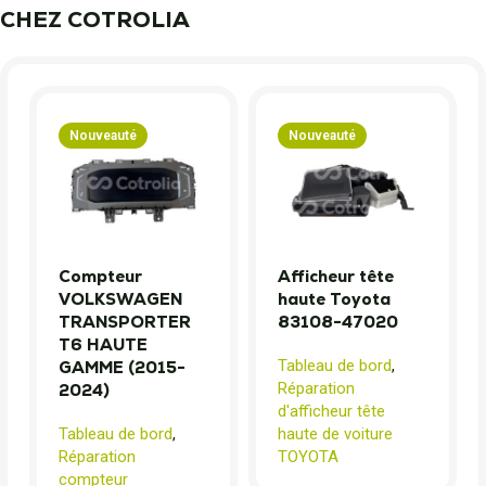
CHEZ COTROLIA
Nouveauté
Nouveauté
Compteur
Afficheur tête
VOLKSWAGEN
haute Toyota
TRANSPORTER
83108-47020
T6 HAUTE
Tableau de bord
,
GAMME (2015-
Réparation
2024)
d'afficheur tête
Tableau de bord
,
haute de voiture
Réparation
TOYOTA
compteur