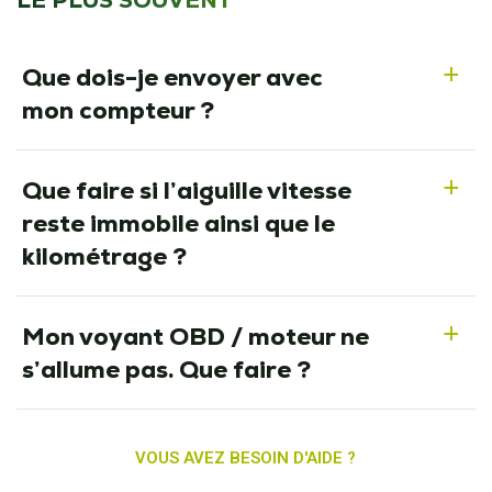
LE PLUS SOUVENT
Que dois-je envoyer avec
a
mon compteur ?
Que faire si l’aiguille vitesse
a
reste immobile ainsi que le
kilométrage ?
Mon voyant OBD / moteur ne
a
s’allume pas. Que faire ?
VOUS AVEZ BESOIN D'AIDE ?