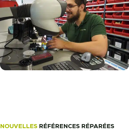
11 000 réparateurs automobiles
nous font confiance !
Découvrez notre métier !
NOUVELLES
RÉFÉRENCES RÉPARÉES