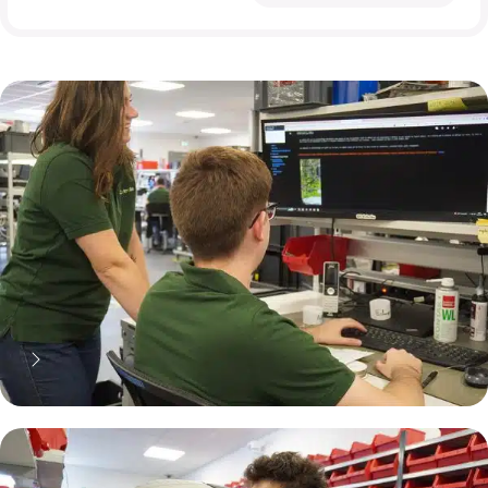
70% moins cher qu'une pièce
neuve... mais pas que !
Pourquoi réparer ?