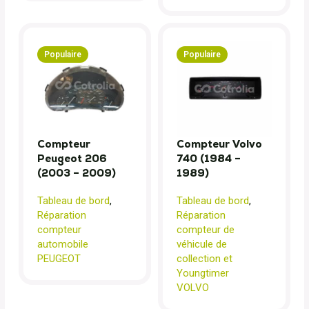
Populaire
Populaire
Compteur
Compteur Volvo
Peugeot 206
740 (1984 –
(2003 – 2009)
1989)
Tableau de bord
,
Tableau de bord
,
Réparation
Réparation
compteur
compteur de
automobile
véhicule de
PEUGEOT
collection et
Youngtimer
VOLVO