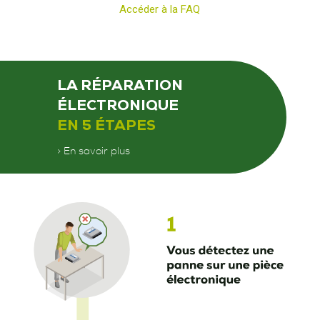
Accéder à la FAQ
LA RÉPARATION
ÉLECTRONIQUE
EN 5 ÉTAPES
> En savoir plus