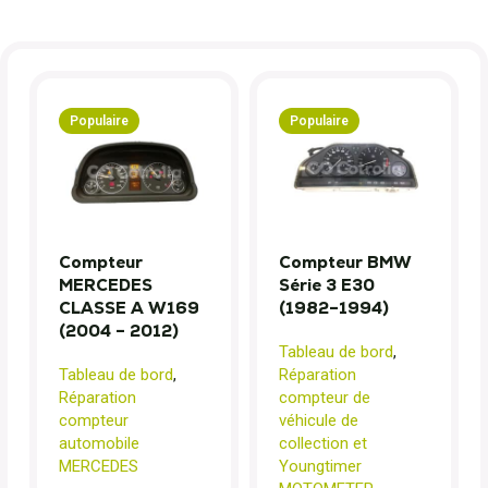
Populaire
Populaire
Compteur
Compteur BMW
MERCEDES
Série 3 E30
CLASSE A W169
(1982–1994)
(2004 – 2012)
Tableau de bord
,
Tableau de bord
,
Réparation
Réparation
compteur de
compteur
véhicule de
automobile
collection et
MERCEDES
Youngtimer