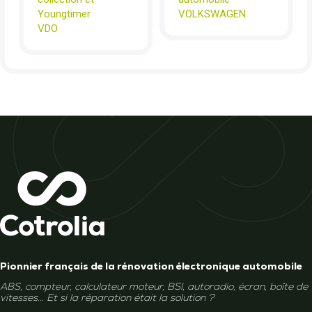
Youngtimer
VOLKSWAGEN
VDO
Pionnier français de la rénovation électronique automobile
ABS, compteur, calculateur moteur, BSI, autoradio, écran, boîte de
vitesses... Et si la réparation était la solution ?