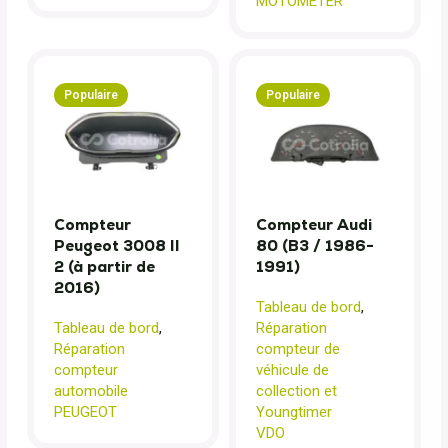
MOTOMETER
Populaire
Populaire
Compteur
Compteur Audi
Peugeot 3008 II
80 (B3 / 1986-
2 (à partir de
1991)
2016)
Tableau de bord
,
Tableau de bord
,
Réparation
Réparation
compteur de
compteur
véhicule de
automobile
collection et
PEUGEOT
Youngtimer
VDO