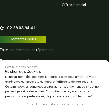
Offres d'emploi
02 28 03 94 41
Contactez-nous
Faire une demande de réparation
Restez connecté !
Continuer sans accepter
Gestion des Cookies
Nous utilisons des cookies sur cotrolia.com pour améliorer votre
expérience sur notre site et mesurer l’efficacité de nos actions.
Certains cookies sont nécessaires au fonctionnement du site et ne
peuvent pas être désactivés. Pour sélectionner, avec plus de
Plan du site
Politique de confidentialité
CGV – CGU
Mentions légales
précisions, vos préférences, cliquez sur le bouton “Je choisis”.
Gestion des cookies
Consentements certifiés par ✓ tarteaucitron