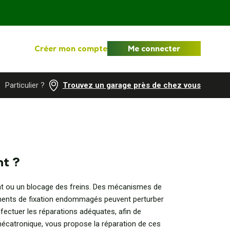
Créer mon compte
Me connecter
Particulier ?
Trouvez un garage près de chez vous
nt ?
uat ou un blocage des freins. Des mécanismes de
éments de fixation endommagés peuvent perturber
ectuer les réparations adéquates, afin de
 mécatronique, vous propose la réparation de ces