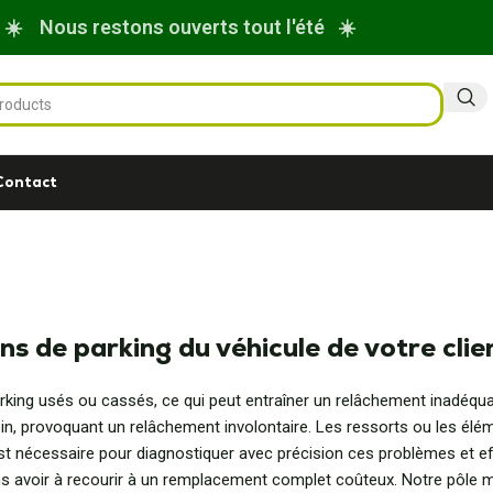
☀️ Nous restons ouverts tout l'été ☀️
Contact
ns de parking du véhicule de votre clie
arking usés ou cassés, ce qui peut entraîner un relâchement inadéq
in, provoquant un relâchement involontaire. Les ressorts ou les él
t nécessaire pour diagnostiquer avec précision ces problèmes et eff
sans avoir à recourir à un remplacement complet coûteux. Notre pôle