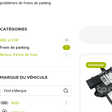
problèmes de freins de parking.
CATÉGORIES
ABS et ESP
33
Frein de parking
7
Moteur d'étrier de frein
1
Nouveauté
MARQUE DU VÉHICULE
AUDI
1