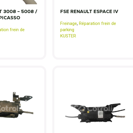
 3008 – 5008 /
FSE RENAULT ESPACE IV
 PICASSO
Freinage
,
Réparation frein de
tion frein de
parking
KUSTER