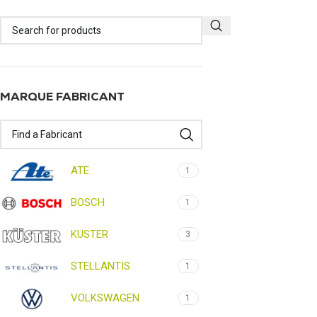
MARQUE FABRICANT
ATE
1
BOSCH
1
KUSTER
3
STELLANTIS
1
VOLKSWAGEN
1