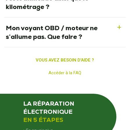
kilométrage ?
Mon voyant OBD / moteur ne
a
s’allume pas. Que faire ?
VOUS AVEZ BESOIN D'AIDE ?
Accéder à la FAQ
LA RÉPARATION
ÉLECTRONIQUE
EN 5 ÉTAPES