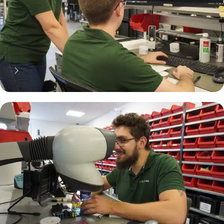
70% moins cher qu'une pièce
neuve... mais pas que !
Pourquoi réparer ?