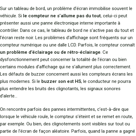
Sur un tableau de bord, un problème d’écran immobilise souvent le
véhicule. Si
le compteur ne s’allume pas du tout
, celui-ci peut
présenter aussi une panne électronique interne importante à
contrôler. Dans ce cas, le tableau de bord ne s’active pas du tout et
l’écran reste noir. Les problèmes d’affichage sont fréquents sur un
compteur numérique ou une dalle LCD. Parfois, le compteur connaît
un problème d’éclairage ou de rétro-éclairage
. Ce
dysfonctionnement peut concerner la totalité de l’écran ou bien
certains modules d’affichage qui ne s’allument plus correctement.
Les défauts de buzzer concernent aussi les compteurs écrans les
plus modernes. Si le
buzzer son est HS
, le conducteur ne pourra
plus entendre les bruits des clignotants, les signaux sonores
d’alerte…
On rencontre parfois des pannes intermittentes, c’est-à-dire que
lorsque le véhicule roule, le compteur s’éteint et se remet en route,
par exemple. Ou bien, des clignotements sont visibles sur tout ou
partie de l’écran de façon aléatoire. Parfois, quand la panne a gagné