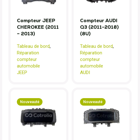
Compteur JEEP
Compteur AUDI
CHEROKEE (2011
Q3 (2011-2018)
– 2013)
(8U)
Tableau de bord
,
Tableau de bord
,
Réparation
Réparation
compteur
compteur
automobile
automobile
JEEP
AUDI
Nouveauté
Nouveauté