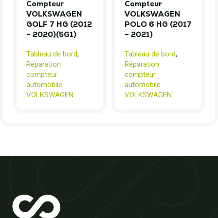
Compteur
Compteur
VOLKSWAGEN
VOLKSWAGEN
GOLF 7 HG (2012
POLO 6 HG (2017
– 2020)(5G1)
– 2021)
Tableau de bord
,
Tableau de bord
,
Réparation
Réparation
compteur
compteur
automobile
automobile
VOLKSWAGEN
VOLKSWAGEN