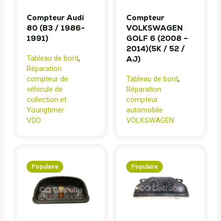
Compteur Audi
Compteur
80 (B3 / 1986-
VOLKSWAGEN
1991)
GOLF 6 (2008 –
2014)(5K / 52 /
Tableau de bord
,
AJ)
Réparation
compteur de
Tableau de bord
,
véhicule de
Réparation
collection et
compteur
Youngtimer
automobile
VDO
VOLKSWAGEN
Populaire
Populaire