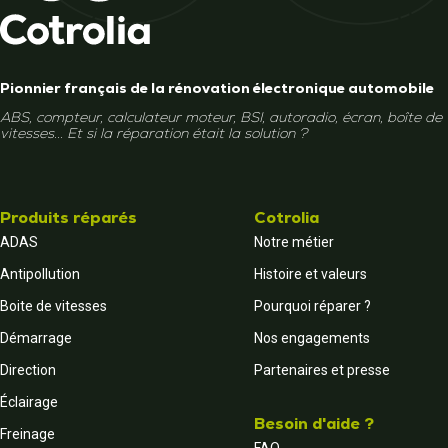
Pionnier français de la rénovation électronique automobile
ABS, compteur, calculateur moteur, BSI, autoradio, écran, boîte de
vitesses... Et si la réparation était la solution ?
Produits réparés
Cotrolia
ADAS
Notre métier
Antipollution
Histoire et valeurs
Boite de vitesses
Pourquoi réparer ?
Démarrage
Nos engagements
Direction
Partenaires et presse
Éclairage
Besoin d'aide ?
Freinage
FAQ