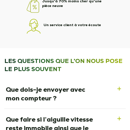
Jusqu'à 70% moins cher qu'une
pièce neuve
Un service client à votre écoute
LES QUESTIONS QUE L'ON NOUS POSE
LE PLUS SOUVENT
Que dois-je envoyer avec
a
mon compteur ?
Que faire si l’aiguille vitesse
a
reste immobile ainsi que le