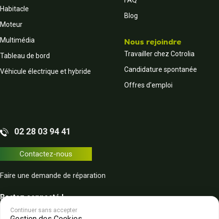
Habitacle
Blog
Moteur
Multimédia
Nous rejoindre
Travailler chez Cotrolia
Tableau de bord
Candidature spontanée
Véhicule électrique et hybride
Offres d'emploi
02 28 03 94 41
Contactez-nous
Faire une demande de réparation
Restez connecté !
Continuer sans accepter
Gestion des Cookies