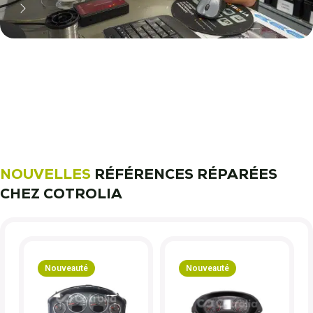
11 000 réparateurs automobiles
nous font confiance !
Découvrez notre métier !
NOUVELLES
RÉFÉRENCES RÉPARÉES
CHEZ COTROLIA
Nouveauté
Nouveauté