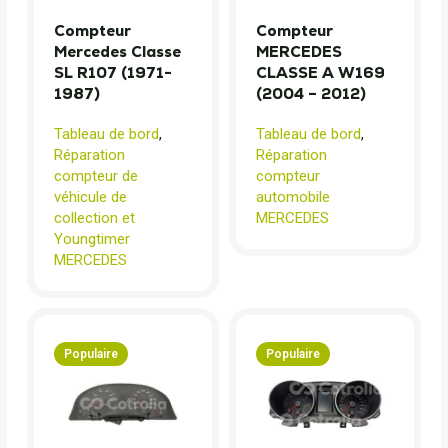
Compteur
Compteur
Mercedes Classe
MERCEDES
SL R107 (1971-
CLASSE A W169
1987)
(2004 – 2012)
Tableau de bord
,
Tableau de bord
,
Réparation
Réparation
compteur de
compteur
véhicule de
automobile
collection et
MERCEDES
Youngtimer
MERCEDES
Populaire
Populaire