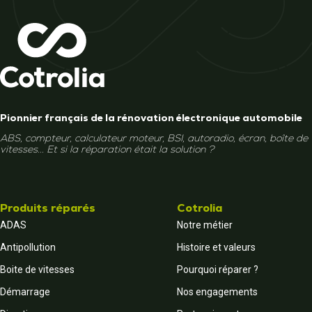
Pionnier français de la rénovation électronique automobile
ABS, compteur, calculateur moteur, BSI, autoradio, écran, boîte de
vitesses... Et si la réparation était la solution ?
Produits réparés
Cotrolia
ADAS
Notre métier
Antipollution
Histoire et valeurs
Boite de vitesses
Pourquoi réparer ?
Démarrage
Nos engagements