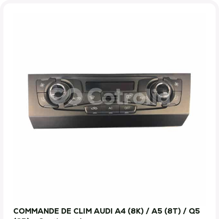
COMMANDE DE CLIM AUDI A4 (8K) / A5 (8T) / Q5