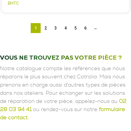
BHTC
1
2
3
4
5
6
→
VOUS NE TROUVEZ PAS VOTRE PIÈCE ?
Notre catalogue compte les références que nous
réparons le plus souvent chez Cotrolia. Mais nous
prenons en charge aussi d'autres types de pièces
dans nos ateliers. Pour échanger sur les solutions
de réparation de votre pièce, appelez-nous au
02
28 03 94 41
ou rendez-vous sur notre
formulaire
de contact.