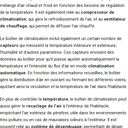
mélange d’air chaud et froid en fonction des besoins de régulation
de la température. Il est également relié au
compresseur de
climatisation
, qui gère le refroidissement de l’air, et au
ventilateur
de chauffage
, qui permet de diffuser l'air chauffé.
Le boîtier de climatisation inclut également un certain nombre de
capteurs
qui mesurent la température intérieure et extérieure,
l'humidité et d'autres paramètres. Ces capteurs envoient des
données au boîtier pour qu'il puisse ajuster automatiquement la
température et l’intensité du flux d’air en mode
climatisation
automatique
. En fonction des informations recueillies, le boîtier
gère la distribution d’air en ouvrant ou fermant les différents volets,
ajustant ainsi la circulation et la température de l'air dans l’habitacle.
En plus de contrôler la
température
, le boîtier de climatisation peut
aussi gérer le
recyclage de l’air
à l'intérieur de l’habitacle,
empêchant l’air extérieur de pénétrer, utile dans les environnements
très pollués ou en cas de mauvaises odeurs à l'extérieur. Il est
souvent relié au
système de désembuage
, permettant de diriger