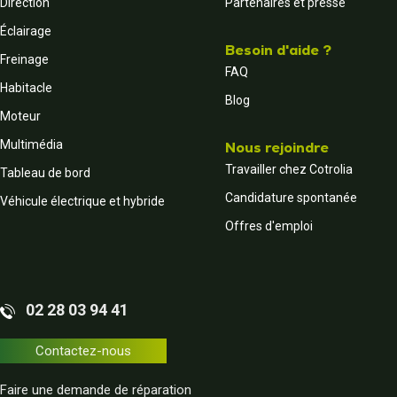
Direction
Partenaires et presse
Éclairage
Besoin d'aide ?
Freinage
FAQ
Habitacle
Blog
Moteur
Multimédia
Nous rejoindre
Travailler chez Cotrolia
Tableau de bord
Candidature spontanée
Véhicule électrique et hybride
Offres d'emploi
02 28 03 94 41
Contactez-nous
Faire une demande de réparation