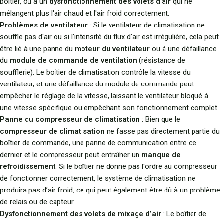
boîtier, ou à un
dysfonctionnement des volets d'air
qui ne
mélangent plus l'air chaud et l'air froid correctement.
Problèmes de ventilateur
: Si le ventilateur de climatisation ne
souffle pas d'air ou si l'intensité du flux d'air est irrégulière, cela peut
être lié à une panne du
moteur du ventilateur
ou à une défaillance
du
module de commande de ventilation
(résistance de
soufflerie). Le boîtier de climatisation contrôle la vitesse du
ventilateur, et une défaillance du module de commande peut
empêcher le réglage de la vitesse, laissant le ventilateur bloqué à
une vitesse spécifique ou empêchant son fonctionnement complet.
Panne du compresseur de climatisation
: Bien que le
compresseur de climatisation
ne fasse pas directement partie du
boîtier de commande, une panne de communication entre ce
dernier et le compresseur peut entraîner un
manque de
refroidissement
. Si le boîtier ne donne pas l'ordre au compresseur
de fonctionner correctement, le système de climatisation ne
produira pas d’air froid, ce qui peut également être dû à un problème
de relais ou de capteur.
Dysfonctionnement des volets de mixage d’air
: Le boîtier de