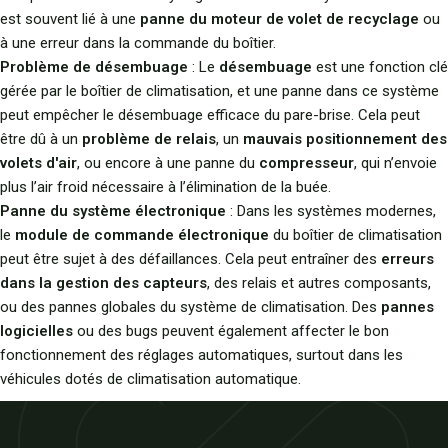
est souvent lié à une
panne du moteur de volet de recyclage
ou
à une erreur dans la commande du boîtier.
Problème de désembuage
: Le
désembuage
est une fonction clé
gérée par le boîtier de climatisation, et une panne dans ce système
peut empêcher le désembuage efficace du pare-brise. Cela peut
être dû à un
problème de relais
, un
mauvais positionnement des
volets d'air
, ou encore à une panne du
compresseur
, qui n’envoie
plus l’air froid nécessaire à l’élimination de la buée.
Panne du système électronique
: Dans les systèmes modernes,
le
module de commande électronique
du boîtier de climatisation
peut être sujet à des défaillances. Cela peut entraîner des
erreurs
dans la gestion des capteurs
, des relais et autres composants,
ou des pannes globales du système de climatisation. Des
pannes
logicielles
ou des bugs peuvent également affecter le bon
fonctionnement des réglages automatiques, surtout dans les
véhicules dotés de climatisation automatique.