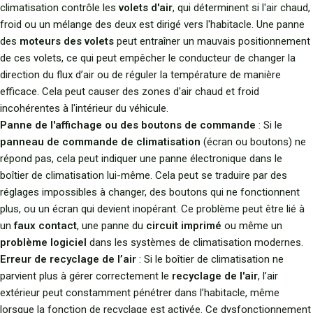
climatisation contrôle les
volets d'air
, qui déterminent si l'air chaud,
froid ou un mélange des deux est dirigé vers l'habitacle. Une panne
des
moteurs des volets
peut entraîner un mauvais positionnement
de ces volets, ce qui peut empêcher le conducteur de changer la
direction du flux d’air ou de réguler la température de manière
efficace. Cela peut causer des zones d'air chaud et froid
incohérentes à l'intérieur du véhicule.
Panne de l'affichage ou des boutons de commande
: Si le
panneau de commande de climatisation
(écran ou boutons) ne
répond pas, cela peut indiquer une panne électronique dans le
boîtier de climatisation lui-même. Cela peut se traduire par des
réglages impossibles à changer, des boutons qui ne fonctionnent
plus, ou un écran qui devient inopérant. Ce problème peut être lié à
un
faux contact
, une panne du
circuit imprimé
ou même un
problème logiciel
dans les systèmes de climatisation modernes.
Erreur de recyclage de l’air
: Si le boîtier de climatisation ne
parvient plus à gérer correctement le
recyclage de l'air
, l’air
extérieur peut constamment pénétrer dans l’habitacle, même
lorsque la fonction de recyclage est activée. Ce dysfonctionnement