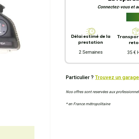
Connectez-vous et act
Délai estimé de la
Transport
prestation
reto
2 Semaines
35 € 
Particulier ?
Trouvez un garage
Nos offres sont reservées aux professionnel
* en France métropolitaine