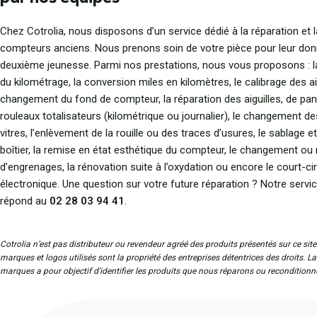
Chez Cotrolia, nous disposons d’un service dédié à la réparation et 
compteurs anciens. Nous prenons soin de votre pièce pour leur don
deuxième jeunesse. Parmi nos prestations, nous vous proposons : l
du kilométrage, la conversion miles en kilomètres, le calibrage des aig
changement du fond de compteur, la réparation des aiguilles, de pan
rouleaux totalisateurs (kilométrique ou journalier), le changement d
vitres, l’enlèvement de la rouille ou des traces d’usures, le sablage e
boîtier, la remise en état esthétique du compteur, le changement ou
d’engrenages, la rénovation suite à l’oxydation ou encore le court-cir
électronique. Une question sur votre future réparation ? Notre servic
répond au
02 28 03 94 41
.
Cotrolia n’est pas distributeur ou revendeur agréé des produits présentés sur ce site
marques et logos utilisés sont la propriété des entreprises détentrices des droits. L
marques a pour objectif d'identifier les produits que nous réparons ou reconditionn