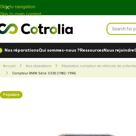
Panneau de gestion des cookies
Skip to navigation
Skip to main content
Nos réparations
Qui sommes-nous ?
Ressources
Nous rejoindre
Accueil
Nos réparations
Réparation compteur de véhicule de collecti
Compteur BMW Série 3 E30 (1982–1994)
Populaire