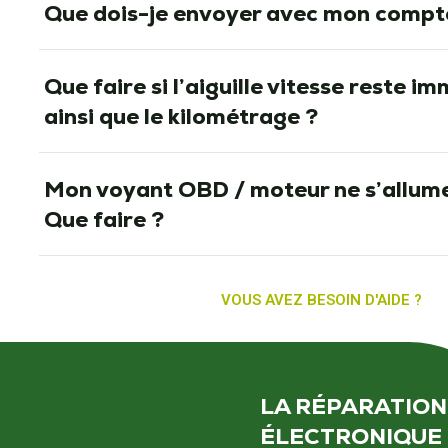
Que dois-je envoyer avec mon compt
Que faire si l’aiguille vitesse reste i
ainsi que le kilométrage ?
Mon voyant OBD / moteur ne s’allume
Que faire ?
VOUS AVEZ BESOIN D'AIDE ?
LA RÉPARATION
ÉLECTRONIQUE