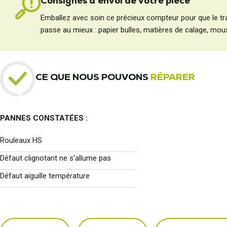
Consignes d'envoi de votre pièce
Emballez avec soin ce précieux compteur pour que le tr
passe au mieux : papier bulles, matières de calage, mous
CE QUE NOUS POUVONS
RÉPARER
PANNES CONSTATÉES :
Rouleaux HS
Défaut clignotant ne s'allume pas
Défaut aiguille température