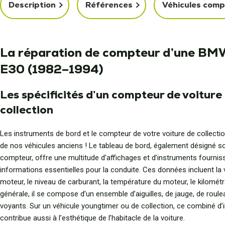
Description
Références
Véhicules comp
La réparation de compteur d’une BMW
E30 (1982–1994)
Les spécificités d’un compteur de voiture
collection
Les instruments de bord et le compteur de votre voiture de collecti
de nos véhicules anciens ! Le tableau de bord, également désigné s
compteur, offre une multitude d’affichages et d’instruments fournis
informations essentielles pour la conduite. Ces données incluent la 
moteur, le niveau de carburant, la température du moteur, le kilométr
générale, il se compose d’un ensemble d’aiguilles, de jauge, de roule
voyants. Sur un véhicule youngtimer ou de collection, ce combiné d
contribue aussi à l’esthétique de l’habitacle de la voiture.