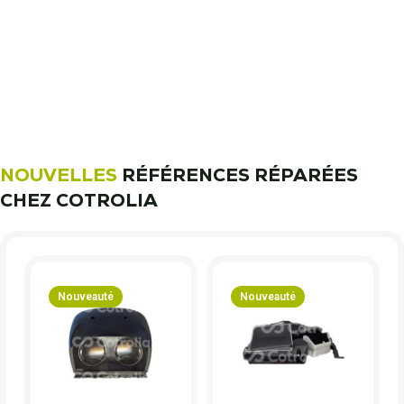
11 000 réparateurs automobiles
nous font confiance !
Découvrez notre métier !
NOUVELLES
RÉFÉRENCES RÉPARÉES
CHEZ COTROLIA
Nouveauté
Nouveauté