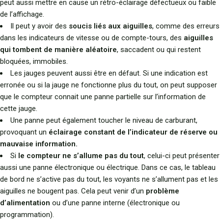
peut aussi mettre en cause un rétro-éclairage défectueux ou faible
de l’affichage.
Il peut y avoir des
soucis liés aux aiguilles
, comme des erreurs
dans les indicateurs de vitesse ou de compte-tours, des
aiguilles
qui tombent de manière aléatoire
, saccadent ou qui restent
bloquées, immobiles.
Les jauges peuvent aussi être en défaut. Si une indication est
erronée ou si la jauge ne fonctionne plus du tout, on peut supposer
que le compteur connait une panne partielle sur l’information de
cette jauge.
Une panne peut également toucher le niveau de carburant,
provoquant un
éclairage constant de l’indicateur de réserve ou
mauvaise information.
Si
le compteur ne s’allume pas du tout
, celui-ci peut présenter
aussi une panne électronique ou électrique. Dans ce cas, le tableau
de bord ne s’active pas du tout, les voyants ne s’allument pas et les
aiguilles ne bougent pas. Cela peut venir d’un
problème
d’alimentation
ou d’une panne interne (électronique ou
programmation).