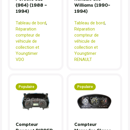
(964) (1988 –
Williams (1990-
1994)
1994)
Tableau de bord
,
Tableau de bord
,
Réparation
Réparation
compteur de
compteur de
véhicule de
véhicule de
collection et
collection et
Youngtimer
Youngtimer
VDO
RENAULT
Populaire
Populaire
Compteur
Compteur