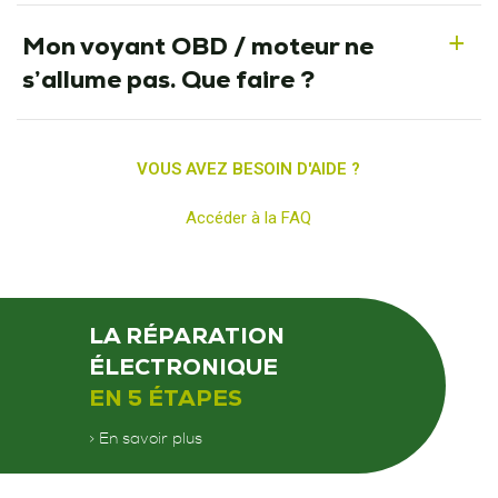
Mon voyant OBD / moteur ne
a
s’allume pas. Que faire ?
VOUS AVEZ BESOIN D'AIDE ?
Accéder à la FAQ
LA RÉPARATION
ÉLECTRONIQUE
EN 5 ÉTAPES
> En savoir plus