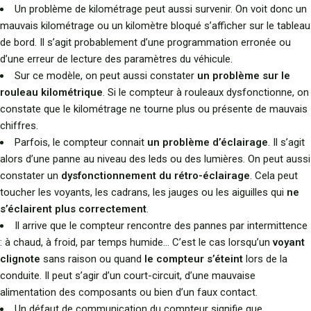
Un problème de kilométrage peut aussi survenir. On voit donc un
mauvais kilométrage ou un kilomètre bloqué s’afficher sur le tableau
de bord. Il s’agit probablement d’une programmation erronée ou
d’une erreur de lecture des paramètres du véhicule.
Sur ce modèle, on peut aussi constater
un problème sur le
rouleau kilométrique
. Si le compteur à rouleaux dysfonctionne, on
constate que le kilométrage ne tourne plus ou présente de mauvais
chiffres.
Parfois, le compteur connait
un problème d’éclairage
. Il s’agit
alors d’une panne au niveau des leds ou des lumières. On peut aussi
constater un
dysfonctionnement du rétro-éclairage
. Cela peut
toucher les voyants, les cadrans, les jauges ou les aiguilles qui
ne
s’éclairent plus correctement
.
Il arrive que le compteur rencontre des pannes par intermittence
: à chaud, à froid, par temps humide… C’est le cas lorsqu’un
voyant
clignote
sans raison ou quand
le compteur s’éteint
lors de la
conduite. Il peut s’agir d’un court-circuit, d’une mauvaise
alimentation des composants ou bien d’un faux contact.
Un défaut de communication du compteur signifie que