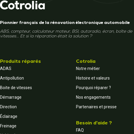
Pionnier français de la rénovation électronique automobile
ABS, compteur, calculateur moteur, BSI, autoradio, écran, boîte de
vitesses... Et si la réparation était la solution ?
Produits réparés
Cotrolia
ADAS
Notre métier
Antipollution
Histoire et valeurs
Boite de vitesses
Pourquoi réparer ?
Démarrage
Nos engagements
Direction
Partenaires et presse
Éclairage
Besoin d'aide ?
Freinage
FAQ