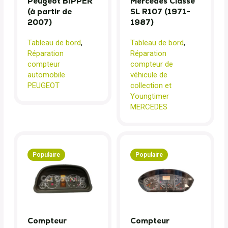
Peugeot BIPPER
Mercedes Classe
(à partir de
SL R107 (1971-
2007)
1987)
Tableau de bord
,
Tableau de bord
,
Réparation
Réparation
compteur
compteur de
automobile
véhicule de
PEUGEOT
collection et
Youngtimer
MERCEDES
Populaire
Populaire
Compteur
Compteur