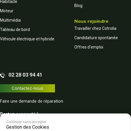
Habitacle
Blog
Moteur
Multimédia
Nous rejoindre
Travailler chez Cotrolia
Tableau de bord
Candidature spontanée
Véhicule électrique et hybride
Offres d'emploi
02 28 03 94 41
Contactez-nous
Faire une demande de réparation
Restez connecté !
Continuer sans accepter
Gestion des Cookies