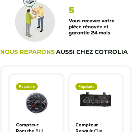
NOUS RÉPARONS
AUSSI CHEZ COTROLIA
Populaire
Populaire
Compteur
Compteur
Porsche 911
Renault Clio