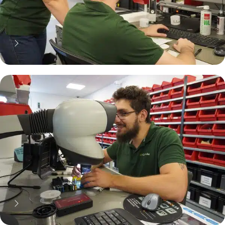
70% moins cher qu'une pièce
neuve... mais pas que !
Pourquoi réparer ?