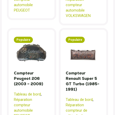
automobile
compteur
PEUGEOT
automobile
VOLKSWAGEN
Populaire
Populaire
Compteur
Compteur
Peugeot 206
Renault Super 5
(2003 – 2009)
GT Turbo (1985-
1991)
Tableau de bord
,
Réparation
Tableau de bord
,
compteur
Réparation
automobile
compteur de