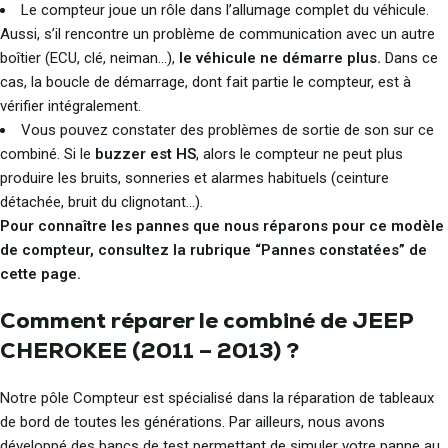
Le compteur joue un rôle dans l’allumage complet du véhicule.
Aussi, s’il rencontre un problème de communication avec un autre
boîtier (ECU, clé, neiman…),
le véhicule ne démarre plus.
Dans ce
cas, la boucle de démarrage, dont fait partie le compteur, est à
vérifier intégralement.
Vous pouvez constater des problèmes de sortie de son sur ce
combiné. Si le
buzzer est HS
, alors le compteur ne peut plus
produire les bruits, sonneries et alarmes habituels (ceinture
détachée, bruit du clignotant…).
Pour connaître les pannes que nous réparons pour ce modèle
de compteur, consultez la rubrique “Pannes constatées” de
cette page.
Comment réparer le combiné de JEEP
CHEROKEE (2011 – 2013) ?
Notre pôle Compteur est spécialisé dans la réparation de tableaux
de bord de toutes les générations. Par ailleurs, nous avons
développé des bancs de test permettant de simuler votre panne au