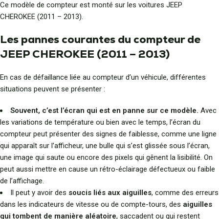
Ce modèle de compteur est monté sur les voitures JEEP
CHEROKEE (2011 – 2013).
Les pannes courantes du compteur de
JEEP CHEROKEE (2011 – 2013)
En cas de défaillance liée au compteur d’un véhicule, différentes
situations peuvent se présenter :
Souvent, c’est l’écran qui est en panne sur ce modèle.
Avec
les variations de température ou bien avec le temps, l’écran du
compteur peut présenter des signes de faiblesse, comme une ligne
qui apparaît sur l’afficheur, une bulle qui s’est glissée sous l’écran,
une image qui saute ou encore des pixels qui gênent la lisibilité. On
peut aussi mettre en cause un rétro-éclairage défectueux ou faible
de l’affichage.
Il peut y avoir des
soucis liés aux aiguilles
, comme des erreurs
dans les indicateurs de vitesse ou de compte-tours, des
aiguilles
qui tombent de manière aléatoire
, saccadent ou qui restent