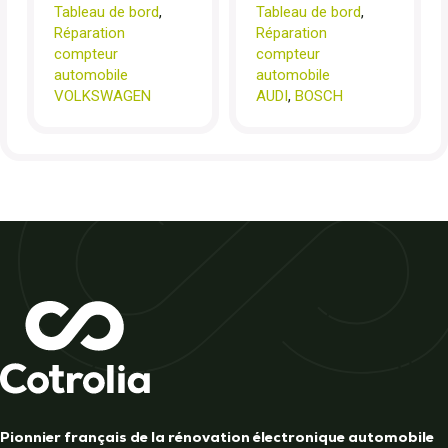
Tableau de bord
,
Tableau de bord
,
Réparation
Réparation
compteur
compteur
automobile
automobile
VOLKSWAGEN
AUDI
,
BOSCH
Pionnier français de la rénovation électronique automobile