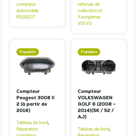
compteur
véhicule de
automobile
collection et
PEUGEOT
Youngtimer
VOLVO
Populaire
Populaire
Compteur
Compteur
Peugeot 3008 II
VOLKSWAGEN
2 (à partir de
GOLF 6 (2008 –
2016)
2014)(5K / 52 /
AJ)
Tableau de bord
,
Réparation
Tableau de bord
,
compteur
Réparation