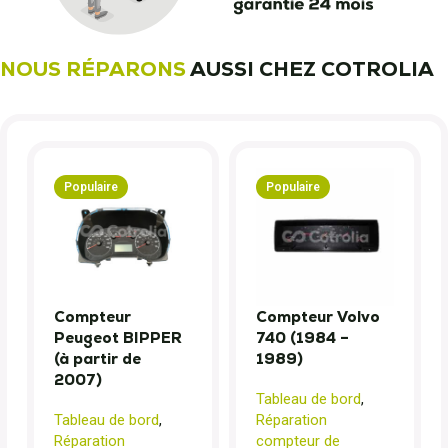
NOUS RÉPARONS
AUSSI CHEZ COTROLIA
Populaire
Populaire
Compteur
Compteur Volvo
Peugeot BIPPER
740 (1984 –
(à partir de
1989)
2007)
Tableau de bord
,
Tableau de bord
,
Réparation
Réparation
compteur de