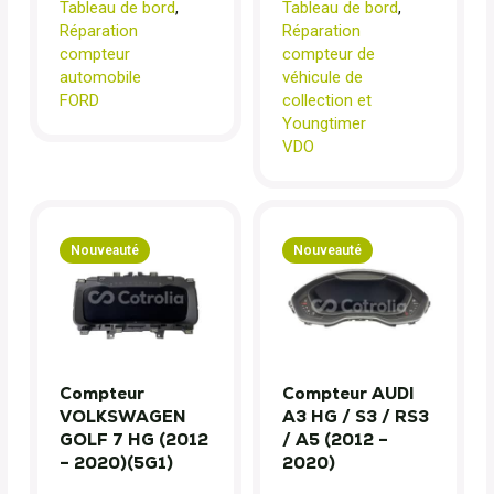
Tableau de bord
,
Tableau de bord
,
Réparation
Réparation
compteur
compteur de
automobile
véhicule de
FORD
collection et
Youngtimer
VDO
Nouveauté
Nouveauté
Compteur
Compteur AUDI
VOLKSWAGEN
A3 HG / S3 / RS3
GOLF 7 HG (2012
/ A5 (2012 –
– 2020)(5G1)
2020)