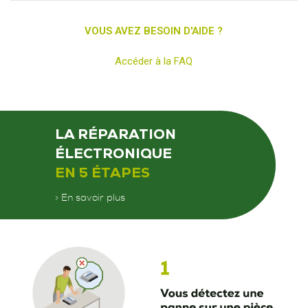
VOUS AVEZ BESOIN D'AIDE ?
Accéder à la FAQ
LA RÉPARATION
ÉLECTRONIQUE
EN 5 ÉTAPES
> En savoir plus