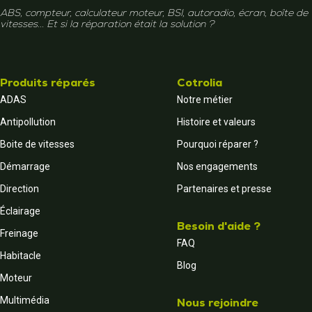
ABS, compteur, calculateur moteur, BSI, autoradio, écran, boîte de
vitesses... Et si la réparation était la solution ?
Produits réparés
Cotrolia
ADAS
Notre métier
Antipollution
Histoire et valeurs
Boite de vitesses
Pourquoi réparer ?
Démarrage
Nos engagements
Direction
Partenaires et presse
Éclairage
Besoin d'aide ?
Freinage
FAQ
Habitacle
Blog
Moteur
Multimédia
Nous rejoindre