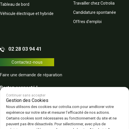
Travailler chez Cotrolia
Tableau de bord
Candidature spontanée
Véhicule électrique et hybride
Offres d'emploi
02 28 03 94 41
Contactez-nous
Faire une demande de réparation
Restez connecté !
Continuer sans accepter
Gestion des Cookies
Nous utilisons des cookies sur cotrolia.com pour améliorer votre
expérience sur notre site et mesurer l’efficacité de nos actions.
Certains cookies sont nécessaires au fonctionnement du site et ne
peuvent pas être désactivés. Pour sélectionner, avec plus de
Plan du site
Politique de confidentialité
CGV – CGU
Mentions légales