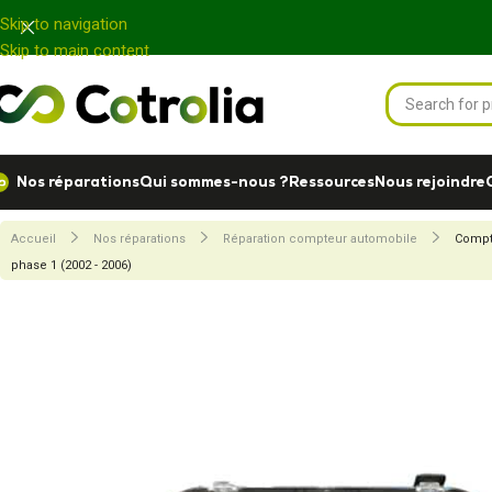
Panneau de gestion des cookies
Skip to navigation
Skip to main content
Nos réparations
Qui sommes-nous ?
Ressources
Nous rejoindre
Accueil
Nos réparations
Réparation compteur automobile
Compt
phase 1 (2002 - 2006)