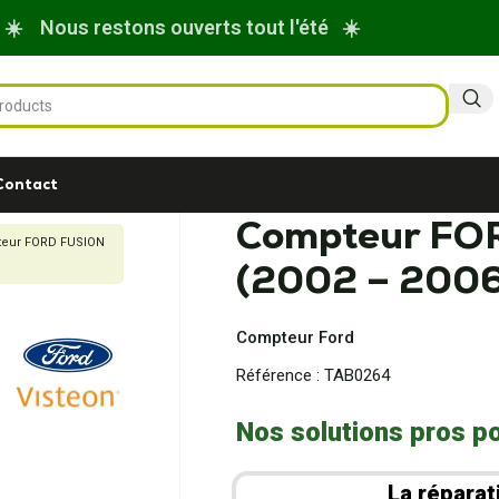
☀️ Nous restons ouverts tout l'été ☀️
Contact
Compteur FOR
eur FORD FUSION
(2002 – 2006
Compteur Ford
Référence :
TAB0264
Nos solutions pros po
La réparat