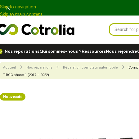
Panneau de gestion des cookies
Skip to navigation
Skip to main content
Nos réparations
Qui sommes-nous ?
Ressources
Nous rejoindre
Accueil
Nos réparations
Réparation compteur automobile
Comp
T-ROC phase 1 (2017 – 2022)
Nouveauté