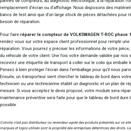
pannes de compteurs, au diagnostic électronique, à la réparation fon
remplacement d’écran ou d’affichage. Nous disposons des matériel
bancs de test ainsi que d’un large stock de pièces détachées pour r
besoin de réparation.
Pour faire
réparer le compteur de VOLKSWAGEN T-ROC phase 1
rendez-vous sur votre espace client professionnel pour remplir un
réparation. Vous pourrez y préciser les informations de votre pièce,
du véhicule de votre client. Une fois votre demande validée par nos 
recevrez une étiquette de transport à coller sur le colis qui emballe 
Pensez à bien protéger l’écran dans l’emballage pour qu’il nous parvi
Ensuite, un transporteur vient chercher le tableau de bord dans votr
technicien ou une technicienne établit un diagnostic et un plan de ré
mesure. Si vous acceptez le devis proposé, votre module sera répar
maintenance préventive sera faite pour que le tableau de bord dure 
possible.
Cotrolia n’est pas distributeur ou revendeur agréé des produits présentés sur ce site
marques et logos utilisés sont la propriété des entreprises détentrices des droits. L