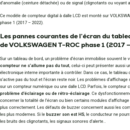
d’anomalie (ceinture détachée) ou de signal (clignotants ou voyant a
Ce modèle de compteur digital à dalle LCD est monté sur VOLKS
phase 1 (2017 – 2022).
Les pannes courantes de l’écran du table
de VOLKSWAGEN T-ROC phase 1 (2017 –
Sur un tableau de bord, un problème d’écran immobilise souvent le v
compteur ne s’allume pas du tout
, celui-ci peut présenter aussi 
électronique interne importante à contrôler. Dans ce cas, le tableau
s’active pas du tout et l’écran reste noir. Les problèmes d’affichage
sur un compteur numérique ou une dalle LCD. Parfois, le compteur 
problème d’éclairage ou de rétro-éclairage
. Ce dysfonctionnem
concerner la totalité de l’écran ou bien certains modules d’affichage
plus correctement. Les défauts de buzzer concernent aussi les co
les plus modernes. Si le
buzzer son est HS
, le conducteur ne pour
les bruits des clignotants, les signaux sonores d’alerte…