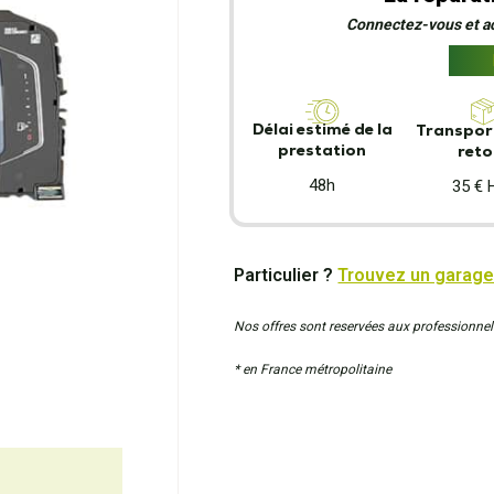
Connectez-vous et act
Délai estimé de la
Transport
prestation
reto
48h
35 € 
Particulier ?
Trouvez un garage
Nos offres sont reservées aux professionnel
* en France métropolitaine