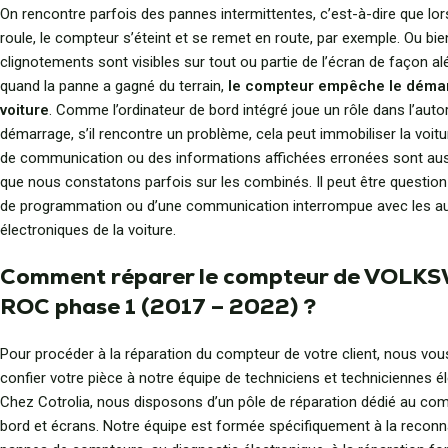
On rencontre parfois des pannes intermittentes, c’est-à-dire que lor
roule, le compteur s’éteint et se remet en route, par exemple. Ou bie
clignotements sont visibles sur tout ou partie de l’écran de façon alé
quand la panne a gagné du terrain,
le compteur empêche le démar
voiture
. Comme l’ordinateur de bord intégré joue un rôle dans l’auto
démarrage, s’il rencontre un problème, cela peut immobiliser la voit
de communication ou des informations affichées erronées sont au
que nous constatons parfois sur les combinés. Il peut être questio
de programmation ou d’une communication interrompue avec les a
électroniques de la voiture.
Comment réparer le compteur de VOLK
ROC phase 1 (2017 – 2022) ?
Pour procéder à la réparation du compteur de votre client, nous vo
confier votre pièce à notre équipe de techniciens et techniciennes é
Chez Cotrolia, nous disposons d’un pôle de réparation dédié au com
bord et écrans. Notre équipe est formée spécifiquement à la recon