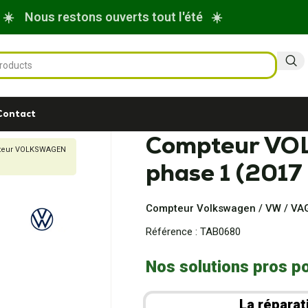
☀️ Nous restons ouverts tout l'été ☀️
Contact
Compteur V
teur VOLKSWAGEN
phase 1 (2017
Compteur Volkswagen / VW / VA
Référence :
TAB0680
Nos solutions pros po
La réparat