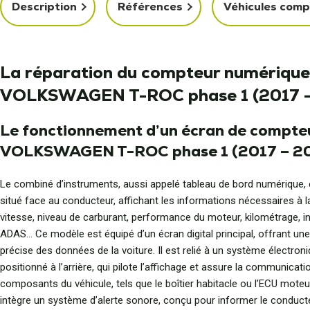
Description
Références
Véhicules comp
La réparation du compteur numérique
VOLKSWAGEN T-ROC phase 1 (2017 
Le fonctionnement d’un écran de compte
VOLKSWAGEN T-ROC phase 1 (2017 – 2
Le combiné d’instruments, aussi appelé tableau de bord numérique, e
situé face au conducteur, affichant les informations nécessaires à l
vitesse, niveau de carburant, performance du moteur, kilométrage, 
ADAS… Ce modèle est équipé d’un écran digital principal, offrant une 
précise des données de la voiture. Il est relié à un système électron
positionné à l’arrière, qui pilote l’affichage et assure la communicat
composants du véhicule, tels que le boîtier habitacle ou l’ECU moteur.
intègre un système d’alerte sonore, conçu pour informer le conduct