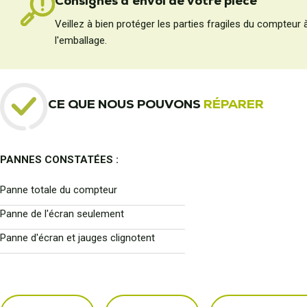
Consignes d'envoi de votre pièce
Veillez à bien protéger les parties fragiles du compteur 
l'emballage.
CE QUE NOUS POUVONS
RÉPARER
PANNES CONSTATÉES :
Panne totale du compteur
Panne de l'écran seulement
Panne d'écran et jauges clignotent