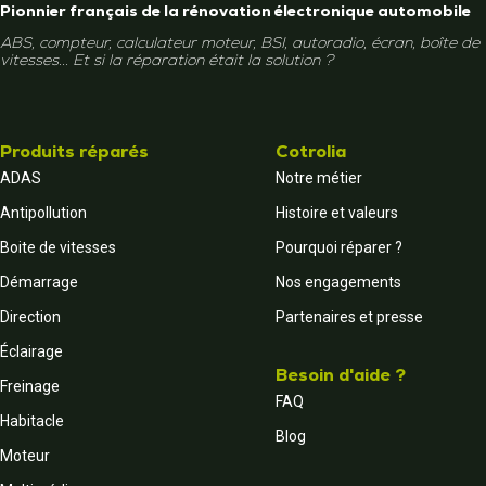
Pionnier français de la rénovation électronique automobile
ABS, compteur, calculateur moteur, BSI, autoradio, écran, boîte de
vitesses... Et si la réparation était la solution ?
Produits réparés
Cotrolia
ADAS
Notre métier
Antipollution
Histoire et valeurs
Boite de vitesses
Pourquoi réparer ?
Démarrage
Nos engagements
Direction
Partenaires et presse
Éclairage
Besoin d'aide ?
Freinage
FAQ
Habitacle
Blog
Moteur