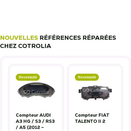
NOUVELLES
RÉFÉRENCES RÉPARÉES
CHEZ COTROLIA
Nouveauté
Nouveauté
Compteur AUDI
Compteur FIAT
A3 HG / S3 / RS3
TALENTO II 2
/ A5 (2012 –