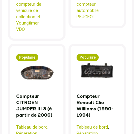
compteur de
compteur
véhicule de
automobile
collection et
PEUGEOT
Youngtimer
VDO
Populaire
Populaire
Compteur
Compteur
CITROEN
Renault Clio
JUMPER III 3 (à
Williams (1990-
partir de 2006)
1994)
Tableau de bord
,
Tableau de bord
,
Réparation
Réparation