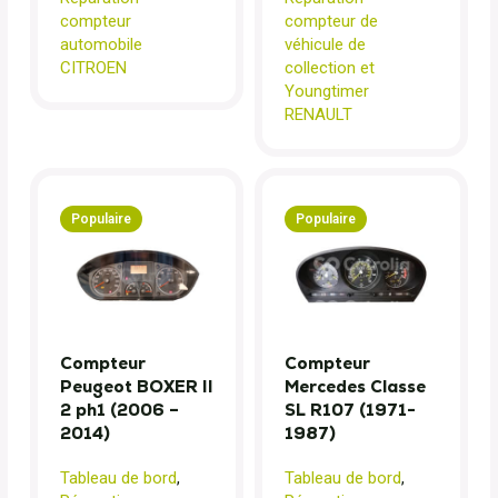
compteur
compteur de
automobile
véhicule de
CITROEN
collection et
Youngtimer
RENAULT
Populaire
Populaire
Compteur
Compteur
Peugeot BOXER II
Mercedes Classe
2 ph1 (2006 –
SL R107 (1971-
2014)
1987)
Tableau de bord
,
Tableau de bord
,