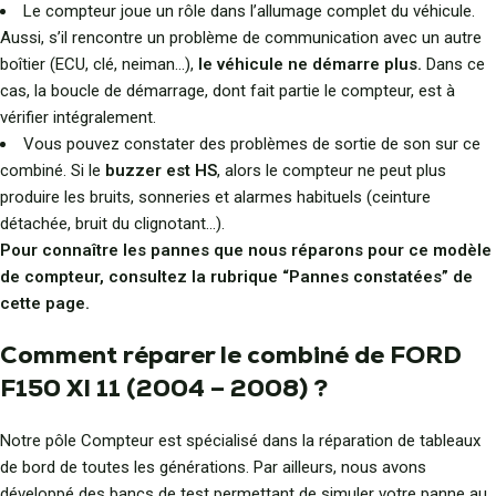
Le compteur joue un rôle dans l’allumage complet du véhicule.
Aussi, s’il rencontre un problème de communication avec un autre
boîtier (ECU, clé, neiman…),
le véhicule ne démarre plus.
Dans ce
cas, la boucle de démarrage, dont fait partie le compteur, est à
vérifier intégralement.
Vous pouvez constater des problèmes de sortie de son sur ce
combiné. Si le
buzzer est HS
, alors le compteur ne peut plus
produire les bruits, sonneries et alarmes habituels (ceinture
détachée, bruit du clignotant…).
Pour connaître les pannes que nous réparons pour ce modèle
de compteur, consultez la rubrique “Pannes constatées” de
cette page.
Comment réparer le combiné de FORD
F150 XI 11 (2004 – 2008) ?
Notre pôle Compteur est spécialisé dans la réparation de tableaux
de bord de toutes les générations. Par ailleurs, nous avons
développé des bancs de test permettant de simuler votre panne au