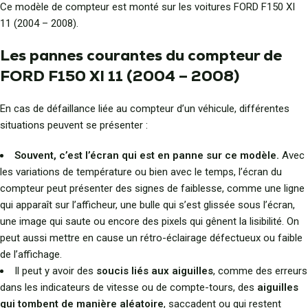
Ce modèle de compteur est monté sur les voitures FORD F150 XI
11 (2004 – 2008).
Les pannes courantes du compteur de
FORD F150 XI 11 (2004 – 2008)
En cas de défaillance liée au compteur d’un véhicule, différentes
situations peuvent se présenter :
Souvent, c’est l’écran qui est en panne sur ce modèle.
Avec
les variations de température ou bien avec le temps, l’écran du
compteur peut présenter des signes de faiblesse, comme une ligne
qui apparaît sur l’afficheur, une bulle qui s’est glissée sous l’écran,
une image qui saute ou encore des pixels qui gênent la lisibilité. On
peut aussi mettre en cause un rétro-éclairage défectueux ou faible
de l’affichage.
Il peut y avoir des
soucis liés aux aiguilles
, comme des erreurs
dans les indicateurs de vitesse ou de compte-tours, des
aiguilles
qui tombent de manière aléatoire
, saccadent ou qui restent