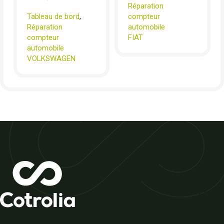
Réparation
Tableau de bord
,
compteur
Réparation
automobile
compteur
FIAT
automobile
VOLKSWAGEN