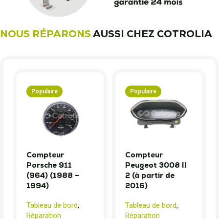
NOUS RÉPARONS
AUSSI CHEZ COTROLIA
Populaire
Populaire
Compteur
Compteur
Porsche 911
Peugeot 3008 II
(964) (1988 –
2 (à partir de
1994)
2016)
Tableau de bord
,
Tableau de bord
,
Réparation
Réparation