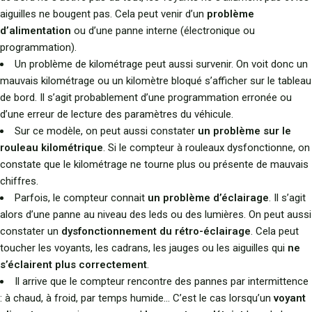
aiguilles ne bougent pas. Cela peut venir d’un
problème
d’alimentation
ou d’une panne interne (électronique ou
programmation).
Un problème de kilométrage peut aussi survenir. On voit donc un
mauvais kilométrage ou un kilomètre bloqué s’afficher sur le tableau
de bord. Il s’agit probablement d’une programmation erronée ou
d’une erreur de lecture des paramètres du véhicule.
Sur ce modèle, on peut aussi constater
un problème sur le
rouleau kilométrique
. Si le compteur à rouleaux dysfonctionne, on
constate que le kilométrage ne tourne plus ou présente de mauvais
chiffres.
Parfois, le compteur connait
un problème d’éclairage
. Il s’agit
alors d’une panne au niveau des leds ou des lumières. On peut aussi
constater un
dysfonctionnement du rétro-éclairage
. Cela peut
toucher les voyants, les cadrans, les jauges ou les aiguilles qui
ne
s’éclairent plus correctement
.
Il arrive que le compteur rencontre des pannes par intermittence
: à chaud, à froid, par temps humide… C’est le cas lorsqu’un
voyant