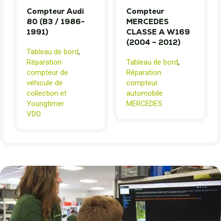
Compteur Audi
Compteur
80 (B3 / 1986-
MERCEDES
1991)
CLASSE A W169
(2004 – 2012)
Tableau de bord
,
Réparation
Tableau de bord
,
compteur de
Réparation
véhicule de
compteur
collection et
automobile
Youngtimer
MERCEDES
VDO