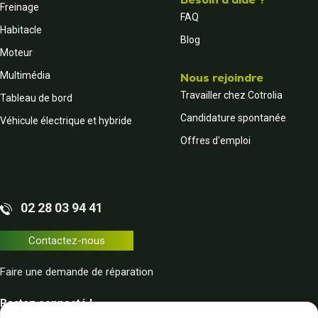
Freinage
FAQ
Habitacle
Blog
Moteur
Multimédia
Nous rejoindre
Travailler chez Cotrolia
Tableau de bord
Candidature spontanée
Véhicule électrique et hybride
Offres d'emploi
02 28 03 94 41
Contactez-nous
Faire une demande de réparation
Restez connecté !