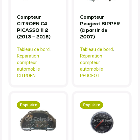
Compteur
Compteur
CITROEN C4
Peugeot BIPPER
PICASSO II 2
(à partir de
(2013 – 2018)
2007)
Tableau de bord
,
Tableau de bord
,
Réparation
Réparation
compteur
compteur
automobile
automobile
CITROEN
PEUGEOT
Populaire
Populaire