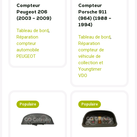
Compteur
Compteur
Peugeot 206
Porsche 911
(2003 – 2009)
(964) (1988 –
1994)
Tableau de bord
,
Réparation
Tableau de bord
,
compteur
Réparation
automobile
compteur de
PEUGEOT
véhicule de
collection et
Youngtimer
VDO
Populaire
Populaire