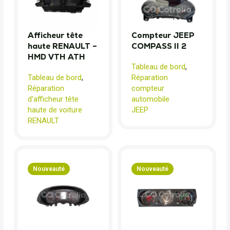
Afficheur tête
Compteur JEEP
haute RENAULT –
COMPASS II 2
HMD VTH ATH
Tableau de bord
,
Tableau de bord
,
Réparation
Réparation
compteur
d'afficheur tête
automobile
haute de voiture
JEEP
RENAULT
Nouveauté
Nouveauté