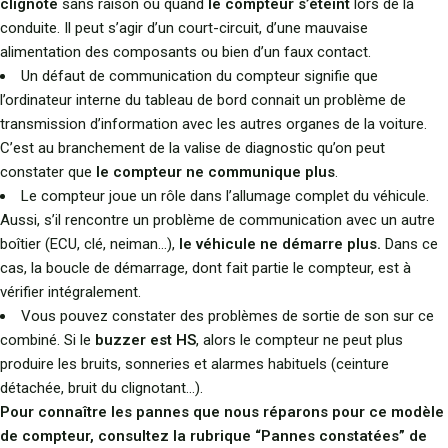
clignote
sans raison ou quand
le compteur s’éteint
lors de la
conduite. Il peut s’agir d’un court-circuit, d’une mauvaise
alimentation des composants ou bien d’un faux contact.
Un défaut de communication du compteur signifie que
l’ordinateur interne du tableau de bord connait un problème de
transmission d’information avec les autres organes de la voiture.
C’est au branchement de la valise de diagnostic qu’on peut
constater que
le compteur ne communique plus
.
Le compteur joue un rôle dans l’allumage complet du véhicule.
Aussi, s’il rencontre un problème de communication avec un autre
boîtier (ECU, clé, neiman…),
le véhicule ne démarre plus.
Dans ce
cas, la boucle de démarrage, dont fait partie le compteur, est à
vérifier intégralement.
Vous pouvez constater des problèmes de sortie de son sur ce
combiné. Si le
buzzer est HS
, alors le compteur ne peut plus
produire les bruits, sonneries et alarmes habituels (ceinture
détachée, bruit du clignotant…).
Pour connaître les pannes que nous réparons pour ce modèle
de compteur, consultez la rubrique “Pannes constatées” de