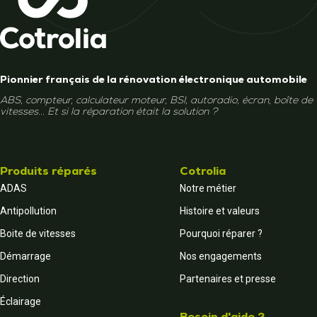
Pionnier français de la rénovation électronique automobile
ABS, compteur, calculateur moteur, BSI, autoradio, écran, boîte de
vitesses... Et si la réparation était la solution ?
Produits réparés
Cotrolia
ADAS
Notre métier
Antipollution
Histoire et valeurs
Boite de vitesses
Pourquoi réparer ?
Démarrage
Nos engagements
Direction
Partenaires et presse
Éclairage
Besoin d'aide ?