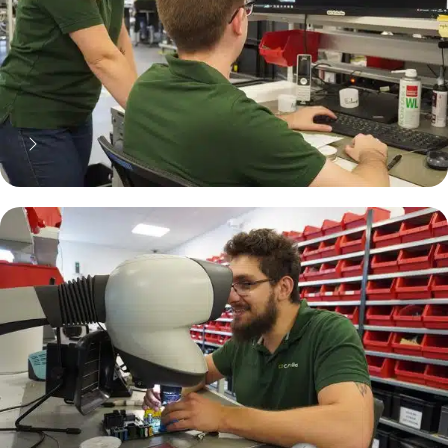
70% moins cher qu'une pièce
neuve... mais pas que !
Pourquoi réparer ?