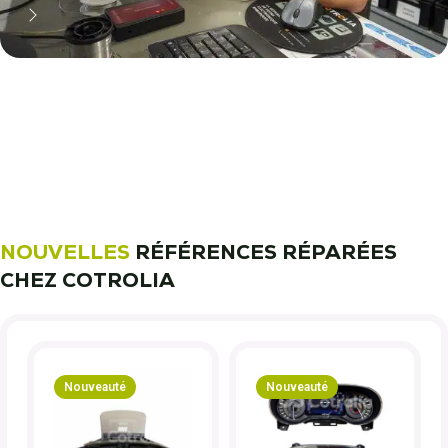
11 000 réparateurs automobiles
nous font confiance !
Découvrez notre métier !
NOUVELLES
RÉFÉRENCES RÉPARÉES
CHEZ COTROLIA
Nouveauté
Nouveauté