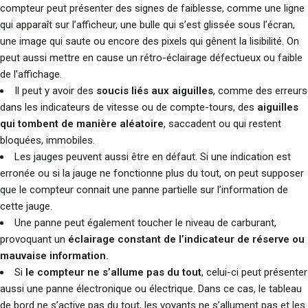
compteur peut présenter des signes de faiblesse, comme une ligne
qui apparaît sur l’afficheur, une bulle qui s’est glissée sous l’écran,
une image qui saute ou encore des pixels qui gênent la lisibilité. On
peut aussi mettre en cause un rétro-éclairage défectueux ou faible
de l’affichage.
Il peut y avoir des
soucis liés aux aiguilles
, comme des erreurs
dans les indicateurs de vitesse ou de compte-tours, des
aiguilles
qui tombent de manière aléatoire
, saccadent ou qui restent
bloquées, immobiles.
Les jauges peuvent aussi être en défaut. Si une indication est
erronée ou si la jauge ne fonctionne plus du tout, on peut supposer
que le compteur connait une panne partielle sur l’information de
cette jauge.
Une panne peut également toucher le niveau de carburant,
provoquant un
éclairage constant de l’indicateur de réserve ou
mauvaise information.
Si
le compteur ne s’allume pas du tout
, celui-ci peut présenter
aussi une panne électronique ou électrique. Dans ce cas, le tableau
de bord ne s’active pas du tout, les voyants ne s’allument pas et les