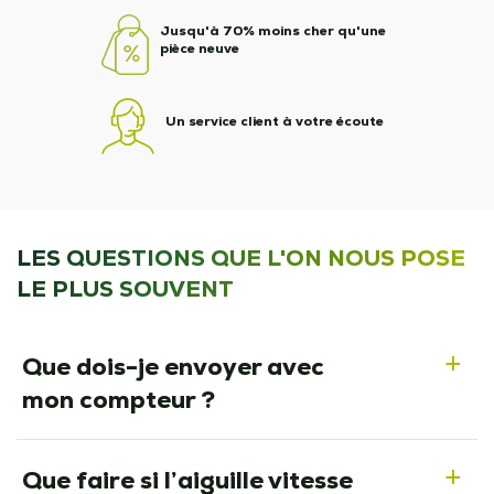
Jusqu'à 70% moins cher qu'une
pièce neuve
Un service client à votre écoute
LES QUESTIONS QUE L'ON NOUS POSE
LE PLUS SOUVENT
Que dois-je envoyer avec
a
mon compteur ?
Que faire si l’aiguille vitesse
a