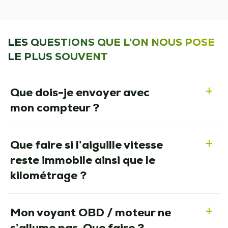
LES QUESTIONS QUE L'ON NOUS POSE
LE PLUS SOUVENT
Que dois-je envoyer avec
a
mon compteur ?
Que faire si l’aiguille vitesse
a
reste immobile ainsi que le
kilométrage ?
Mon voyant OBD / moteur ne
a
s’allume pas. Que faire ?