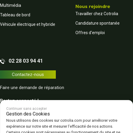
Multimédia
Nous rejoindre
Travailler chez Cotrolia
Tableau de bord
Candidature spontanée
Véhicule électrique et hybride
Offres d'emploi
02 28 03 94 41
Contactez-nous
Faire une demande de réparation
Restez connecté !
Continuer sans accepter
Gestion des Cookies
Nous utilisons des cookies sur cotrolia.com pour améliorer votre
expérience sur notre site et mesurer l’efficacité de nos actions.
Certains cookies sont nécessaires au fonctionnement du site et ne