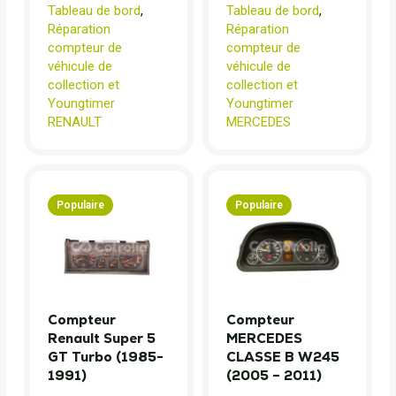
Tableau de bord
,
Tableau de bord
,
Réparation
Réparation
compteur de
compteur de
véhicule de
véhicule de
collection et
collection et
Youngtimer
Youngtimer
RENAULT
MERCEDES
Populaire
Populaire
Compteur
Compteur
Renault Super 5
MERCEDES
GT Turbo (1985-
CLASSE B W245
1991)
(2005 – 2011)