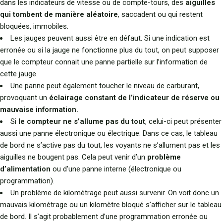
dans les indicateurs de vitesse ou de compte-tours, des
aiguilles
qui tombent de manière aléatoire
, saccadent ou qui restent
bloquées, immobiles.
Les jauges peuvent aussi être en défaut. Si une indication est
erronée ou si la jauge ne fonctionne plus du tout, on peut supposer
que le compteur connait une panne partielle sur l’information de
cette jauge.
Une panne peut également toucher le niveau de carburant,
provoquant un
éclairage constant de l’indicateur de réserve ou
mauvaise information.
Si
le compteur ne s’allume pas du tout
, celui-ci peut présenter
aussi une panne électronique ou électrique. Dans ce cas, le tableau
de bord ne s’active pas du tout, les voyants ne s’allument pas et les
aiguilles ne bougent pas. Cela peut venir d’un
problème
d’alimentation
ou d’une panne interne (électronique ou
programmation).
Un problème de kilométrage peut aussi survenir. On voit donc un
mauvais kilométrage ou un kilomètre bloqué s’afficher sur le tableau
de bord. Il s’agit probablement d’une programmation erronée ou