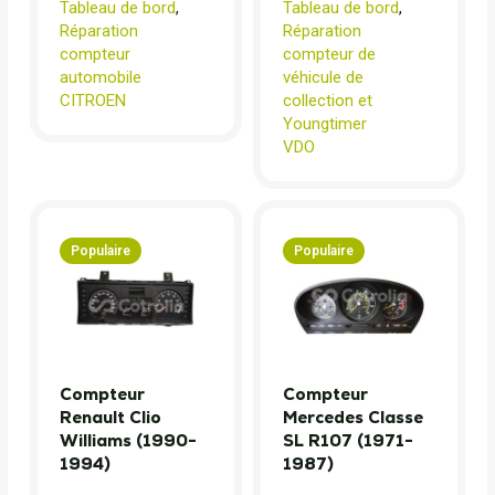
Tableau de bord
,
Tableau de bord
,
Réparation
Réparation
compteur
compteur de
automobile
véhicule de
CITROEN
collection et
Youngtimer
VDO
Populaire
Populaire
Compteur
Compteur
Renault Clio
Mercedes Classe
Williams (1990-
SL R107 (1971-
1994)
1987)