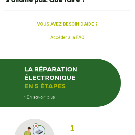
VOUS AVEZ BESOIN D'AIDE ?
Accéder à la FAQ
LA RÉPARATION
ÉLECTRONIQUE
EN 5 ÉTAPES
> En savoir plus