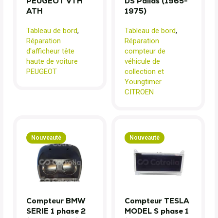
PEUGEOT VTH
DS Pallas (1965-
ATH
1975)
Tableau de bord
,
Tableau de bord
,
Réparation
Réparation
d'afficheur tête
compteur de
haute de voiture
véhicule de
PEUGEOT
collection et
Youngtimer
CITROEN
Nouveauté
Nouveauté
Compteur BMW
Compteur TESLA
SERIE 1 phase 2
MODEL S phase 1