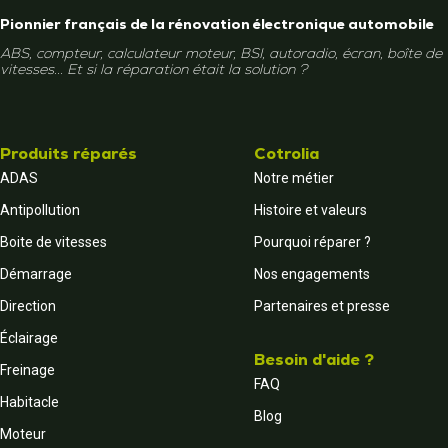
Pionnier français de la rénovation électronique automobile
ABS, compteur, calculateur moteur, BSI, autoradio, écran, boîte de
vitesses... Et si la réparation était la solution ?
Produits réparés
Cotrolia
ADAS
Notre métier
Antipollution
Histoire et valeurs
Boite de vitesses
Pourquoi réparer ?
Démarrage
Nos engagements
Direction
Partenaires et presse
Éclairage
Besoin d'aide ?
Freinage
FAQ
Habitacle
Blog
Moteur