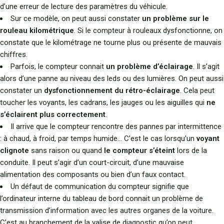
d’une erreur de lecture des paramètres du véhicule.
Sur ce modèle, on peut aussi constater
un problème sur le
rouleau kilométrique
. Si le compteur à rouleaux dysfonctionne, on
constate que le kilométrage ne tourne plus ou présente de mauvais
chiffres.
Parfois, le compteur connait
un problème d’éclairage
. Il s’agit
alors d’une panne au niveau des leds ou des lumières. On peut aussi
constater un
dysfonctionnement du rétro-éclairage
. Cela peut
toucher les voyants, les cadrans, les jauges ou les aiguilles qui
ne
s’éclairent plus correctement
.
Il arrive que le compteur rencontre des pannes par intermittence
: à chaud, à froid, par temps humide… C’est le cas lorsqu’un
voyant
clignote
sans raison ou quand
le compteur s’éteint
lors de la
conduite. Il peut s’agir d’un court-circuit, d’une mauvaise
alimentation des composants ou bien d’un faux contact.
Un défaut de communication du compteur signifie que
l’ordinateur interne du tableau de bord connait un problème de
transmission d’information avec les autres organes de la voiture.
C’est au branchement de la valise de diagnostic qu’on peut