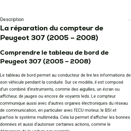
Description
La réparation du compteur de
Peugeot 307 (2005 – 2008)
Comprendre le tableau de bord de
Peugeot 307 (2005 – 2008)
Le tableau de bord permet au conducteur de lire les informations de
son véhicule pendant la conduite. Sur ce modèle, il est composé
d’un combiné d’instruments, comme des aiguilles, un écran ou
afficheur, de jauges ou encore de voyants leds. Le compteur
communique aussi avec d’autres organes électroniques du réseau
de communication, en particulier avec l’ECU moteur, le BSI et
parfois le système multimédia. Cela lui permet d’afficher les bonnes
données et aussi d’autoriser certaines actions, comme le