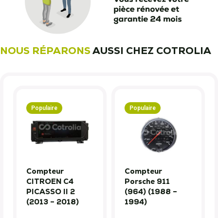
NOUS RÉPARONS
AUSSI CHEZ COTROLIA
Populaire
Populaire
Compteur
Compteur
CITROEN C4
Porsche 911
PICASSO II 2
(964) (1988 –
(2013 – 2018)
1994)