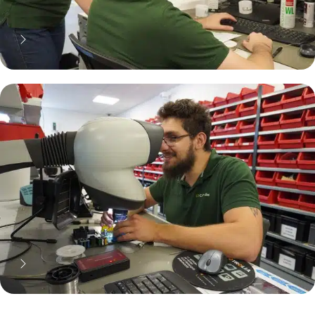
70% moins cher qu'une pièce
neuve... mais pas que !
Pourquoi réparer ?
11 000 réparateurs automobiles