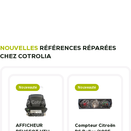
nous font confiance !
Découvrez notre métier !
NOUVELLES
RÉFÉRENCES RÉPARÉES
CHEZ COTROLIA
Nouveauté
Nouveauté
AFFICHEUR
Compteur Citroën