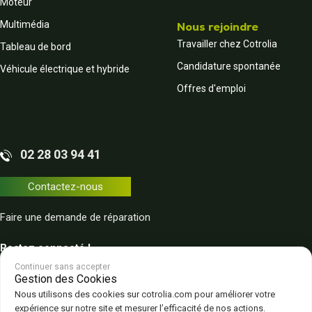
Moteur
Multimédia
Nous rejoindre
Travailler chez Cotrolia
Tableau de bord
Candidature spontanée
Véhicule électrique et hybride
Offres d'emploi
02 28 03 94 41
Contactez-nous
Faire une demande de réparation
Restez connecté !
Continuer sans accepter
Gestion des Cookies
Nous utilisons des cookies sur cotrolia.com pour améliorer votre
expérience sur notre site et mesurer l’efficacité de nos actions.