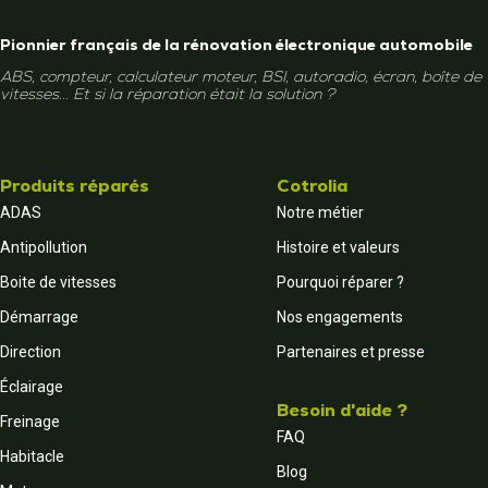
Pionnier français de la rénovation électronique automobile
ABS, compteur, calculateur moteur, BSI, autoradio, écran, boîte de
vitesses... Et si la réparation était la solution ?
Produits réparés
Cotrolia
ADAS
Notre métier
Antipollution
Histoire et valeurs
Boite de vitesses
Pourquoi réparer ?
Démarrage
Nos engagements
Direction
Partenaires et presse
Éclairage
Besoin d'aide ?
Freinage
FAQ
Habitacle
Blog