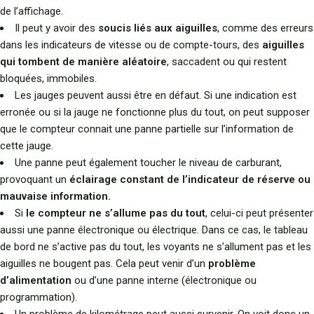
de l’affichage.
Il peut y avoir des
soucis liés aux aiguilles
, comme des erreurs
dans les indicateurs de vitesse ou de compte-tours, des
aiguilles
qui tombent de manière aléatoire
, saccadent ou qui restent
bloquées, immobiles.
Les jauges peuvent aussi être en défaut. Si une indication est
erronée ou si la jauge ne fonctionne plus du tout, on peut supposer
que le compteur connait une panne partielle sur l’information de
cette jauge.
Une panne peut également toucher le niveau de carburant,
provoquant un
éclairage constant de l’indicateur de réserve ou
mauvaise information.
Si
le compteur ne s’allume pas du tout
, celui-ci peut présenter
aussi une panne électronique ou électrique. Dans ce cas, le tableau
de bord ne s’active pas du tout, les voyants ne s’allument pas et les
aiguilles ne bougent pas. Cela peut venir d’un
problème
d’alimentation
ou d’une panne interne (électronique ou
programmation).