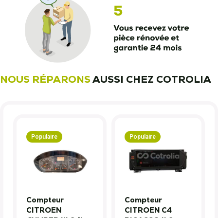
NOUS RÉPARONS
AUSSI CHEZ COTROLIA
Populaire
Populaire
Compteur
Compteur
CITROEN
CITROEN C4