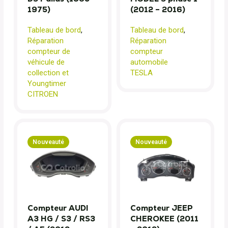
1975)
(2012 – 2016)
Tableau de bord
,
Tableau de bord
,
Réparation
Réparation
compteur de
compteur
véhicule de
automobile
collection et
TESLA
Youngtimer
CITROEN
Nouveauté
Nouveauté
Compteur AUDI
Compteur JEEP
A3 HG / S3 / RS3
CHEROKEE (2011