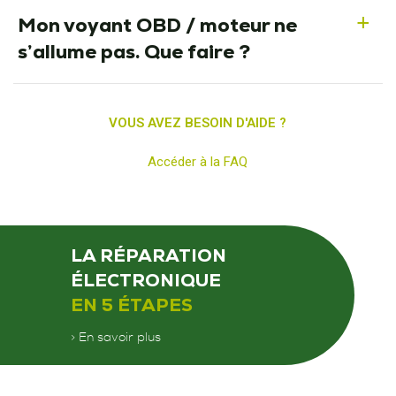
Mon voyant OBD / moteur ne
a
s’allume pas. Que faire ?
VOUS AVEZ BESOIN D'AIDE ?
Accéder à la FAQ
LA RÉPARATION
ÉLECTRONIQUE
EN 5 ÉTAPES
> En savoir plus