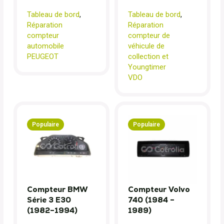
Tableau de bord
,
Tableau de bord
,
Réparation
Réparation
compteur
compteur de
automobile
véhicule de
PEUGEOT
collection et
Youngtimer
VDO
Populaire
Populaire
Compteur BMW
Compteur Volvo
Série 3 E30
740 (1984 –
(1982–1994)
1989)