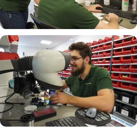
70% moins cher qu'une pièce
neuve... mais pas que !
Pourquoi réparer ?
11 000 réparateurs automobiles