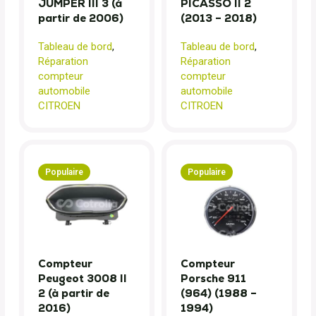
JUMPER III 3 (à
PICASSO II 2
partir de 2006)
(2013 – 2018)
Tableau de bord
,
Tableau de bord
,
Réparation
Réparation
compteur
compteur
automobile
automobile
CITROEN
CITROEN
Populaire
Populaire
Compteur
Compteur
Peugeot 3008 II
Porsche 911
2 (à partir de
(964) (1988 –
2016)
1994)