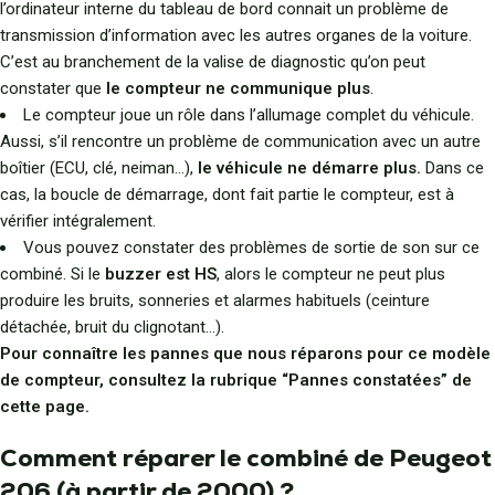
l’ordinateur interne du tableau de bord connait un problème de
transmission d’information avec les autres organes de la voiture.
C’est au branchement de la valise de diagnostic qu’on peut
constater que
le compteur ne communique plus
.
Le compteur joue un rôle dans l’allumage complet du véhicule.
Aussi, s’il rencontre un problème de communication avec un autre
boîtier (ECU, clé, neiman…),
le véhicule ne démarre plus.
Dans ce
cas, la boucle de démarrage, dont fait partie le compteur, est à
vérifier intégralement.
Vous pouvez constater des problèmes de sortie de son sur ce
combiné. Si le
buzzer est HS
, alors le compteur ne peut plus
produire les bruits, sonneries et alarmes habituels (ceinture
détachée, bruit du clignotant…).
Pour connaître les pannes que nous réparons pour ce modèle
de compteur, consultez la rubrique “Pannes constatées” de
cette page.
Comment réparer le combiné de Peugeot
206 (à partir de 2000) ?