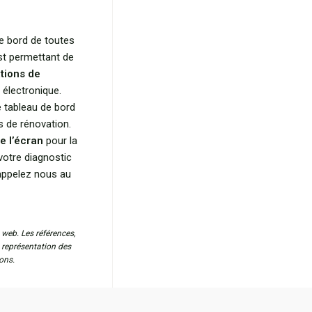
de bord de toutes
st permettant de
tions de
 électronique.
 tableau de bord
s de rénovation.
e l’écran
pour la
votre diagnostic
 appelez nous au
 web. Les références,
a représentation des
ons.