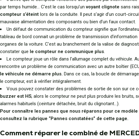
par temps humide… C’est le cas lorsqu’un
voyant clignote
sans rai
compteur s’éteint
lors de la conduite. Il peut s’agir d’un court-circui
mauvaise alimentation des composants ou bien d’un faux contact.
Un défaut de communication du compteur signifie que l’ordinateu
tableau de bord connait un problème de transmission d’information 
organes de la voiture. C’est au branchement de la valise de diagnost
constater que
le compteur ne communique plus
.
Le compteur joue un rôle dans l’allumage complet du véhicule. Aus
rencontre un problème de communication avec un autre boîtier (ECU,
le véhicule ne démarre plus.
Dans ce cas, la boucle de démarrage, 
le compteur, est à vérifier intégralement.
Vous pouvez constater des problèmes de sortie de son sur ce co
buzzer est HS
, alors le compteur ne peut plus produire les bruits, 
alarmes habituels (ceinture détachée, bruit du clignotant…).
Pour connaître les pannes que nous réparons pour ce modèle
consultez la rubrique “Pannes constatées” de cette page.
Comment réparer le combiné de MERCE