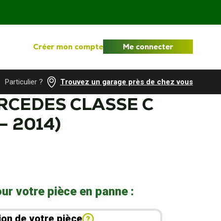
Créer mon compte
Me connecter
Particulier ?
Trouvez un garage près de chez vous
RCEDES CLASSE C
– 2014)
ur votre pièce en panne :
ion de votre pièce
?