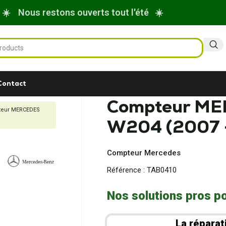
☀️ Nous restons ouverts tout l'été ☀️
Contact
Compteur ME
eur MERCEDES
W204 (2007 
Compteur Mercedes
Référence :
TAB0410
Nos solutions pros po
La réparat