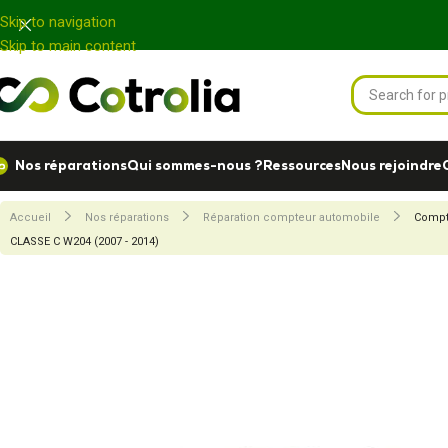
Panneau de gestion des cookies
Skip to navigation
Skip to main content
Nos réparations
Qui sommes-nous ?
Ressources
Nous rejoindre
Accueil
Nos réparations
Réparation compteur automobile
Compt
CLASSE C W204 (2007 - 2014)