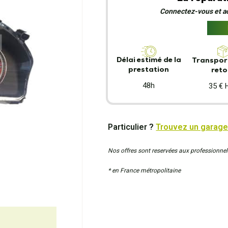
Connectez-vous et act
Délai estimé de la
Transport
prestation
reto
48h
35 € 
Particulier ?
Trouvez un garage
Nos offres sont reservées aux professionnel
* en France métropolitaine