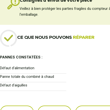
Consignes d'envoi de votre pièce
Veillez à bien protéger les parties fragiles du compteur 
l'emballage.
CE QUE NOUS POUVONS
RÉPARER
PANNES CONSTATÉES :
Défaut d'alimentation
Panne totale du combiné à chaud
Défaut d'aiguilles