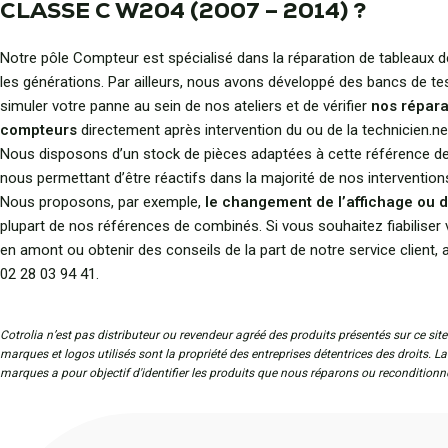
CLASSE C W204 (2007 – 2014) ?
Notre pôle Compteur est spécialisé dans la réparation de tableaux 
les générations. Par ailleurs, nous avons développé des bancs de te
simuler votre panne au sein de nos ateliers et de vérifier
nos répara
compteurs
directement après intervention du ou de la technicien.ne
Nous disposons d’un stock de pièces adaptées à cette référence de
nous permettant d’être réactifs dans la majorité de nos intervention
Nous proposons, par exemple,
le changement de l’affichage ou d
plupart de nos références de combinés. Si vous souhaitez fiabiliser 
en amont ou obtenir des conseils de la part de notre service client,
02 28 03 94 41.
Cotrolia n’est pas distributeur ou revendeur agréé des produits présentés sur ce site
marques et logos utilisés sont la propriété des entreprises détentrices des droits. L
marques a pour objectif d'identifier les produits que nous réparons ou reconditionn