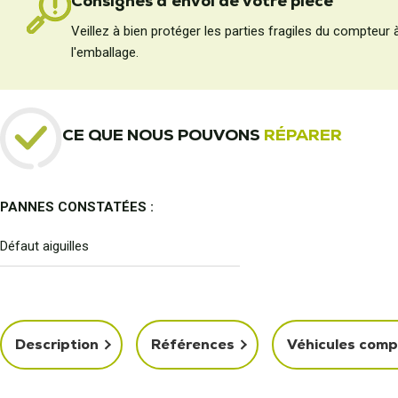
Consignes d'envoi de votre pièce
Veillez à bien protéger les parties fragiles du compteur 
l'emballage.
CE QUE NOUS POUVONS
RÉPARER
PANNES CONSTATÉES :
Défaut aiguilles
Description
Références
Véhicules comp