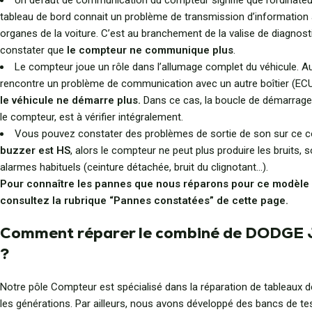
Un défaut de communication du compteur signifie que l’ordinateu
tableau de bord connait un problème de transmission d’information 
organes de la voiture. C’est au branchement de la valise de diagnost
constater que
le compteur ne communique plus
.
Le compteur joue un rôle dans l’allumage complet du véhicule. Aus
rencontre un problème de communication avec un autre boîtier (ECU,
le véhicule ne démarre plus.
Dans ce cas, la boucle de démarrage, 
le compteur, est à vérifier intégralement.
Vous pouvez constater des problèmes de sortie de son sur ce co
buzzer est HS
, alors le compteur ne peut plus produire les bruits, 
alarmes habituels (ceinture détachée, bruit du clignotant…).
Pour connaître les pannes que nous réparons pour ce modèle
consultez la rubrique “Pannes constatées” de cette page.
Comment réparer le combiné de DODG
?
Notre pôle Compteur est spécialisé dans la réparation de tableaux 
les générations. Par ailleurs, nous avons développé des bancs de te