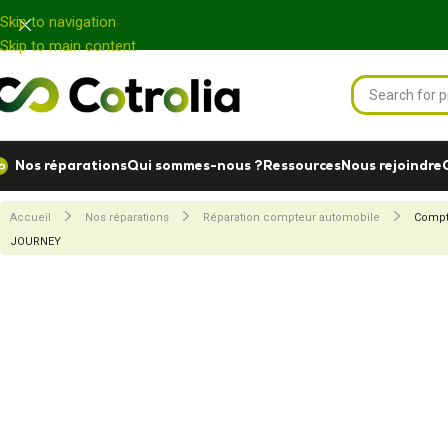
Panneau de gestion des cookies
Skip to navigation
Skip to main content
Nos réparations
Qui sommes-nous ?
Ressources
Nous rejoindre
Accueil
Nos réparations
Réparation compteur automobile
Compt
JOURNEY