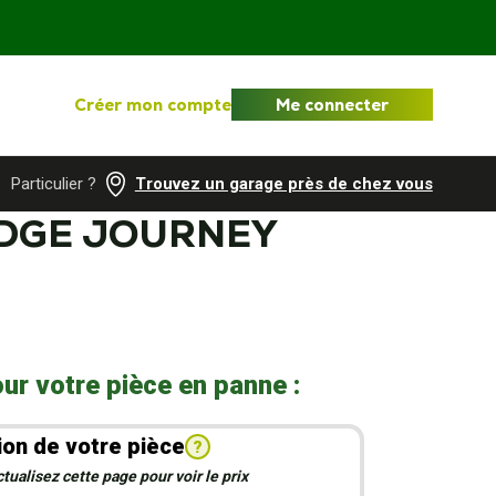
Créer mon compte
Me connecter
Particulier ?
Trouvez un garage près de chez vous
ODGE JOURNEY
ur votre pièce en panne :
ion de votre pièce
?
ualisez cette page pour voir le prix