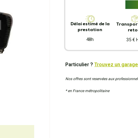
Délai estimé de la
Transport
prestation
reto
48h
35 € 
Particulier ?
Trouvez un garage
Nos offres sont reservées aux professionnel
* en France métropolitaine