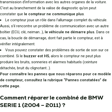
transmission d’information avec les autres organes de la voiture.
C’est au branchement de la valise de diagnostic qu’on peut
constater que
le compteur ne communique plus
.
Le compteur joue un rôle dans l’allumage complet du véhicule.
Aussi, s’il rencontre un problème de communication avec un autre
boîtier (ECU, clé, neiman…),
le véhicule ne démarre plus.
Dans ce
cas, la boucle de démarrage, dont fait partie le compteur, est à
vérifier intégralement.
Vous pouvez constater des problèmes de sortie de son sur ce
combiné. Si le
buzzer est HS
, alors le compteur ne peut plus
produire les bruits, sonneries et alarmes habituels (ceinture
détachée, bruit du clignotant…).
Pour connaître les pannes que nous réparons pour ce modèle
de compteur, consultez la rubrique “Pannes constatées” de
cette page.
Comment réparer le combiné de BMW
SERIE 1 (2004 – 2011) ?