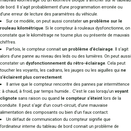
mauvais kilométrage ou un kilomètre bloqué s’afficher sur le tableau
de bord. Il s’agit probablement d’une programmation erronée ou
d’une erreur de lecture des paramètres du véhicule.
Sur ce modèle, on peut aussi constater
un problème sur le
rouleau kilométrique
. Si le compteur à rouleaux dysfonctionne, on
constate que le kilométrage ne tourne plus ou présente de mauvais
chiffres.
Parfois, le compteur connait
un problème d’éclairage
. Il s’agit
alors d’une panne au niveau des leds ou des lumières. On peut aussi
constater un
dysfonctionnement du rétro-éclairage
. Cela peut
toucher les voyants, les cadrans, les jauges ou les aiguilles qui
ne
s’éclairent plus correctement
.
Il arrive que le compteur rencontre des pannes par intermittence
: à chaud, à froid, par temps humide… C’est le cas lorsqu’un
voyant
clignote
sans raison ou quand
le compteur s’éteint
lors de la
conduite. Il peut s’agir d’un court-circuit, d’une mauvaise
alimentation des composants ou bien d’un faux contact.
Un défaut de communication du compteur signifie que
l’ordinateur interne du tableau de bord connait un problème de