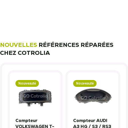
nous font confiance !
Découvrez notre métier !
NOUVELLES
RÉFÉRENCES RÉPARÉES
CHEZ COTROLIA
Nouveauté
Nouveauté
Compteur
Compteur AUDI
VOLKSWAGEN T-
A3 HG / S3 / RS3