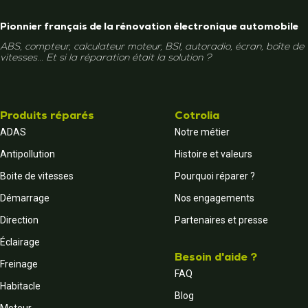
Pionnier français de la rénovation électronique automobile
ABS, compteur, calculateur moteur, BSI, autoradio, écran, boîte de
vitesses... Et si la réparation était la solution ?
Produits réparés
Cotrolia
ADAS
Notre métier
Antipollution
Histoire et valeurs
Boite de vitesses
Pourquoi réparer ?
Démarrage
Nos engagements
Direction
Partenaires et presse
Éclairage
Besoin d'aide ?
Freinage
FAQ
Habitacle
Blog
Moteur