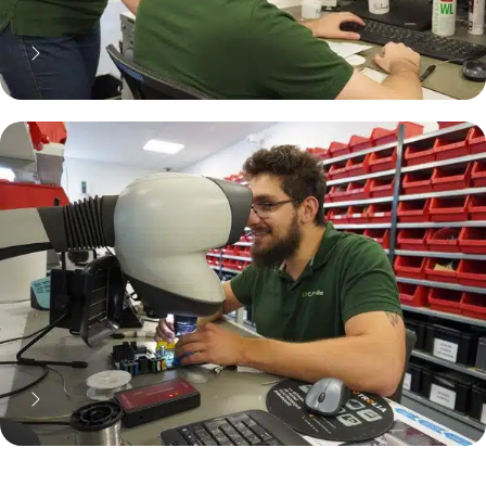
70% moins cher qu'une pièce
neuve... mais pas que !
Pourquoi réparer ?
11 000 réparateurs automobiles