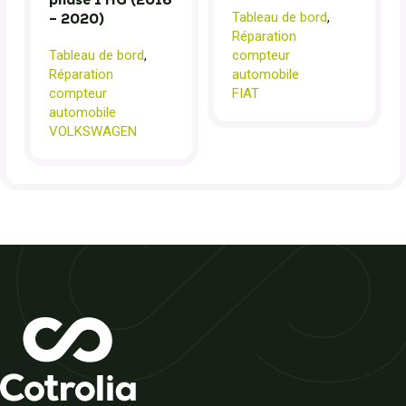
Tableau de bord
,
– 2020)
Réparation
Tableau de bord
,
compteur
Réparation
automobile
compteur
FIAT
automobile
VOLKSWAGEN