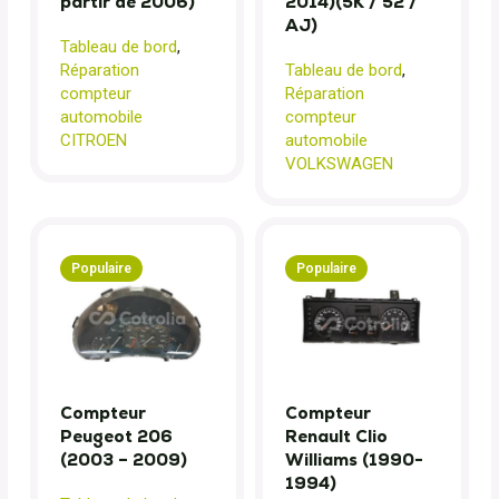
partir de 2006)
2014)(5K / 52 /
AJ)
Tableau de bord
,
Réparation
Tableau de bord
,
compteur
Réparation
automobile
compteur
CITROEN
automobile
VOLKSWAGEN
Populaire
Populaire
Compteur
Compteur
Peugeot 206
Renault Clio
(2003 – 2009)
Williams (1990-
1994)