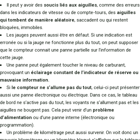
Il peut y avoir des
soucis liés aux aiguilles
, comme des erreurs
dans les indicateurs de vitesse ou de compte-tours, des
aiguilles
qui tombent de manière aléatoire
, saccadent ou qui restent
bloquées, immobiles.
Les jauges peuvent aussi être en défaut. Si une indication est
erronée ou si la jauge ne fonctionne plus du tout, on peut supposer
que le compteur connait une panne partielle sur l’information de
cette jauge.
Une panne peut également toucher le niveau de carburant,
provoquant un
éclairage constant de l’indicateur de réserve ou
mauvaise information.
Si
le compteur ne s’allume pas du tout
, celui-ci peut présenter
aussi une panne électronique ou électrique. Dans ce cas, le tableau
de bord ne s’active pas du tout, les voyants ne s’allument pas et les
aiguilles ne bougent pas. Cela peut venir d’un
problème
d’alimentation
ou d’une panne interne (électronique ou
programmation).
Un problème de kilométrage peut aussi survenir. On voit donc un