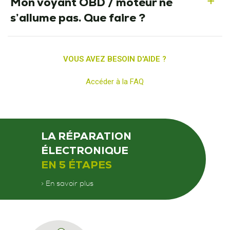
Mon voyant OBD / moteur ne
a
s’allume pas. Que faire ?
VOUS AVEZ BESOIN D'AIDE ?
Accéder à la FAQ
LA RÉPARATION
ÉLECTRONIQUE
EN 5 ÉTAPES
> En savoir plus