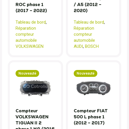
ROC phase 1
/ A5 (2012 –
(2017 – 2022)
2020)
Tableau de bord
,
Tableau de bord
,
Réparation
Réparation
compteur
compteur
automobile
automobile
VOLKSWAGEN
AUDI
,
BOSCH
Nouveauté
Nouveauté
Compteur
Compteur FIAT
VOLKSWAGEN
500 L phase 1
TIGUAN II 2
(2012 – 2017)
phase 1 HG (2016