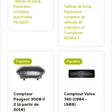
Tableau de bord
,
Réparation
Tableau de bord
,
compteur
Réparation
automobile
compteur de
PEUGEOT
véhicule de
collection et
Youngtimer
RENAULT
Populaire
Populaire
Compteur
Compteur Volvo
Peugeot 3008 II
740 (1984 –
2 (à partir de
1989)
2016)