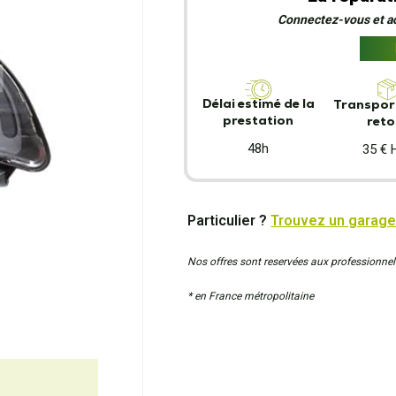
Connectez-vous et act
Délai estimé de la
Transport
prestation
reto
48h
35 € 
Particulier ?
Trouvez un garage
Nos offres sont reservées aux professionnel
* en France métropolitaine