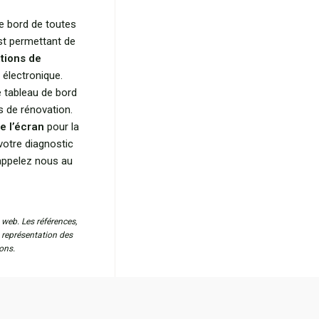
de bord de toutes
st permettant de
tions de
 électronique.
 tableau de bord
s de rénovation.
e l’écran
pour la
votre diagnostic
 appelez nous au
 web. Les références,
a représentation des
ons.