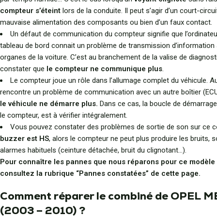
compteur s’éteint
lors de la conduite. Il peut s’agir d’un court-circui
mauvaise alimentation des composants ou bien d’un faux contact.
Un défaut de communication du compteur signifie que l’ordinateu
tableau de bord connait un problème de transmission d’information 
organes de la voiture. C’est au branchement de la valise de diagnost
constater que
le compteur ne communique plus
.
Le compteur joue un rôle dans l’allumage complet du véhicule. Aus
rencontre un problème de communication avec un autre boîtier (ECU,
le véhicule ne démarre plus.
Dans ce cas, la boucle de démarrage, 
le compteur, est à vérifier intégralement.
Vous pouvez constater des problèmes de sortie de son sur ce co
buzzer est HS
, alors le compteur ne peut plus produire les bruits, 
alarmes habituels (ceinture détachée, bruit du clignotant…).
Pour connaître les pannes que nous réparons pour ce modèle
consultez la rubrique “Pannes constatées” de cette page.
Comment réparer le combiné de OPEL M
(2003 – 2010) ?