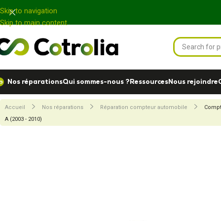
Panneau de gestion des cookies
Skip to navigation
Skip to main content
Nos réparations
Qui sommes-nous ?
Ressources
Nous rejoindre
Accueil
Nos réparations
Réparation compteur automobile
Compt
A (2003 - 2010)