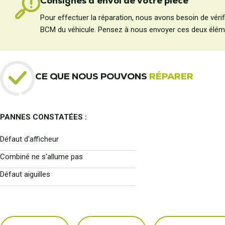
Consignes d'envoi de votre pièce
Pour effectuer la réparation, nous avons besoin de vérifie
BCM du véhicule. Pensez à nous envoyer ces deux élém
CE QUE NOUS POUVONS
RÉPARER
PANNES CONSTATÉES :
Défaut d'afficheur
Combiné ne s'allume pas
Défaut aiguilles