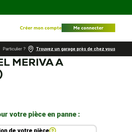
Créer mon compte
Me connecter
Particulier ?
Trouvez un garage près de chez vous
EL MERIVA A
)
ur votre pièce en panne :
ion de votre pièce
?