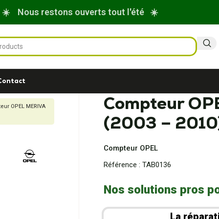
☀️ Nous restons ouverts tout l'été ☀️
Contact
Compteur OP
eur OPEL MERIVA
(2003 – 2010
Compteur OPEL
Référence :
TAB0136
Nos solutions pros po
La réparat