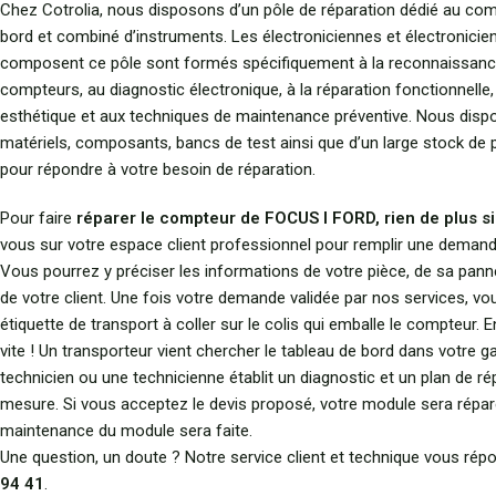
Chez Cotrolia, nous disposons d’un pôle de réparation dédié au com
bord et combiné d’instruments. Les électroniciennes et électronicie
composent ce pôle sont formés spécifiquement à la reconnaissan
compteurs, au diagnostic électronique, à la réparation fonctionnelle,
esthétique et aux techniques de maintenance préventive. Nous dis
matériels, composants, bancs de test ainsi que d’un large stock de
pour répondre à votre besoin de réparation.
Pour faire
réparer le compteur de FOCUS I FORD, rien de plus si
vous sur votre espace client professionnel pour remplir une demand
Vous pourrez y préciser les informations de votre pièce, de sa pann
de votre client. Une fois votre demande validée par nos services, v
étiquette de transport à coller sur le colis qui emballe le compteur. E
vite ! Un transporteur vient chercher le tableau de bord dans votre g
technicien ou une technicienne établit un diagnostic et un plan de ré
mesure. Si vous acceptez le devis proposé, votre module sera répar
maintenance du module sera faite.
Une question, un doute ? Notre service client et technique vous ré
94 41
.