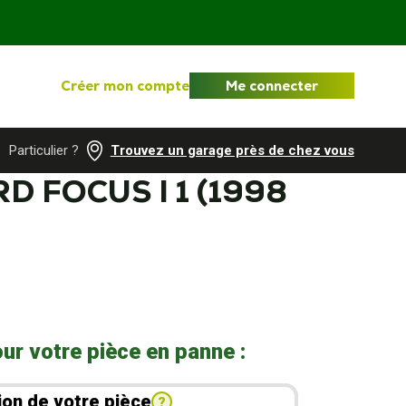
Créer mon compte
Me connecter
Particulier ?
Trouvez un garage près de chez vous
D FOCUS I 1 (1998
ur votre pièce en panne :
ion de votre pièce
?