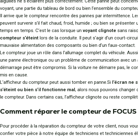
aiguilles ne s’éclairent plus correctement. Cette panne peut concern
voyant, une partie du tableau de bord ou bien l’ensemble du compteu
Il arrive que le compteur rencontre des pannes par intermittence. L
peuvent survenir s’il fait chaud, froid, humide ; ou bien se présente
temps en temps. C’est le cas lorsque un
voyant clignote
sans rais
compteur s’éteint
lors de la conduite. Il peut s’agir d’un court-circui
mauvaise alimentation des composants ou bien d’un faux-contact.
Le compteur joue un rôle dans l’allumage complet du véhicule. Aussi,
une panne électronique ou un problème de communication avec un aut
démarrage peut être compromis. Si la voiture ne démarre pas, le co
mis en cause.
L’afficheur du compteur peut aussi tomber en panne.Si
l’écran ne s
s’éteint ou bien s’il fonctionne mal
, alors nous pouvons changer 
le compteur. Dans certains cas, l’afficheur clignote ou reste complè
Comment réparer le compteur de FOCUS 
Pour procéder à la réparation du compteur de votre client, nous vo
confier votre pièce à notre équipe de techniciens et techniciennes é