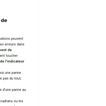
 de
tuations peuvent
es erreurs dans
mbent de
ent toucher
de l’indicateur
ussi une panne
ve pas du tout,
lors d’une panne au
 cadrans ou les