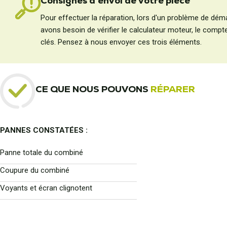
Consignes d'envoi de votre pièce
Pour effectuer la réparation, lors d'un problème de dém
avons besoin de vérifier le calculateur moteur, le compte
clés. Pensez à nous envoyer ces trois éléments.
CE QUE NOUS POUVONS
RÉPARER
PANNES CONSTATÉES :
Panne totale du combiné
Coupure du combiné
Voyants et écran clignotent