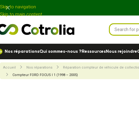
Panneau de gestion des cookies
Skip to navigation
Skip to main content
Nos réparations
Qui sommes-nous ?
Ressources
Nous rejoindre
Accueil
Nos réparations
Réparation compteur de véhicule de collecti
Compteur FORD FOCUS I 1 (1998 – 2005)