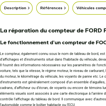
Description
Références
Véhicules comp
La réparation du compteur de FORD 
Le fonctionnement d’un compteur de FOC
Le compteur, également connu sous le nom de tableau de bord, est
d’affichages et d’instruments situé dans l’habitacle du véhicule, deva
Il fournit des informations nécessaires sur les paramètres de fonc
voiture, tels que la vitesse, le régime moteur, le niveau de carburant,
du moteur, le kilométrage du véhicule, les voyants de panne etc. Le
d’instruments est généralement composé d’un ensemble d’aiguilles, 
cadrans, d’afficheur ou d’écran, de voyants ou encore de témoins l
éléments visuels sont associés à une carte électronique à l’arrière 
contrôle l’affichage du tableau de bord. Il communique avec d’autr
l’automobile comme le boîtier habitacle ou l’ECU.