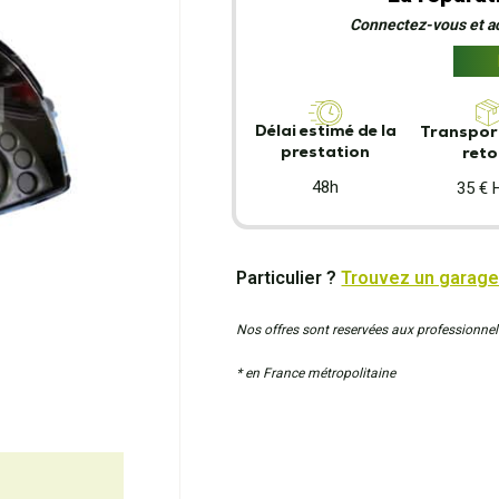
Connectez-vous et act
Délai estimé de la
Transport
prestation
reto
48h
35 € 
Particulier ?
Trouvez un garage
Nos offres sont reservées aux professionnel
* en France métropolitaine