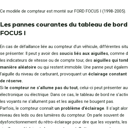
Ce modèle de compteur est monté sur FORD FOCUS I (1998-2005).
Les pannes courantes du tableau de bord
FOCUS I
En cas de défaillance liée au compteur d’un véhicule, différentes si
se présenter. Il peut y avoir des
soucis liés aux aiguilles
, comme d
les indicateurs de vitesse ou de compte tour, des
aiguilles qui to
manière aléatoire
ou qui restent immobile. Une panne peut égalem
l’aiguille du niveau de carburant, provoquant un
éclairage constant 
de réserve.
Si
le compteur ne s’allume pas du tout
, celui-ci peut présenter a
électronique ou électrique. Dans ce cas, le tableau de bord ne s’acti
les voyants ne s’allument pas et les aiguilles ne bougent pas.
Parfois, le compteur connaît
un problème d’éclairage
. Il s’agit a
niveau des leds ou des lumières du compteur. On parle souvent de
dysfonctionnement du rétro-éclairage pour dire que les voyants, les