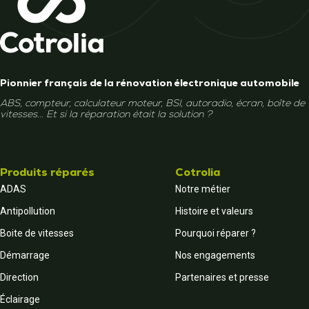
Pionnier français de la rénovation électronique automobile
ABS, compteur, calculateur moteur, BSI, autoradio, écran, boîte de
vitesses... Et si la réparation était la solution ?
Produits réparés
Cotrolia
ADAS
Notre métier
Antipollution
Histoire et valeurs
Boite de vitesses
Pourquoi réparer ?
Démarrage
Nos engagements
Direction
Partenaires et presse
Éclairage