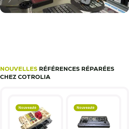
11 000 réparateurs automobiles
nous font confiance !
Découvrez notre métier !
NOUVELLES
RÉFÉRENCES RÉPARÉES
CHEZ COTROLIA
Nouveauté
Nouveauté