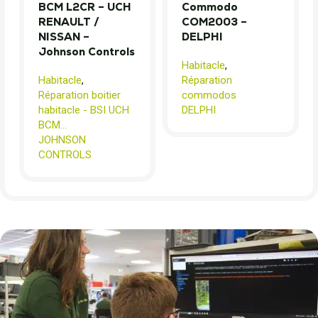
BCM L2CR – UCH
Commodo
RENAULT /
COM2003 –
NISSAN –
DELPHI
Johnson Controls
Habitacle
,
Habitacle
,
Réparation
Réparation boitier
commodos
habitacle - BSI UCH
DELPHI
BCM...
JOHNSON
CONTROLS