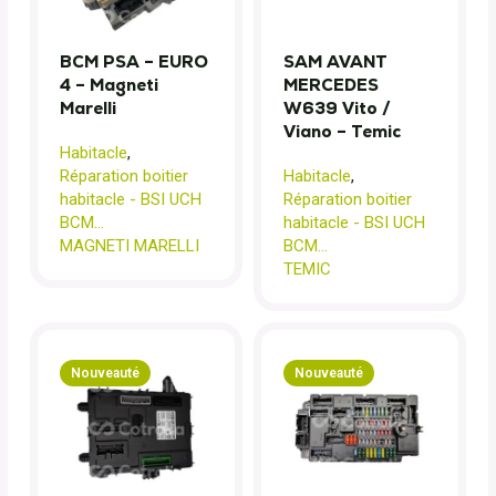
BCM PSA – EURO
SAM AVANT
4 – Magneti
MERCEDES
Marelli
W639 Vito /
Viano – Temic
Habitacle
,
Réparation boitier
Habitacle
,
habitacle - BSI UCH
Réparation boitier
BCM...
habitacle - BSI UCH
MAGNETI MARELLI
BCM...
TEMIC
Nouveauté
Nouveauté