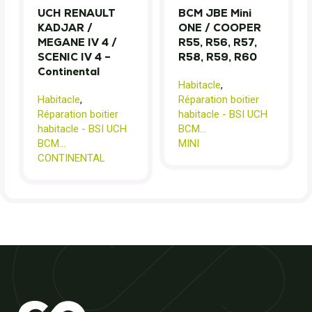
UCH RENAULT
BCM JBE Mini
KADJAR /
ONE / COOPER
MEGANE IV 4 /
R55, R56, R57,
SCENIC IV 4 –
R58, R59, R60
Continental
Habitacle
,
Habitacle
,
Réparation boitier
Réparation boitier
habitacle - BSI UCH
habitacle - BSI UCH
BCM...
BCM...
MINI
CONTINENTAL