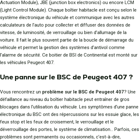
Actuation Module), JBE (junction box electronics) ou encore LCM
(Light Control Module). Chaque boîtier habitacle est conçu selon le
système électronique du véhicule et communique avec les autres
calculateurs de l’auto pour collecter et diffuser des données de
vitesse, de luminosité, de verrouillage ou bien d’allumage de la
voiture. Il fait le plus souvent partie de la boucle de démarrage du
véhicule et permet la gestion des systèmes d’antivol comme
l’alarme de sécurité. Ce boitier de BSI de Continental est monté sur
les véhicules Peugeot 407.
Une panne sur le BSC de Peugeot 407 ?
Vous rencontrez un
problème sur le BSC de Peugeot 407
? Une
défaillance au niveau du boîtier habitacle peut entraîner de gros
blocages dans l’utilisation du véhicule. Les symptômes d’une panne
électronique du BSC ont des répercussions sur les essuie glace, les
feux stop et les feux de croisement, le verrouillage et le
déverrouillage des portes, le système de climatisation… Parfois, ces
problèmes sont permanents ou occasionnels, c’est-à-dire,