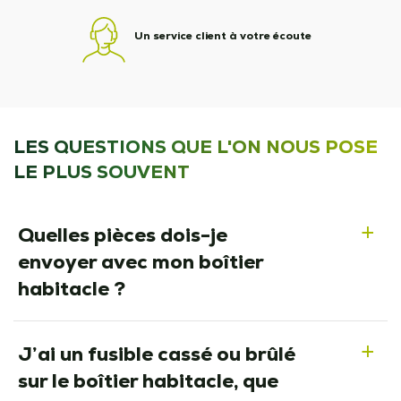
Un service client à votre écoute
LES QUESTIONS QUE L'ON NOUS POSE
LE PLUS SOUVENT
Quelles pièces dois-je
a
envoyer avec mon boîtier
habitacle ?
J’ai un fusible cassé ou brûlé
a
sur le boîtier habitacle, que