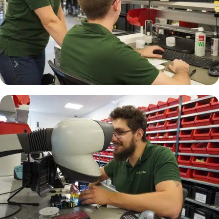
70% moins cher qu'une pièce
neuve... mais pas que !
Pourquoi réparer ?