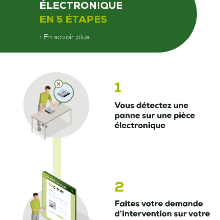
ÉLECTRONIQUE
EN 5 ÉTAPES
> En savoir plus