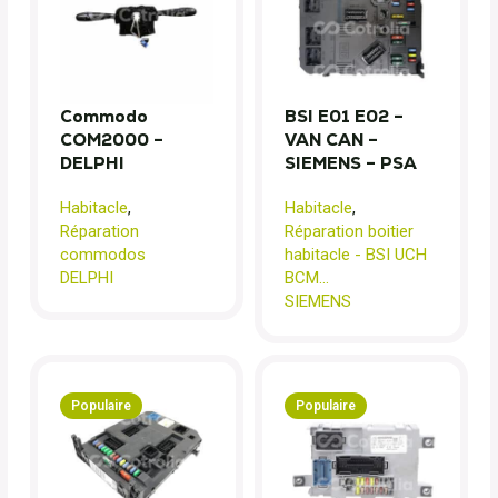
Commodo
BSI E01 E02 –
COM2000 –
VAN CAN –
DELPHI
SIEMENS – PSA
Habitacle
,
Habitacle
,
Réparation
Réparation boitier
commodos
habitacle - BSI UCH
DELPHI
BCM...
SIEMENS
Populaire
Populaire