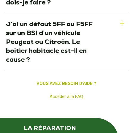
dois-je faire ?
J’ai un défaut 5FF ou F5FF
a
sur un BSI d’un véhicule
Peugeot ou Citroën. Le
boîtier habitacle est-il en
cause ?
VOUS AVEZ BESOIN D'AIDE ?
Accéder à la FAQ
LA RÉPARATION