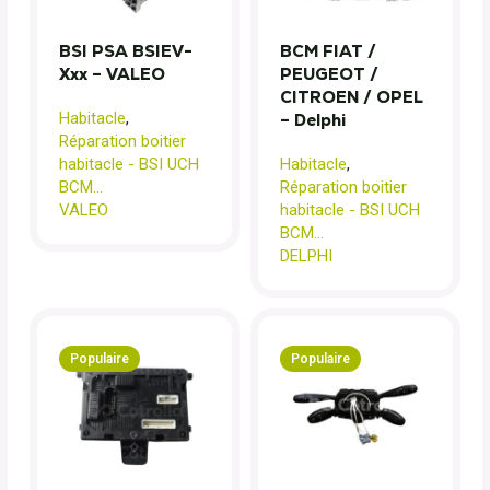
BSI PSA BSIEV-
BCM FIAT /
Xxx – VALEO
PEUGEOT /
CITROEN / OPEL
Habitacle
,
– Delphi
Réparation boitier
habitacle - BSI UCH
Habitacle
,
BCM...
Réparation boitier
VALEO
habitacle - BSI UCH
BCM...
DELPHI
Populaire
Populaire