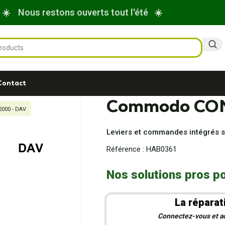
☀️ Nous restons ouverts tout l'été ☀️
Contact
Commodo CO
00 - DAV
Leviers et commandes intégrés so
Référence :
HAB0361
Nos solutions pros po
La réparat
Connectez-vous et act