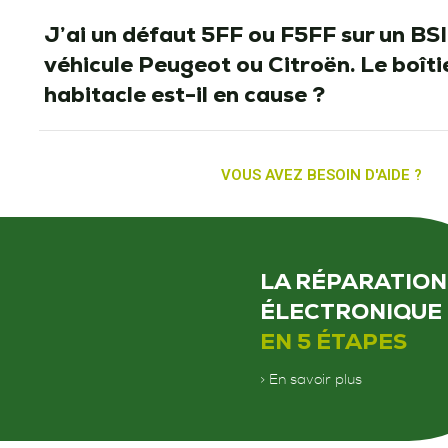
J’ai un défaut 5FF ou F5FF sur un BSI
véhicule Peugeot ou Citroën. Le boîti
habitacle est-il en cause ?
VOUS AVEZ BESOIN D'AIDE ?
LA RÉPARATION
ÉLECTRONIQUE
EN 5 ÉTAPES
> En savoir plus