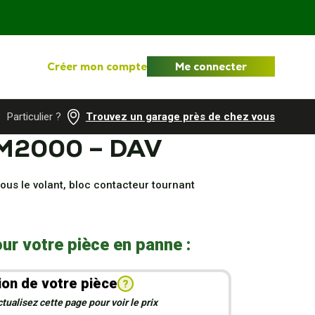
Créer mon compte
Me connecter
Particulier ?
Trouvez un garage près de chez vous
M2000 – DAV
us le volant, bloc contacteur tournant
ur votre pièce en panne :
ion de votre pièce
?
ualisez cette page pour voir le prix