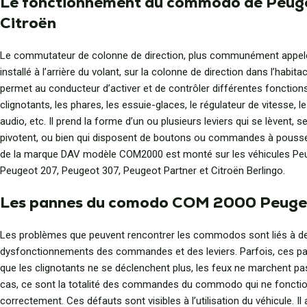
Le fonctionnement du commodo de Peug
Citroën
Le commutateur de colonne de direction, plus communément appe
installé à l’arrière du volant, sur la colonne de direction dans l’habitacl
permet au conducteur d’activer et de contrôler différentes fonctions
clignotants, les phares, les essuie-glaces, le régulateur de vitesse
audio, etc. Il prend la forme d’un ou plusieurs leviers qui se lèvent, s
pivotent, ou bien qui disposent de boutons ou commandes à pous
de la marque DAV modèle COM2000 est monté sur les véhicules Pe
Peugeot 207, Peugeot 307, Peugeot Partner et Citroën Berlingo.
Les pannes du comodo COM 2000 Peugeo
Les problèmes que peuvent rencontrer les commodos sont liés à d
dysfonctionnements des commandes et des leviers. Parfois, ces pa
que les clignotants ne se déclenchent plus, les feux ne marchent pa
cas, ce sont la totalité des commandes du commodo qui ne fonctio
correctement. Ces défauts sont visibles à l’utilisation du véhicule. Il 