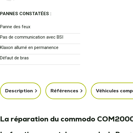
PANNES CONSTATÉES :
Panne des feux
Pas de communication avec BSI
Klaxon allumé en permanence
Défaut de bras
Description
Références
Véhicules comp
La réparation du commodo COM200