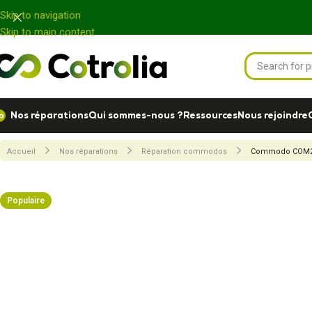
Panneau de gestion des cookies
Skip to navigation
Skip to main content
Nos réparations
Qui sommes-nous ?
Ressources
Nous rejoindre
Accueil
Nos réparations
Réparation commodos
Commodo COM20
Populaire