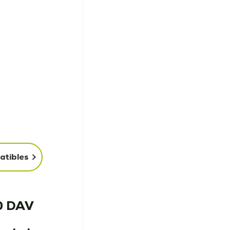
atibles
0 DAV