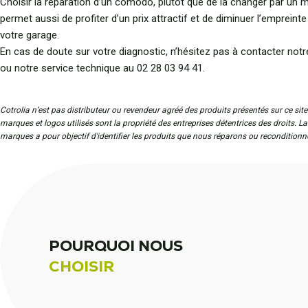
Choisir la réparation d’un comodo, plutôt que de la changer par un 
permet aussi de profiter d’un prix attractif et de diminuer l’empreint
votre garage.
En cas de doute sur votre diagnostic, n’hésitez pas à contacter notre
ou notre service technique au 02 28 03 94 41.
Cotrolia n’est pas distributeur ou revendeur agréé des produits présentés sur ce site
marques et logos utilisés sont la propriété des entreprises détentrices des droits. L
marques a pour objectif d'identifier les produits que nous réparons ou reconditionn
POURQUOI NOUS
CHOISIR