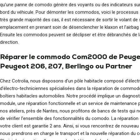
qu’une panne de comodo génère des voyants ou des indicateurs sur 
bord du véhicule. Pour démonter les commodos, voici le processus à
très grande majorité des cas, il est nécessaire de sortir le volant de
emplacement en prenant soin de désenclencher le klaxon et l’airbag 
Ensuite les commodos peuvent se déclipser et être débranchés de 
direction.
Réparer le commodo Com2000 de Peuge
Peugeot 206, 207, Berlingo ou Partner
Chez Cotrolia, nous disposons d’un pôle habitacle composé d’électr
d’électro-techniciennes spécialisées dans la réparation de commod
boîtiers habitacles automobiles. Notre procédé implique un diagnost
module, une réparation fonctionnelle et un service de maintenance 
nos ateliers, près de Nantes, nous profitons de bancs de tests qui 
de vérifier l’ensemble des fonctionnalités du comodo. La réparati
votre client est garantie 2 ans. Ainsi, si vous rencontrez de nouvea
nous prendrons en charge le transport et la nouvelle réparation du