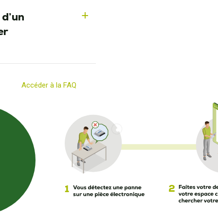
 d’un
a
er
Accéder à la FAQ