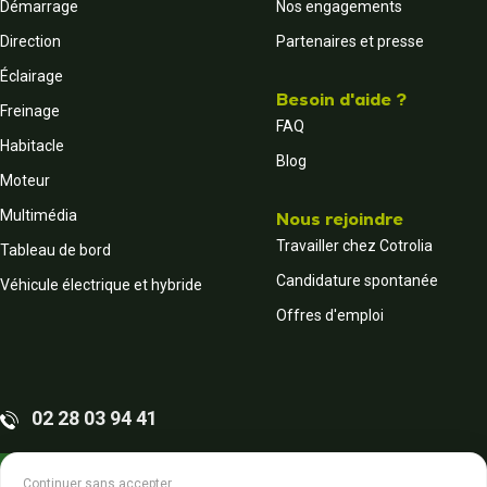
Démarrage
Nos engagements
Direction
Partenaires et presse
Éclairage
Besoin d'aide ?
Freinage
FAQ
Habitacle
Blog
Moteur
Multimédia
Nous rejoindre
Travailler chez Cotrolia
Tableau de bord
Candidature spontanée
Véhicule électrique et hybride
Offres d'emploi
02 28 03 94 41
Contactez-nous
Continuer sans accepter