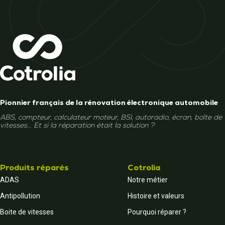
Pionnier français de la rénovation électronique automobile
ABS, compteur, calculateur moteur, BSI, autoradio, écran, boîte de
vitesses... Et si la réparation était la solution ?
Produits réparés
Cotrolia
ADAS
Notre métier
Antipollution
Histoire et valeurs
Boite de vitesses
Pourquoi réparer ?