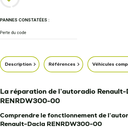
PANNES CONSTATÉES :
Perte du code
Description
Références
Véhicules comp
La réparation de l’autoradio Renault
RENRDW300-00
Comprendre le fonctionnement de l’auto
Renault-Dacia RENRDW300-00