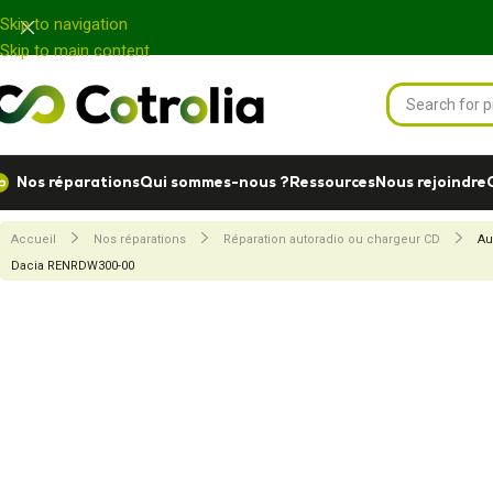
Panneau de gestion des cookies
Skip to navigation
Skip to main content
Nos réparations
Qui sommes-nous ?
Ressources
Nous rejoindre
Accueil
Nos réparations
Réparation autoradio ou chargeur CD
Au
Dacia RENRDW300-00