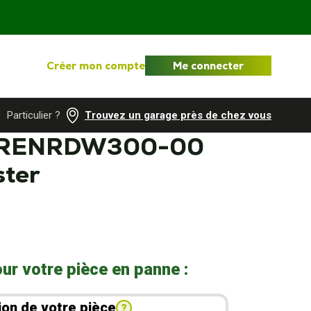
Créer mon compte
Me connecter
Particulier ?
Trouvez un garage près de chez vous
 RENRDW300-00
ter
ur votre pièce en panne :
ion de votre pièce
?