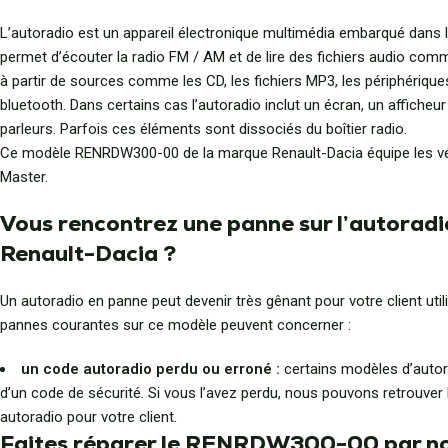
L’autoradio est un appareil électronique multimédia embarqué dans le
permet d’écouter la radio FM / AM et de lire des fichiers audio com
à partir de sources comme les CD, les fichiers MP3, les périphérique
bluetooth. Dans certains cas l’autoradio inclut un écran, un afficheu
parleurs. Parfois ces éléments sont dissociés du boîtier radio.
Ce modèle RENRDW300-00 de la marque Renault-Dacia équipe les vé
Master.
Vous rencontrez une panne sur l’autoradi
Renault-Dacia ?
Un autoradio en panne peut devenir très gênant pour votre client util
pannes courantes sur ce modèle peuvent concerner :
un code autoradio perdu ou erroné :
certains modèles d’autor
d’un code de sécurité. Si vous l’avez perdu, nous pouvons retrouver
autoradio pour votre client.
Faites réparer le RENRDW300-00 par no