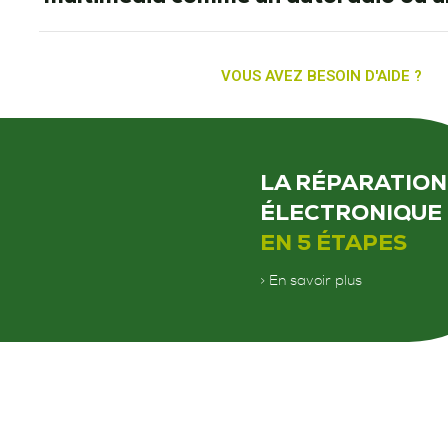
VOUS AVEZ BESOIN D'AIDE ?
LA RÉPARATION
ÉLECTRONIQUE
EN 5 ÉTAPES
> En savoir plus