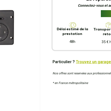
Connectez-vous et act
Délai estimé de la
Transport
prestation
reto
48h
35 € 
Particulier ?
Trouvez un garage
Nos offres sont reservées aux professionnel
* en France métropolitaine