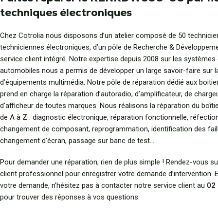
techniques électroniques
Chez Cotrolia nous disposons d’un atelier composé de 50 technicie
techniciennes électroniques, d’un pôle de Recherche & Développeme
service client intégré. Notre expertise depuis 2008 sur les systèmes
automobiles nous a permis de développer un large savoir-faire sur l
d’équipements multimédia. Notre pôle de réparation dédié aux boitie
prend en charge la réparation d’autoradio, d’amplificateur, de charge
d’afficheur de toutes marques. Nous réalisons la réparation du boîtie
de A à Z : diagnostic électronique, réparation fonctionnelle, réfecti
changement de composant, reprogrammation, identification des fail
changement d’écran, passage sur banc de test…
Pour demander une réparation, rien de plus simple ! Rendez-vous su
client professionnel pour enregistrer votre demande d’intervention.
votre demande, n’hésitez pas à contacter notre service client au
02 
pour trouver des réponses à vos questions.