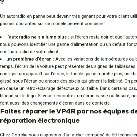
?
Un autoradio en panne peut devenir très gênant pour votre client util
pannes courantes sur ce modèle peuvent concerner :
l’autoradio ne s’allume plus :
si l’écran reste noir et que l’aut
nous pouvons identifier une panne d’alimentation ou un défaut fonc
sur l’autoradio de votre client.
un problème d’écran :
Avec les variations de températures ou b
temps, l’écran de la voiture peut présenter des signes de faiblesses.
une ligne qui apparaît sur l’écran, le tactile qui ne marche plus, une bu
glissé sous l’écran ou encore des pixels qui gênent la lisibilité. On p
en cause un rétro-éclairage défectueux ou faible. Dans certains cas,
bloqué sur le logo. Si vous rencontrez un écran cassé ou fissuré, n
font aussi des changements d’écran dans ce contexte.
Faites réparer le VP4R par nos équipes d
réparation électronique
Chez Cotrolia nous disposons d’un atelier composé de 50 technicie