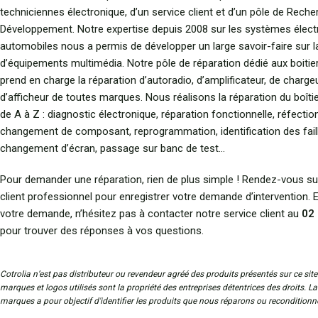
techniciennes électronique, d’un service client et d’un pôle de Rech
Développement. Notre expertise depuis 2008 sur les systèmes élect
automobiles nous a permis de développer un large savoir-faire sur l
d’équipements multimédia. Notre pôle de réparation dédié aux boitie
prend en charge la réparation d’autoradio, d’amplificateur, de charge
d’afficheur de toutes marques. Nous réalisons la réparation du boîtie
de A à Z : diagnostic électronique, réparation fonctionnelle, réfecti
changement de composant, reprogrammation, identification des fail
changement d’écran, passage sur banc de test…
Pour demander une réparation, rien de plus simple ! Rendez-vous su
client professionnel pour enregistrer votre demande d’intervention.
votre demande, n’hésitez pas à contacter notre service client au
02 
pour trouver des réponses à vos questions.
Cotrolia n’est pas distributeur ou revendeur agréé des produits présentés sur ce site
marques et logos utilisés sont la propriété des entreprises détentrices des droits. L
marques a pour objectif d'identifier les produits que nous réparons ou reconditionn