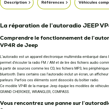
Description
Références
Véhicules comp
La réparation de l’autoradio JEEP V
Comprendre le fonctionnement de l’auto
VP4R de Jeep
L’autoradio est un appareil électronique multimédia embarqué dans le
permet d’écouter la radio FM / AM et de lire des fichiers audio com
à partir de sources comme les CD, les fichiers MP3, les périphérique
bluetooth. Dans certains cas l’autoradio inclut un écran, un afficheu
parleurs. Parfois ces éléments sont dissociés du boîtier radio.
Ce modèle VP4R de la marque Jeep équipe les modèles de véhicule
GRAND CHEROKEE, WRANGLER, COMPASS.
Vous rencontrez une panne sur l’autorad