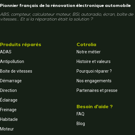
Pionnier français de la rénovation électronique automobile
ABS, compteur, calculateur moteur, BSI, autoradio, écran, boîte de
vitesses... Et si la réparation était la solution ?
Produits réparés
Cotrolia
ADAS
Notre métier
Antipollution
Histoire et valeurs
Boite de vitesses
Pourquoi réparer ?
Démarrage
Nos engagements
Direction
Partenaires et presse
Éclairage
Besoin d'aide ?
Freinage
FAQ
Habitacle
Blog
Moteur