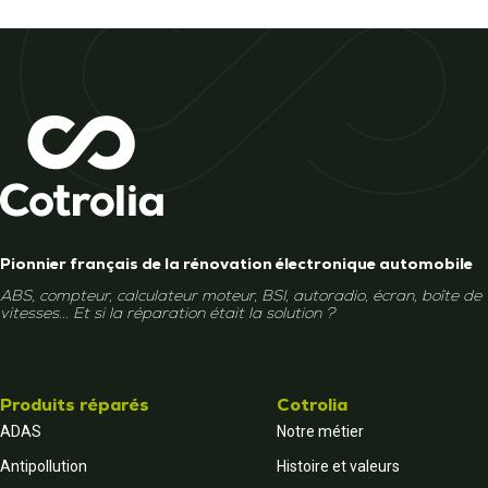
Pionnier français de la rénovation électronique automobile
ABS, compteur, calculateur moteur, BSI, autoradio, écran, boîte de
vitesses... Et si la réparation était la solution ?
Produits réparés
Cotrolia
ADAS
Notre métier
Antipollution
Histoire et valeurs