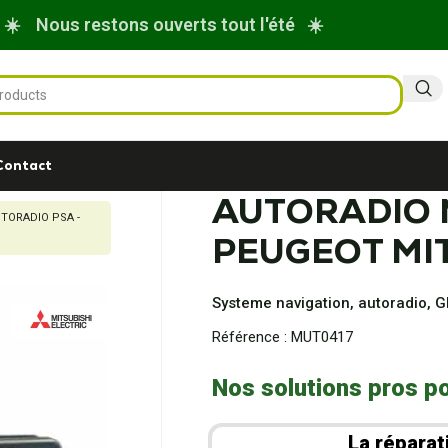
☀️ Nous restons ouverts tout l'été ☀️
Contact
AUTORADIO 
TORADIO PSA -
PEUGEOT MI
Systeme navigation, autoradio, 
Référence :
MUT0417
Nos solutions pros po
La réparat