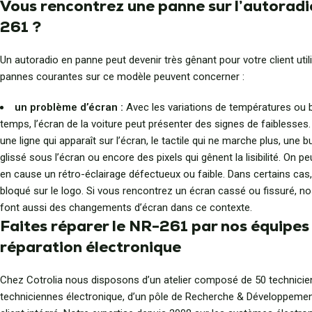
Vous rencontrez une panne sur l’autorad
261 ?
Un autoradio en panne peut devenir très gênant pour votre client util
pannes courantes sur ce modèle peuvent concerner :
un problème d’écran :
Avec les variations de températures ou b
temps, l’écran de la voiture peut présenter des signes de faiblesses.
une ligne qui apparaît sur l’écran, le tactile qui ne marche plus, une bu
glissé sous l’écran ou encore des pixels qui gênent la lisibilité. On p
en cause un rétro-éclairage défectueux ou faible. Dans certains cas,
bloqué sur le logo. Si vous rencontrez un écran cassé ou fissuré, n
font aussi des changements d’écran dans ce contexte.
Faites réparer le NR-261 par nos équipes
réparation électronique
Chez Cotrolia nous disposons d’un atelier composé de 50 technicie
techniciennes électronique, d’un pôle de Recherche & Développement