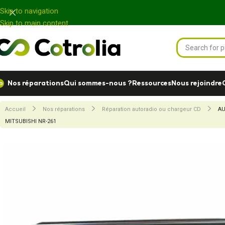
Panneau de gestion des cookies
Skip to navigation
Skip to main content
Nos réparations
Qui sommes-nous ?
Ressources
Nous rejoindre
Accueil
Nos réparations
Réparation autoradio ou chargeur CD
AU
MITSUBISHI NR-261