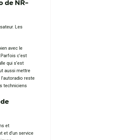
io de NR-
isateur. Les
ien avec le
 Parfois c’est
lle qui s’est
eut aussi mettre
 l’autoradio reste
os techniciens
 de
ns et
 et d’un service