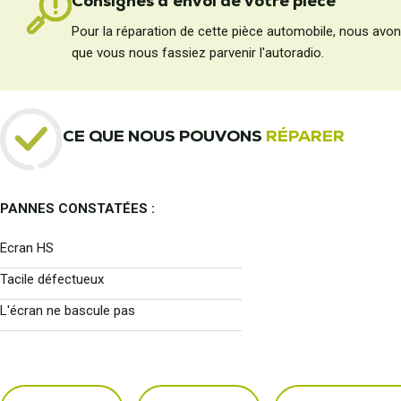
Consignes d'envoi de votre pièce
Pour la réparation de cette pièce automobile, nous avo
que vous nous fassiez parvenir l'autoradio.
CE QUE NOUS POUVONS
RÉPARER
PANNES CONSTATÉES :
Ecran HS
Tacile défectueux
L'écran ne bascule pas