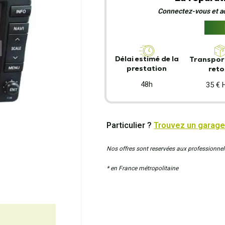
Connectez-vous et act
Délai estimé de la
Transport
prestation
reto
48h
35 € 
Particulier ?
Trouvez un garage
Nos offres sont reservées aux professionnel
* en France métropolitaine