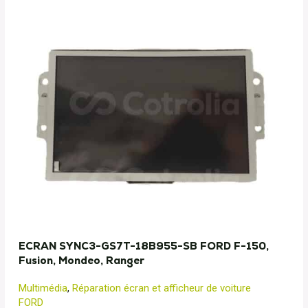
ECRAN SYNC3-GS7T-18B955-SB FORD F-150,
Fusion, Mondeo, Ranger
Multimédia
,
Réparation écran et afficheur de voiture
FORD