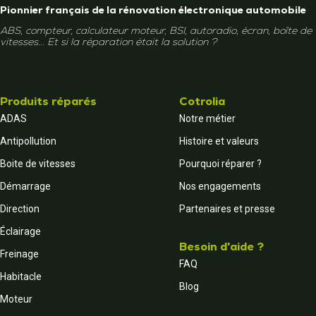
Pionnier français de la rénovation électronique automobile
ABS, compteur, calculateur moteur, BSI, autoradio, écran, boîte de
vitesses... Et si la réparation était la solution ?
Produits réparés
Cotrolia
ADAS
Notre métier
Antipollution
Histoire et valeurs
Boite de vitesses
Pourquoi réparer ?
Démarrage
Nos engagements
Direction
Partenaires et presse
Éclairage
Besoin d'aide ?
Freinage
FAQ
Habitacle
Blog
Moteur