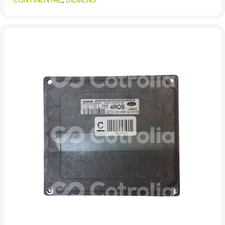
CONTINENTAL
,
SIEMENS