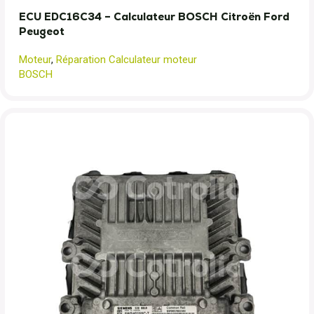
ECU EDC16C34 – Calculateur BOSCH Citroën Ford
Peugeot
Moteur
,
Réparation Calculateur moteur
BOSCH