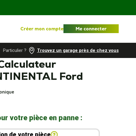
Créer mon compte
Me connecter
Particulier ?
Trouvez un garage près de chez vous
Calculateur
TINENTAL Ford
ronique
ur votre pièce en panne :
ion de votre pièce
?