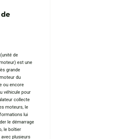
 de
(unité de
moteur) est une
rès grande
c moteur du
ide ou encore
du véhicule pour
lateur collecte
es moteurs, le
formations lui
der le démarrage
 le boîtier
 avec plusieurs