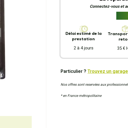
Connectez-vous et act
Délai estimé de la
Transport
prestation
reto
2 à 4 jours
35 € 
Particulier ?
Trouvez un garage
Nos offres sont reservées aux professionnel
* en France métropolitaine