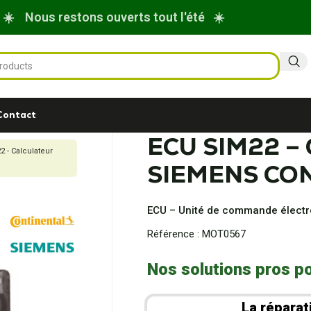
☀️ Nous restons ouverts tout l'été ☀️
Contact
ECU SIM22 – 
 - Calculateur
SIEMENS CON
ECU – Unité de commande élect
Référence :
MOT0567
Nos solutions pros po
La réparat