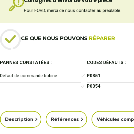
Consignes d'envoi de votre pièce
Pour FORD, merci de nous contacter au préalable.
CE QUE NOUS POUVONS
RÉPARER
PANNES CONSTATÉES :
CODES DÉFAUTS :
Défaut de commande bobine
P0351
P0354
Description
Références
Véhicules comp