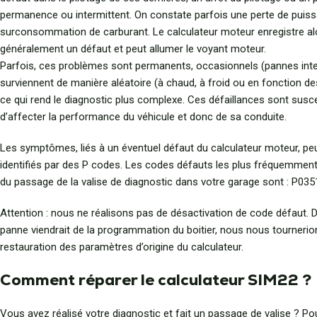
permanence ou intermittent. On constate parfois une perte de puis
surconsommation de carburant. Le calculateur moteur enregistre al
généralement un défaut et peut allumer le voyant moteur.
Parfois, ces problèmes sont permanents, occasionnels (pannes inte
surviennent de manière aléatoire (à chaud, à froid ou en fonction de
ce qui rend le diagnostic plus complexe. Ces défaillances sont susc
d’affecter la performance du véhicule et donc de sa conduite.
Les symptômes, liés à un éventuel défaut du calculateur moteur, pe
identifiés par des P codes. Les codes défauts les plus fréquemment
du passage de la valise de diagnostic dans votre garage sont : P035
Attention : nous ne réalisons pas de désactivation de code défaut. D
panne viendrait de la programmation du boitier, nous nous tournerio
restauration des paramètres d’origine du calculateur.
Comment réparer le calculateur SIM22 ?
Vous avez réalisé votre diagnostic et fait un passage de valise ? Po