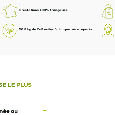
Prestations 100% françaises
56,2 kg de Co2 évités à chaque pièce réparée
SE LE PLUS
nnée ou
a