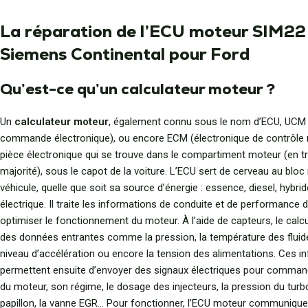
La réparation de l’ECU moteur SIM22
Siemens Continental pour Ford
Qu’est-ce qu’un calculateur moteur ?
Un
calculateur moteur
, également connu sous le nom d’ECU, UCM 
commande électronique), ou encore ECM (électronique de contrôle 
pièce électronique qui se trouve dans le compartiment moteur (en t
majorité), sous le capot de la voiture. L’ECU sert de cerveau au blo
véhicule, quelle que soit sa source d’énergie : essence, diesel, hybr
électrique. Il traite les informations de conduite et de performance 
optimiser le fonctionnement du moteur. À l’aide de capteurs, le calcu
des données entrantes comme la pression, la température des fluid
niveau d’accélération ou encore la tension des alimentations. Ces in
permettent ensuite d’envoyer des signaux électriques pour comman
du moteur, son régime, le dosage des injecteurs, la pression du turbo,
papillon, la vanne EGR… Pour fonctionner, l’ECU moteur communique