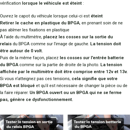
vérification
lorsque le véhicule est éteint
:
Ouvrez le capot du véhicule lorsque celui-ci est
éteint
Retirer le cache en plastique du BPGA
, en prenant soin de ne
pas abîmer les fixations en plastique
À l’aide du multimètre,
placez les cosses sur la sortie du
relais
du BPGA comme sur l’image de gauche.
La tension doit
être autour de 0 volt.
Puis de la même façon, placez
les cosses sur l'entrée batterie
du BPGA
comme sur la partie de droite de la photo.
La tension
affichée par le multimètre doit être comprise entre 12v et 13v.
Si vous n’atteignez pas ces tensions,
cela signifie que votre
BPGA est bloqué
et qu’il est nécessaire de changer la pièce ou de
la faire réparer.
Un BPGA ouvert ou un BPGA qui ne se ferme
pas, génère ce dysfonctionnement.