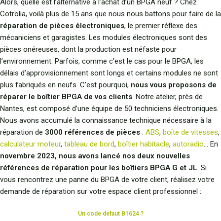
Alors, quelle est l’alternative à l’achat d’un BPGA neuf ? Chez
Cotrolia, voilà plus de 15 ans que nous nous battons pour faire de la
réparation de pièces électroniques
, le premier réflexe des
mécaniciens et garagistes. Les modules électroniques sont des
pièces onéreuses, dont la production est néfaste pour
l’environnement. Parfois, comme c’est le cas pour le BPGA, les
délais d’approvisionnement sont longs et certains modules ne sont
plus fabriqués en neufs. C’est pourquoi,
nous vous proposons de
réparer le boîtier BPGA de vos clients
. Notre atelier, près de
Nantes, est composé d’une équipe de 50 techniciens électroniques.
Nous avons accumulé la connaissance technique nécessaire à la
réparation de
3000 références de pièces
:
ABS
,
boîte de vitesses
,
calculateur moteur
,
tableau de bord
,
boîtier habitacle
,
autoradio
… En
novembre 2023, nous avons lancé nos deux nouvelles
références de réparation pour les boîtiers BPGA G et JL
. Si
vous rencontrez une panne du BPGA de votre client, réalisez votre
demande de réparation sur votre espace client professionnel :
Un code défaut B1624 ?