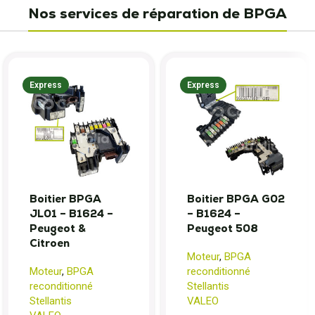
Nos services de réparation de BPGA
Express
Express
Boitier BPGA
Boitier BPGA G02
JL01 – B1624 –
– B1624 –
Peugeot &
Peugeot 508
Citroen
Moteur
,
BPGA
Moteur
,
BPGA
reconditionné
reconditionné
Stellantis
Stellantis
VALEO