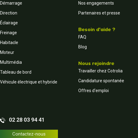
Démarrage
Nos engagements
Direction
Partenaires et presse
Éclairage
Besoin d'aide ?
Freinage
FAQ
Habitacle
Blog
Moteur
Multimédia
Nous rejoindre
Travailler chez Cotrolia
Tableau de bord
Candidature spontanée
Véhicule électrique et hybride
Offres d'emploi
02 28 03 94 41
Contactez-nous