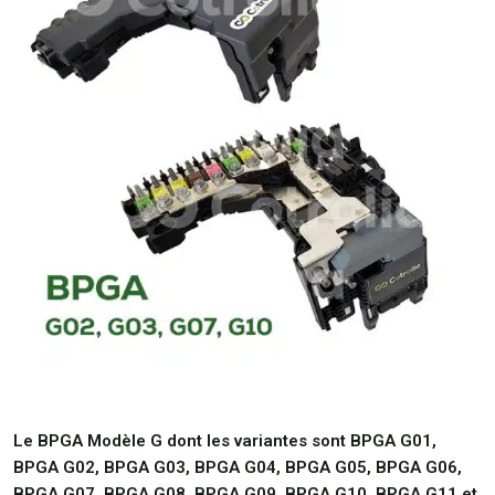
Le
BPGA Modèle G
dont les variantes sont BPGA G01,
BPGA G02, BPGA G03, BPGA G04, BPGA G05, BPGA G06,
BPGA G07, BPGA G08, BPGA G09, BPGA G10, BPGA G11 et