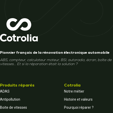
Pionnier français de la rénovation électronique automobile
ABS, compteur, calculateur moteur, BSI, autoradio, écran, boîte de
vitesses... Et si la réparation était la solution ?
Produits réparés
Cotrolia
ADAS
Notre métier
Antipollution
Histoire et valeurs
Boite de vitesses
Pourquoi réparer ?