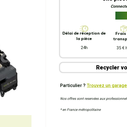
Connecte
Délai de réception de
Frais
la pièce
trans
24h
35 € 
Recycler vo
Particulier ?
Trouvez un garage
Nos offres sont reservées aux professionnel
* en France métropolitaine