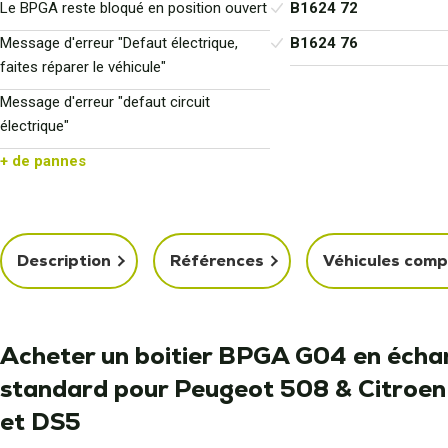
Le BPGA reste bloqué en position ouvert
B1624 72
Message d'erreur "Defaut électrique,
B1624 76
faites réparer le véhicule"
Message d'erreur "defaut circuit
électrique"
+ de pannes
Description
Références
Véhicules comp
Acheter un boitier BPGA G04 en écha
standard pour Peugeot 508 & Citroen
et DS5