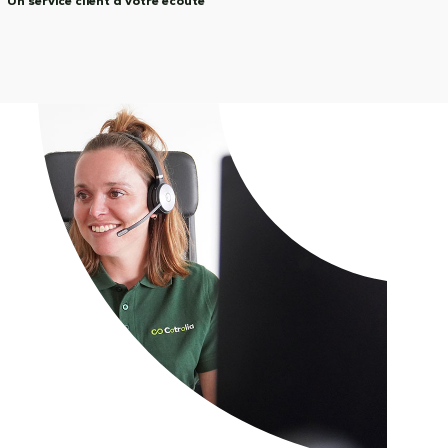
Un service client à votre écoute