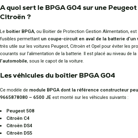
A quoi sert le BPGA G04 sur une Peugeot
Citroën ?
Le
boitier BPGA
, ou Boitier de Protection Gestion Alimentation, es
fusibles permettant
un coupe-circuit en aval de la batterie d’un
très utile sur les voitures Peugeot, Citroën et Opel pour éviter les p
courants sur l’alimentation de la batterie. Il est placé au niveau de la
l’automobile
, sous le capot de la voiture.
Les véhicules du boîtier BPGA G04
Ce modèle de
module BPGA dont la référence constructeur peu
9665878080 – 6500 JE
est monté sur les véhicules suivants :
Peugeot 508
Citroën C4
Citroën DS4
Citroën DS5