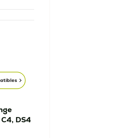
atibles
nge
 C4, DS4