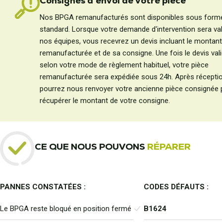
Consignes d'envoi de votre pièce
Nos BPGA remanufacturés sont disponibles sous form
standard. Lorsque votre demande d'intervention sera val
nos équipes, vous recevrez un devis incluant le montant
remanufacturée et de sa consigne. Une fois le devis vali
selon votre mode de règlement habituel, votre pièce
remanufacturée sera expédiée sous 24h. Après récepti
pourrez nous renvoyer votre ancienne pièce consignée 
récupérer le montant de votre consigne.
CE QUE NOUS POUVONS
RÉPARER
PANNES CONSTATÉES :
CODES DÉFAUTS :
Le BPGA reste bloqué en position fermé
B1624