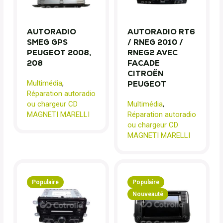
AUTORADIO
AUTORADIO RT6
SMEG GPS
/ RNEG 2010 /
PEUGEOT 2008,
RNEG2 AVEC
208
FACADE
CITROËN
Multimédia
,
PEUGEOT
Réparation autoradio
ou chargeur CD
Multimédia
,
MAGNETI MARELLI
Réparation autoradio
ou chargeur CD
MAGNETI MARELLI
Populaire
Populaire
Nouveauté