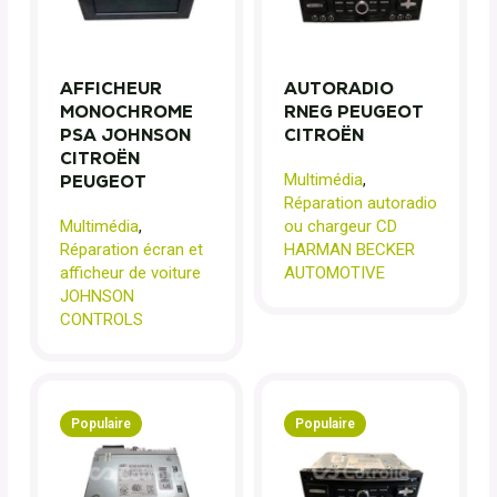
AFFICHEUR
AUTORADIO
MONOCHROME
RNEG PEUGEOT
PSA JOHNSON
CITROËN
CITROËN
Multimédia
,
PEUGEOT
Réparation autoradio
Multimédia
,
ou chargeur CD
Réparation écran et
HARMAN BECKER
afficheur de voiture
AUTOMOTIVE
JOHNSON
CONTROLS
Populaire
Populaire