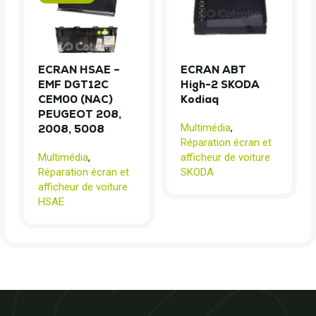
ECRAN HSAE –
ECRAN ABT
EMF DGT12C
High-2 SKODA
CEM00 (NAC)
Kodiaq
PEUGEOT 208,
Multimédia
,
2008, 5008
Réparation écran et
Multimédia
,
afficheur de voiture
Réparation écran et
SKODA
afficheur de voiture
HSAE