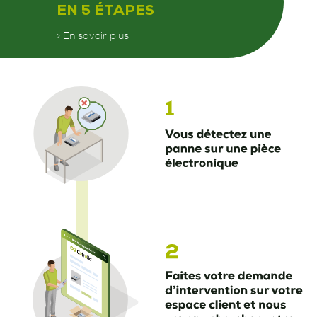
EN 5 ÉTAPES
> En savoir plus