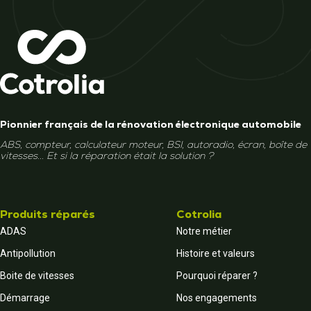
Pionnier français de la rénovation électronique automobile
ABS, compteur, calculateur moteur, BSI, autoradio, écran, boîte de
vitesses... Et si la réparation était la solution ?
Produits réparés
Cotrolia
ADAS
Notre métier
Antipollution
Histoire et valeurs
Boite de vitesses
Pourquoi réparer ?
Démarrage
Nos engagements