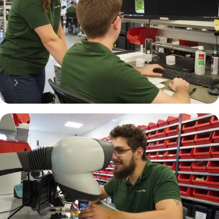
70% moins cher qu'une pièce
neuve... mais pas que !
Pourquoi réparer ?