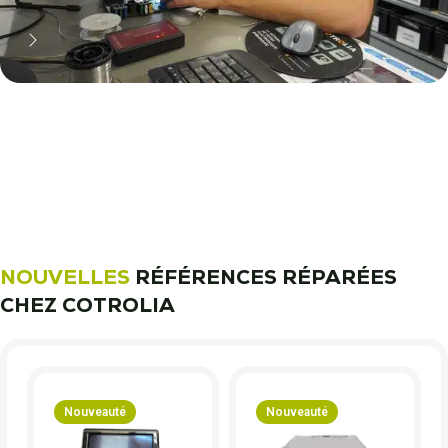
11 000 réparateurs automobiles
nous font confiance !
Découvrez notre métier !
NOUVELLES
RÉFÉRENCES RÉPARÉES
CHEZ COTROLIA
Nouveauté
Nouveauté