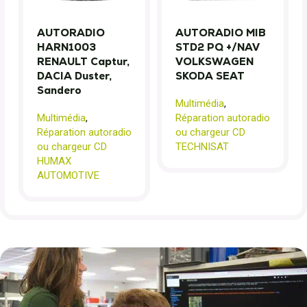
AUTORADIO
AUTORADIO MIB
HARN1003
STD2 PQ +/NAV
RENAULT Captur,
VOLKSWAGEN
DACIA Duster,
SKODA SEAT
Sandero
Multimédia
,
Multimédia
,
Réparation autoradio
Réparation autoradio
ou chargeur CD
ou chargeur CD
TECHNISAT
HUMAX
AUTOMOTIVE