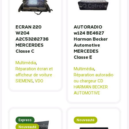
ECRAN 220
AUTORADIO
W204
w124 BE4627
A2C53282736
Harman Becker
MERCERDES
Automotive
Classe C
MERCEDES
Classe E
Multimédia
,
Réparation écran et
Multimédia
,
afficheur de voiture
Réparation autoradio
SIEMENS
,
VDO
ou chargeur CD
HARMAN BECKER
AUTOMOTIVE
Express
Nouveauté
Nouveauté