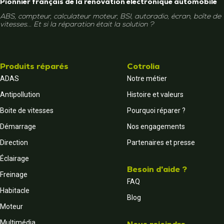
Pionnier français de la rénovation électronique automobile
ABS, compteur, calculateur moteur, BSI, autoradio, écran, boîte de
vitesses... Et si la réparation était la solution ?
Produits réparés
Cotrolia
ADAS
Notre métier
Antipollution
Histoire et valeurs
Boite de vitesses
Pourquoi réparer ?
Démarrage
Nos engagements
Direction
Partenaires et presse
Éclairage
Besoin d'aide ?
Freinage
FAQ
Habitacle
Blog
Moteur
Multimédia