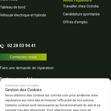
Nous rejoindre
Travailler chez Cotrolia
Tableau de bord
Candidature spontanée
Véhicule électrique et hybride
Offres d'emploi
02 28 03 94 41
Contactez-nous
Faire une demande de réparation
Restez connecté !
Continuer sans accepter
Gestion des Cookies
Nous utilisons des cookies sur cotrolia.com pour améliorer votre
expérience sur notre site et mesurer l’efficacité de nos actions.
Certains cookies sont nécessaires au fonctionnement du site et ne
peuvent pas être désactivés. Pour sélectionner, avec plus de