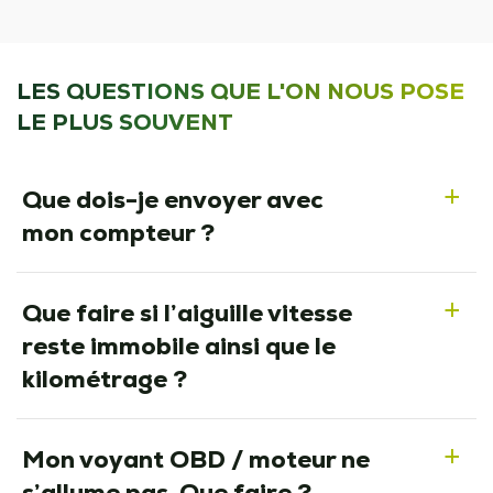
LES QUESTIONS QUE L'ON NOUS POSE
LE PLUS SOUVENT
Que dois-je envoyer avec
a
mon compteur ?
Que faire si l’aiguille vitesse
a
reste immobile ainsi que le
kilométrage ?
Mon voyant OBD / moteur ne
a
s’allume pas. Que faire ?