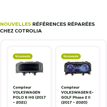
NOUVELLES
RÉFÉRENCES RÉPARÉES
CHEZ COTROLIA
Nouveauté
Nouveauté
Compteur
Compteur
VOLKSWAGEN
VOLKSWAGEN E-
POLO 6 HG (2017
GOLF Phase 2 II
– 2021)
(2017 – 2020)