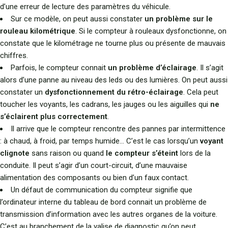
d’une erreur de lecture des paramètres du véhicule.
Sur ce modèle, on peut aussi constater
un problème sur le
rouleau kilométrique
. Si le compteur à rouleaux dysfonctionne, on
constate que le kilométrage ne tourne plus ou présente de mauvais
chiffres.
Parfois, le compteur connait
un problème d’éclairage
. Il s’agit
alors d’une panne au niveau des leds ou des lumières. On peut aussi
constater un
dysfonctionnement du rétro-éclairage
. Cela peut
toucher les voyants, les cadrans, les jauges ou les aiguilles qui
ne
s’éclairent plus correctement
.
Il arrive que le compteur rencontre des pannes par intermittence
: à chaud, à froid, par temps humide… C’est le cas lorsqu’un
voyant
clignote
sans raison ou quand
le compteur s’éteint
lors de la
conduite. Il peut s’agir d’un court-circuit, d’une mauvaise
alimentation des composants ou bien d’un faux contact.
Un défaut de communication du compteur signifie que
l’ordinateur interne du tableau de bord connait un problème de
transmission d’information avec les autres organes de la voiture.
C’est au branchement de la valise de diagnostic qu’on peut