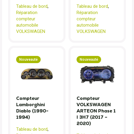
Tableau de bord
,
Tableau de bord
,
Réparation
Réparation
compteur
compteur
automobile
automobile
VOLKSWAGEN
VOLKSWAGEN
Nouveauté
Nouveauté
Compteur
Compteur
Lamborghini
VOLKSWAGEN
Diablo (1990-
ARTEON Phase 1
1994)
I 3H7 (2017 –
2020)
Tableau de bord
,