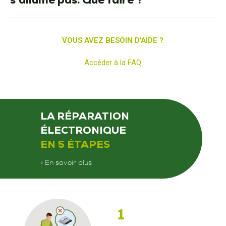
VOUS AVEZ BESOIN D'AIDE ?
Accéder à la FAQ
LA RÉPARATION
ÉLECTRONIQUE
EN 5 ÉTAPES
> En savoir plus