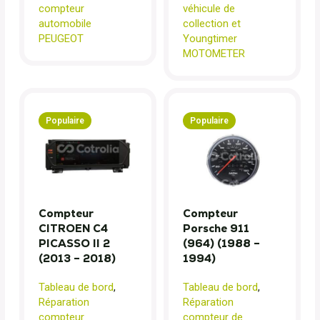
compteur
véhicule de
automobile
collection et
PEUGEOT
Youngtimer
MOTOMETER
Populaire
Populaire
Compteur
Compteur
CITROEN C4
Porsche 911
PICASSO II 2
(964) (1988 –
(2013 – 2018)
1994)
Tableau de bord
,
Tableau de bord
,
Réparation
Réparation
compteur
compteur de