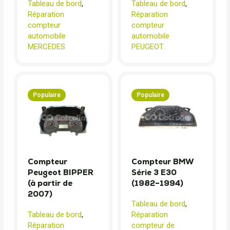
Tableau de bord
,
Tableau de bord
,
Réparation
Réparation
compteur
compteur
automobile
automobile
MERCEDES
PEUGEOT
Populaire
Populaire
Compteur
Compteur BMW
Peugeot BIPPER
Série 3 E30
(à partir de
(1982–1994)
2007)
Tableau de bord
,
Tableau de bord
,
Réparation
Réparation
compteur de