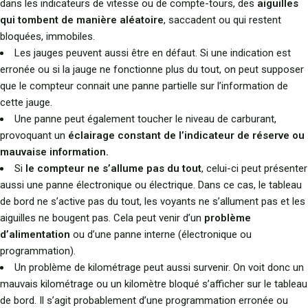
dans les indicateurs de vitesse ou de compte-tours, des
aiguilles
qui tombent de manière aléatoire
, saccadent ou qui restent
bloquées, immobiles.
Les jauges peuvent aussi être en défaut. Si une indication est
erronée ou si la jauge ne fonctionne plus du tout, on peut supposer
que le compteur connait une panne partielle sur l’information de
cette jauge.
Une panne peut également toucher le niveau de carburant,
provoquant un
éclairage constant de l’indicateur de réserve ou
mauvaise information.
Si
le compteur ne s’allume pas du tout
, celui-ci peut présenter
aussi une panne électronique ou électrique. Dans ce cas, le tableau
de bord ne s’active pas du tout, les voyants ne s’allument pas et les
aiguilles ne bougent pas. Cela peut venir d’un
problème
d’alimentation
ou d’une panne interne (électronique ou
programmation).
Un problème de kilométrage peut aussi survenir. On voit donc un
mauvais kilométrage ou un kilomètre bloqué s’afficher sur le tableau
de bord. Il s’agit probablement d’une programmation erronée ou