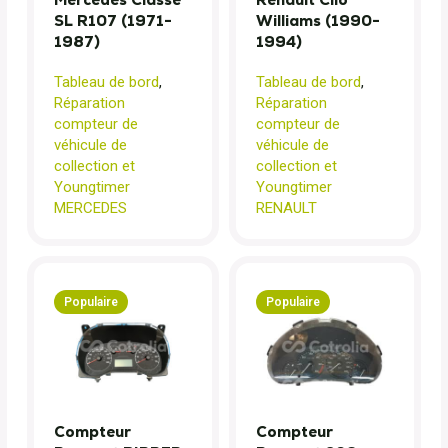
SL R107 (1971-
Williams (1990-
1987)
1994)
Tableau de bord
,
Tableau de bord
,
Réparation
Réparation
compteur de
compteur de
véhicule de
véhicule de
collection et
collection et
Youngtimer
Youngtimer
MERCEDES
RENAULT
Populaire
Populaire
Compteur
Compteur