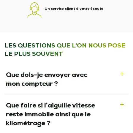
Un service client à votre écoute
LES QUESTIONS QUE L'ON NOUS POSE
LE PLUS SOUVENT
Que dois-je envoyer avec
a
mon compteur ?
Que faire si l’aiguille vitesse
a
reste immobile ainsi que le
kilométrage ?