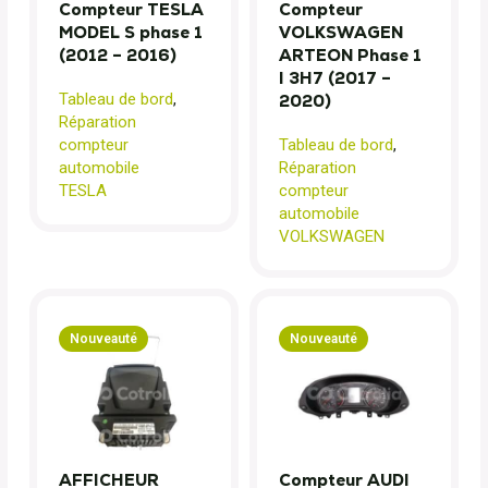
Compteur TESLA
Compteur
MODEL S phase 1
VOLKSWAGEN
(2012 – 2016)
ARTEON Phase 1
I 3H7 (2017 –
Tableau de bord
,
2020)
Réparation
compteur
Tableau de bord
,
automobile
Réparation
TESLA
compteur
automobile
VOLKSWAGEN
Nouveauté
Nouveauté
AFFICHEUR
Compteur AUDI