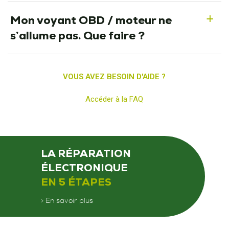
Mon voyant OBD / moteur ne
a
s’allume pas. Que faire ?
VOUS AVEZ BESOIN D'AIDE ?
Accéder à la FAQ
LA RÉPARATION
ÉLECTRONIQUE
EN 5 ÉTAPES
> En savoir plus