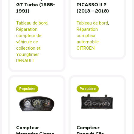
GT Turbo (1985-
PICASSO II 2
1991)
(2013 – 2018)
Tableau de bord
,
Tableau de bord
,
Réparation
Réparation
compteur de
compteur
véhicule de
automobile
collection et
CITROEN
Youngtimer
RENAULT
Populaire
Populaire
Compteur
Compteur
Mercedes Classe
Renault Clio