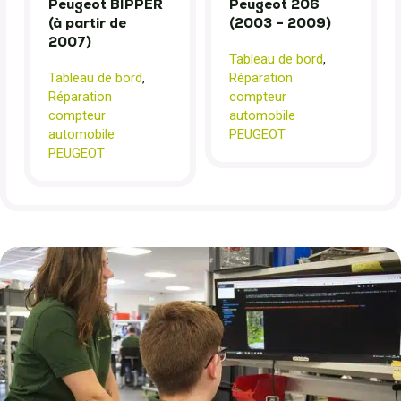
Peugeot BIPPER
Peugeot 206
(à partir de
(2003 – 2009)
2007)
Tableau de bord
,
Tableau de bord
,
Réparation
Réparation
compteur
compteur
automobile
automobile
PEUGEOT
PEUGEOT