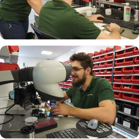
70% moins cher qu'une pièce
neuve... mais pas que !
Pourquoi réparer ?