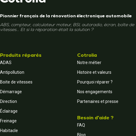
Pionnier français de la rénovation électronique automobile
ABS, compteur, calculateur moteur, BSI, autoradio, écran, boîte de
vitesses... Et si la réparation était la solution ?
Produits réparés
Cotrolia
ADAS
Notre métier
Antipollution
Histoire et valeurs
Boite de vitesses
Pourquoi réparer ?
Démarrage
Nos engagements
Direction
Partenaires et presse
Éclairage
Besoin d'aide ?
Freinage
FAQ
Habitacle
Blog