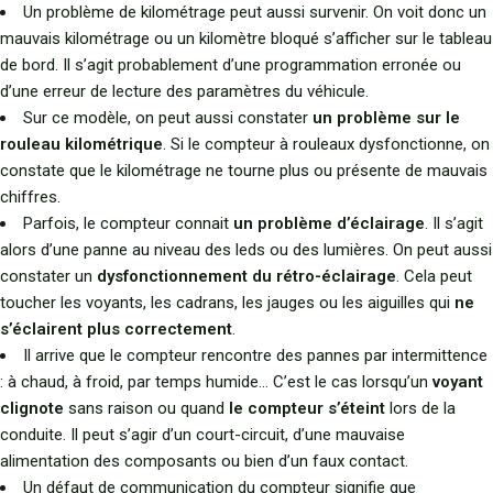
Un problème de kilométrage peut aussi survenir. On voit donc un
mauvais kilométrage ou un kilomètre bloqué s’afficher sur le tableau
de bord. Il s’agit probablement d’une programmation erronée ou
d’une erreur de lecture des paramètres du véhicule.
Sur ce modèle, on peut aussi constater
un problème sur le
rouleau kilométrique
. Si le compteur à rouleaux dysfonctionne, on
constate que le kilométrage ne tourne plus ou présente de mauvais
chiffres.
Parfois, le compteur connait
un problème d’éclairage
. Il s’agit
alors d’une panne au niveau des leds ou des lumières. On peut aussi
constater un
dysfonctionnement du rétro-éclairage
. Cela peut
toucher les voyants, les cadrans, les jauges ou les aiguilles qui
ne
s’éclairent plus correctement
.
Il arrive que le compteur rencontre des pannes par intermittence
: à chaud, à froid, par temps humide… C’est le cas lorsqu’un
voyant
clignote
sans raison ou quand
le compteur s’éteint
lors de la
conduite. Il peut s’agir d’un court-circuit, d’une mauvaise
alimentation des composants ou bien d’un faux contact.
Un défaut de communication du compteur signifie que