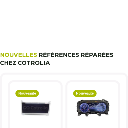
11 000 réparateurs automobiles
nous font confiance !
Découvrez notre métier !
NOUVELLES
RÉFÉRENCES RÉPARÉES
CHEZ COTROLIA
Nouveauté
Nouveauté