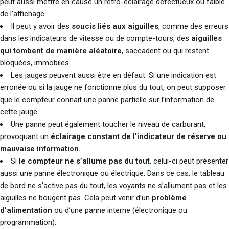
peut aussi mettre en cause un rétro-éclairage défectueux ou faible
de l’affichage.
Il peut y avoir des
soucis liés aux aiguilles
, comme des erreurs
dans les indicateurs de vitesse ou de compte-tours, des
aiguilles
qui tombent de manière aléatoire
, saccadent ou qui restent
bloquées, immobiles.
Les jauges peuvent aussi être en défaut. Si une indication est
erronée ou si la jauge ne fonctionne plus du tout, on peut supposer
que le compteur connait une panne partielle sur l’information de
cette jauge.
Une panne peut également toucher le niveau de carburant,
provoquant un
éclairage constant de l’indicateur de réserve ou
mauvaise information.
Si
le compteur ne s’allume pas du tout
, celui-ci peut présenter
aussi une panne électronique ou électrique. Dans ce cas, le tableau
de bord ne s’active pas du tout, les voyants ne s’allument pas et les
aiguilles ne bougent pas. Cela peut venir d’un
problème
d’alimentation
ou d’une panne interne (électronique ou
programmation).