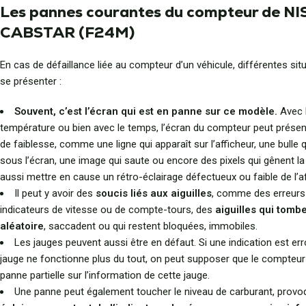
Les pannes courantes du compteur de N
CABSTAR (F24M)
En cas de défaillance liée au compteur d’un véhicule, différentes si
se présenter :
Souvent, c’est l’écran qui est en panne sur ce modèle.
Avec l
température ou bien avec le temps, l’écran du compteur peut présen
de faiblesse, comme une ligne qui apparaît sur l’afficheur, une bulle q
sous l’écran, une image qui saute ou encore des pixels qui gênent la li
aussi mettre en cause un rétro-éclairage défectueux ou faible de l’a
Il peut y avoir des
soucis liés aux aiguilles
, comme des erreurs
indicateurs de vitesse ou de compte-tours, des
aiguilles qui tomb
aléatoire
, saccadent ou qui restent bloquées, immobiles.
Les jauges peuvent aussi être en défaut. Si une indication est err
jauge ne fonctionne plus du tout, on peut supposer que le compteur
panne partielle sur l’information de cette jauge.
Une panne peut également toucher le niveau de carburant, provo