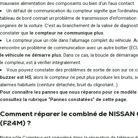
mauvaise alimentation des composants ou bien d’un faux contact.
Un défaut de communication du compteur signifie que l’ordinateu
tableau de bord connait un problème de transmission d’information 
organes de la voiture. C’est au branchement de la valise de diagnost
constater que
le compteur ne communique plus
.
Le compteur joue un rôle dans l’allumage complet du véhicule. Aus
rencontre un problème de communication avec un autre boîtier (ECU,
le véhicule ne démarre plus.
Dans ce cas, la boucle de démarrage, 
le compteur, est à vérifier intégralement.
Vous pouvez constater des problèmes de sortie de son sur ce co
buzzer est HS
, alors le compteur ne peut plus produire les bruits, 
alarmes habituels (ceinture détachée, bruit du clignotant…).
Pour connaître les pannes que nous réparons pour ce modèle
consultez la rubrique “Pannes constatées” de cette page.
Comment réparer le combiné de NISSA
(F24M) ?
Notre pôle Compteur est spécialisé dans la réparation de tableaux 