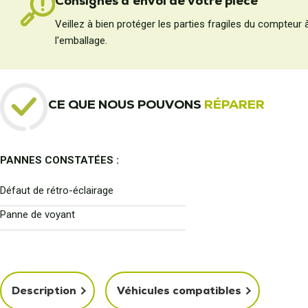
Consignes d'envoi de votre pièce
Veillez à bien protéger les parties fragiles du compteur 
l'emballage.
CE QUE NOUS POUVONS
RÉPARER
PANNES CONSTATÉES :
Défaut de rétro-éclairage
Panne de voyant
Description
Véhicules compatibles