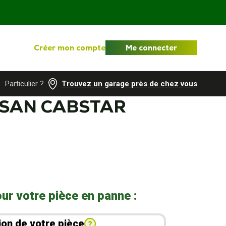
Créer mon compte
Me connecter
Particulier ?
Trouvez un garage près de chez vous
SSAN CABSTAR
ur votre pièce en panne :
ion de votre pièce
?