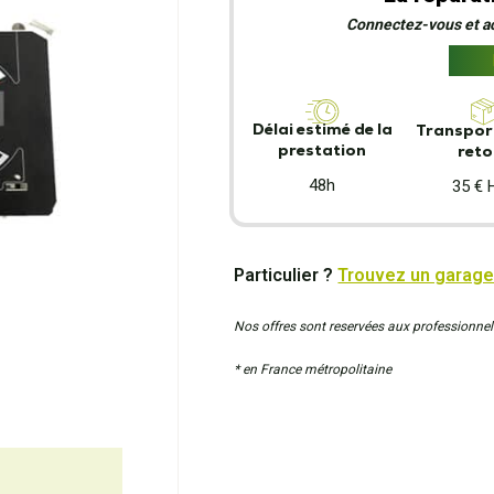
Connectez-vous et act
Délai estimé de la
Transport
prestation
reto
48h
35 € 
Particulier ?
Trouvez un garage
Nos offres sont reservées aux professionnel
* en France métropolitaine