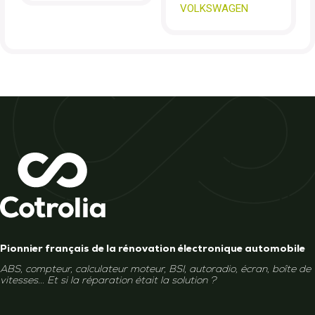
VOLKSWAGEN
Pionnier français de la rénovation électronique automobile
ABS, compteur, calculateur moteur, BSI, autoradio, écran, boîte de
vitesses... Et si la réparation était la solution ?