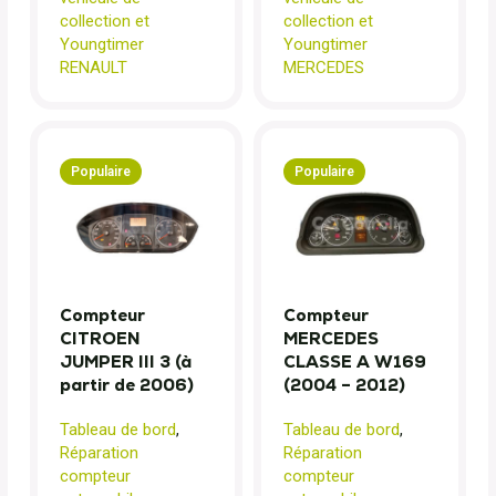
collection et
collection et
Youngtimer
Youngtimer
RENAULT
MERCEDES
Populaire
Populaire
Compteur
Compteur
CITROEN
MERCEDES
JUMPER III 3 (à
CLASSE A W169
partir de 2006)
(2004 – 2012)
Tableau de bord
,
Tableau de bord
,
Réparation
Réparation
compteur
compteur