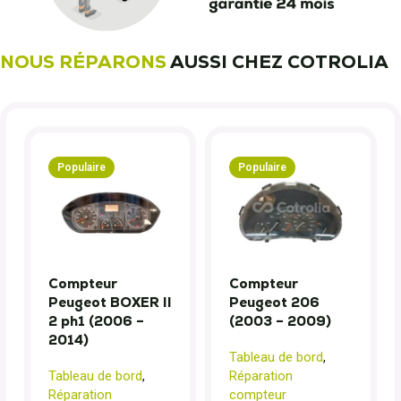
NOUS RÉPARONS
AUSSI CHEZ COTROLIA
Populaire
Populaire
Compteur
Compteur
Peugeot BOXER II
Peugeot 206
2 ph1 (2006 –
(2003 – 2009)
2014)
Tableau de bord
,
Tableau de bord
,
Réparation
Réparation
compteur