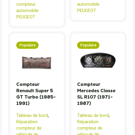
compteur
automobile
automobile
PEUGEOT
PEUGEOT
Populaire
Populaire
Compteur
Compteur
Renault Super 5
Mercedes Classe
GT Turbo (1985-
SL R107 (1971-
1991)
1987)
Tableau de bord
,
Tableau de bord
,
Réparation
Réparation
compteur de
compteur de
véhicule de
véhicule de