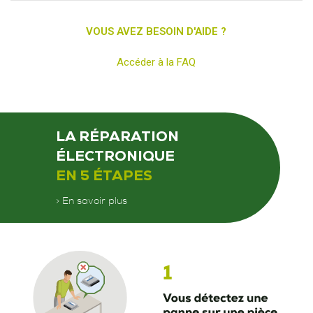
VOUS AVEZ BESOIN D'AIDE ?
Accéder à la FAQ
LA RÉPARATION
ÉLECTRONIQUE
EN 5 ÉTAPES
> En savoir plus