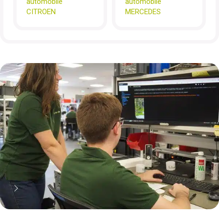
automobile
automobile
CITROEN
MERCEDES