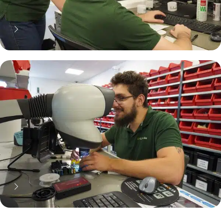
70% moins cher qu'une pièce
neuve... mais pas que !
Pourquoi réparer ?