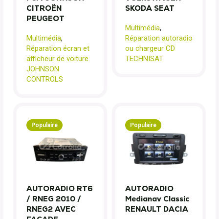
CITROËN
SKODA SEAT
PEUGEOT
Multimédia
,
Multimédia
,
Réparation autoradio
Réparation écran et
ou chargeur CD
afficheur de voiture
TECHNISAT
JOHNSON
CONTROLS
Populaire
Populaire
AUTORADIO RT6
AUTORADIO
/ RNEG 2010 /
Medianav Classic
RNEG2 AVEC
RENAULT DACIA