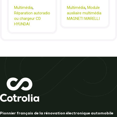
Multimédia
,
Multimédia
,
Module
Réparation autoradio
auxiliaire multimédia
ou chargeur CD
MAGNETI MARELLI
HYUNDAI
Pionnier français de la rénovation électronique automobile