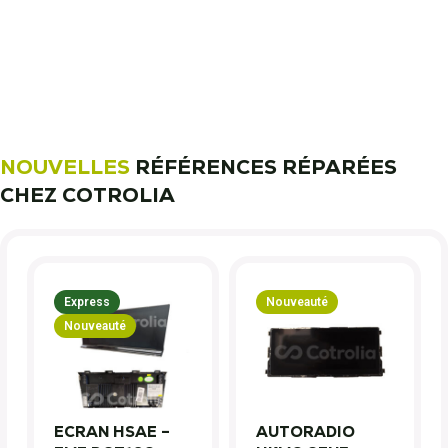
11 000 réparateurs automobiles
nous font confiance !
Découvrez notre métier !
NOUVELLES
RÉFÉRENCES RÉPARÉES
CHEZ COTROLIA
Express
Nouveauté
Nouveauté
ECRAN HSAE –
AUTORADIO