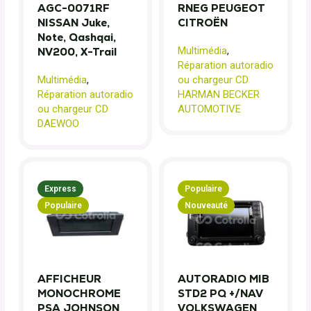
AGC-0071RF
RNEG PEUGEOT
NISSAN Juke,
CITROËN
Note, Qashqai,
Multimédia
,
NV200, X-Trail
Réparation autoradio
Multimédia
,
ou chargeur CD
Réparation autoradio
HARMAN BECKER
ou chargeur CD
AUTOMOTIVE
DAEWOO
Express
Populaire
Populaire
Nouveauté
AFFICHEUR
AUTORADIO MIB
MONOCHROME
STD2 PQ +/NAV
PSA JOHNSON
VOLKSWAGEN