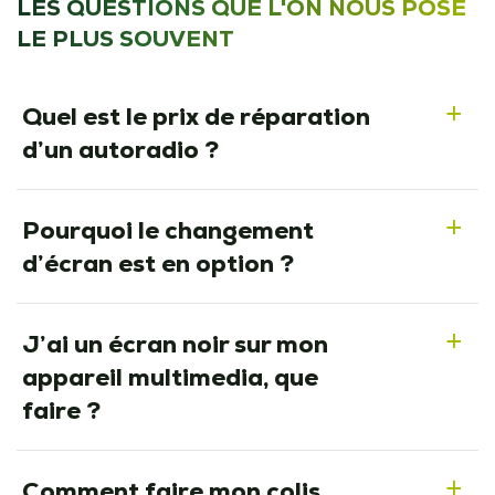
LES QUESTIONS QUE L'ON NOUS POSE
LE PLUS SOUVENT
Quel est le prix de réparation
a
d’un autoradio ?
Pourquoi le changement
a
d’écran est en option ?
J’ai un écran noir sur mon
a
appareil multimedia, que
faire ?
Comment faire mon colis
a