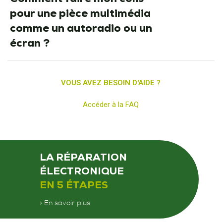
pour une pièce multimédia
comme un autoradio ou un
écran ?
VOUS AVEZ BESOIN D'AIDE ?
Accéder à la FAQ
LA RÉPARATION
ÉLECTRONIQUE
EN 5 ÉTAPES
> En savoir plus