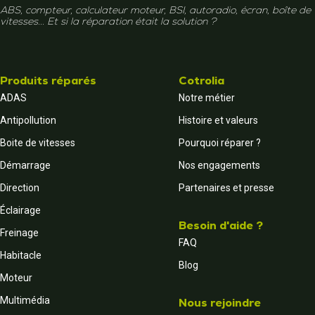
ABS, compteur, calculateur moteur, BSI, autoradio, écran, boîte de
vitesses... Et si la réparation était la solution ?
Produits réparés
Cotrolia
ADAS
Notre métier
Antipollution
Histoire et valeurs
Boite de vitesses
Pourquoi réparer ?
Démarrage
Nos engagements
Direction
Partenaires et presse
Éclairage
Besoin d'aide ?
Freinage
FAQ
Habitacle
Blog
Moteur
Multimédia
Nous rejoindre