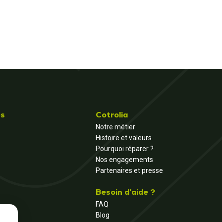
és
Cotrolia
Notre métier
Histoire et valeurs
Pourquoi réparer ?
Nos engagements
Partenaires et presse
Besoin d'aide ?
FAQ
Blog