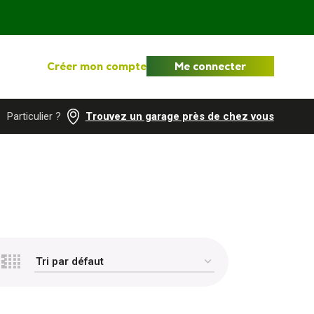
Créer mon compte
Me connecter
Particulier ?
Trouvez un garage près de chez vous