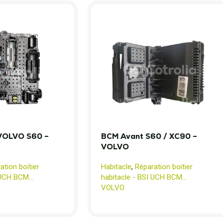
 VOLVO S60 –
BCM Avant S60 / XC90 –
VOLVO
ation boitier
Habitacle
,
Réparation boitier
 UCH BCM...
habitacle - BSI UCH BCM...
VOLVO