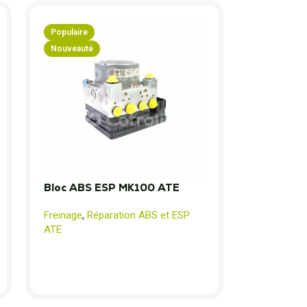
Populaire
Nouveauté
Bloc ABS ESP MK100 ATE
Freinage
,
Réparation ABS et ESP
ATE