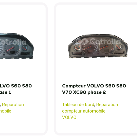
LVO S60 S80
Compteur VOLVO S60 S80
ase 1
V70 XC90 phase 2
,
Réparation
Tableau de bord
,
Réparation
obile
compteur automobile
VOLVO