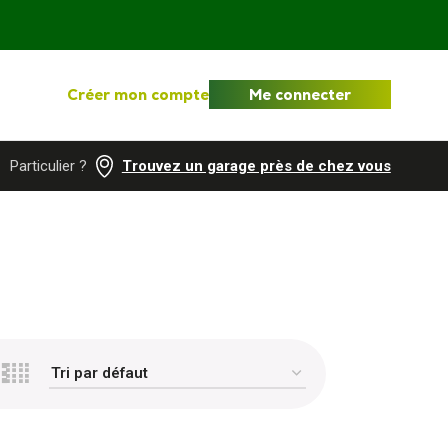
Créer mon compte
Me connecter
Particulier ?
Trouvez un garage près de chez vous