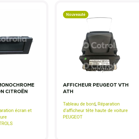
Nouveauté
 MONOCHROME
AFFICHEUR PEUGEOT VTH
N CITROËN
ATH
Tableau de bord
,
Réparation
ration écran et
d'afficheur tête haute de voiture
ture
PEUGEOT
TROLS