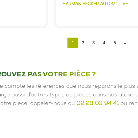
HARMAN BECKER AUTOMOTIVE
1
2
3
4
5
→
ROUVEZ PAS VOTRE PIÈCE ?
e compte les références que nous réparons le plus 
ge aussi d'autres types de pièces dans nos ateliers
votre pièce, appelez-nous au
02 28 03 94 41
ou ren