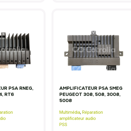
UR PSA RNEG,
AMPLIFICATEUR PSA SMEG
4, RT6
PEUGEOT 308, 508, 3008,
5008
aration
Multimédia
,
Réparation
dio
amplificateur audio
PSS