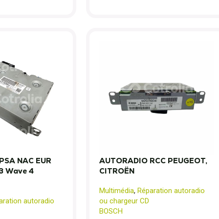
PSA NAC EUR
AUTORADIO RCC PEUGEOT,
3 Wave 4
CITROËN
Multimédia
,
Réparation autoradio
aration autoradio
ou chargeur CD
BOSCH