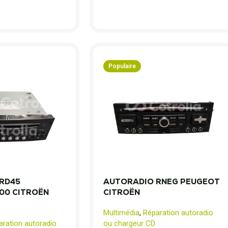
Populaire
RD45
AUTORADIO RNEG PEUGEOT
00 CITROËN
CITROËN
Multimédia
,
Réparation autoradio
aration autoradio
ou chargeur CD