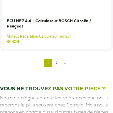
ECU ME7.4.4 – Calculateur BOSCH Citroën /
Peugeot
Moteur
,
Réparation Calculateur moteur
BOSCH
1
2
→
VOUS NE TROUVEZ PAS VOTRE PIÈCE ?
Notre catalogue compte les références que nous
réparons le plus souvent chez Cotrolia. Mais nous
prenons en charge aussi d'autres types de pièces