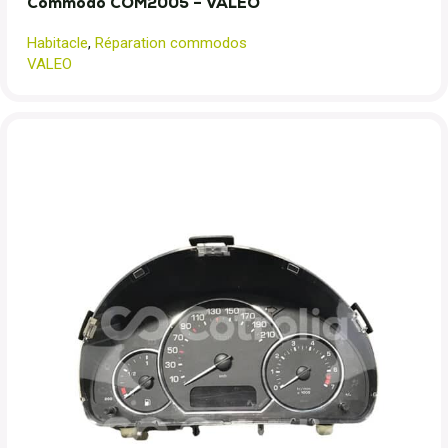
Commodo COM2005 – VALEO
Habitacle
,
Réparation commodos
VALEO