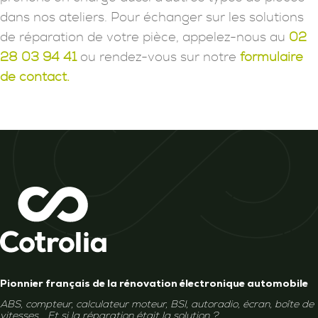
dans nos ateliers. Pour échanger sur les solutions
de réparation de votre pièce, appelez-nous au
02
28 03 94 41
ou rendez-vous sur notre
formulaire
de contact.
Pionnier français de la rénovation électronique automobile
ABS, compteur, calculateur moteur, BSI, autoradio, écran, boîte de
vitesses... Et si la réparation était la solution ?