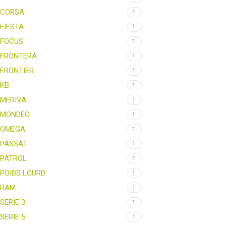
CORSA
1
FIESTA
1
FOCUS
1
FRONTERA
1
FRONTIER
1
KB
1
MERIVA
1
MONDEO
1
OMEGA
1
PASSAT
1
PATROL
1
POIDS LOURD
1
RAM
1
SERIE 3
1
SERIE 5
1