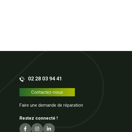
02 28 03 94 41
Contactez-nous
Faire une demande de réparation
Restez connecté !