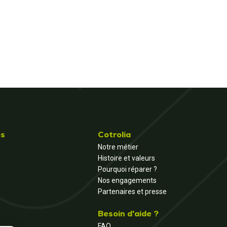
és
Cotrolia
Notre métier
Histoire et valeurs
Pourquoi réparer ?
Nos engagements
Partenaires et presse
Besoin d'aide ?
FAQ