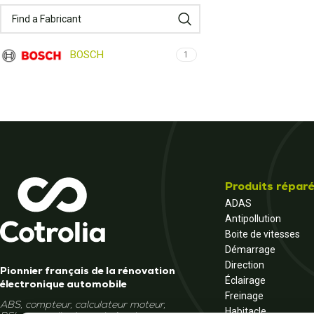
BOSCH
1
Produits répar
ADAS
Antipollution
Boite de vitesses
Démarrage
Direction
Pionnier français de la rénovation
Éclairage
électronique automobile
Freinage
ABS, compteur, calculateur moteur,
Habitacle