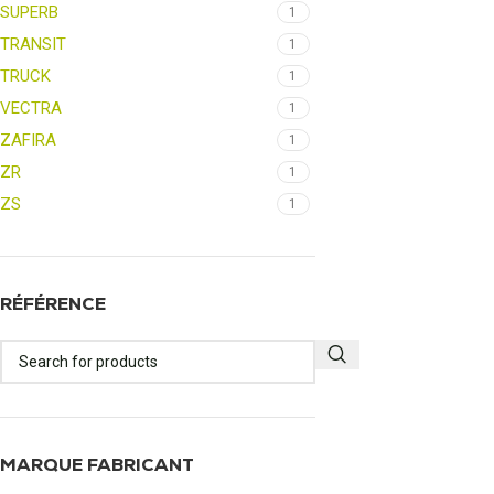
SUPERB
1
TRANSIT
1
TRUCK
1
VECTRA
1
ZAFIRA
1
ZR
1
ZS
1
RÉFÉRENCE
MARQUE FABRICANT