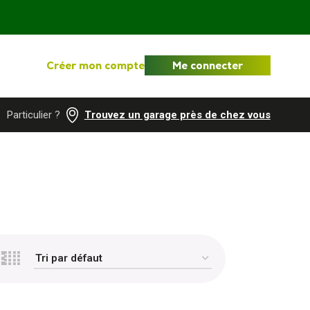
Créer mon compte
Me connecter
Particulier ?
Trouvez un garage près de chez vous