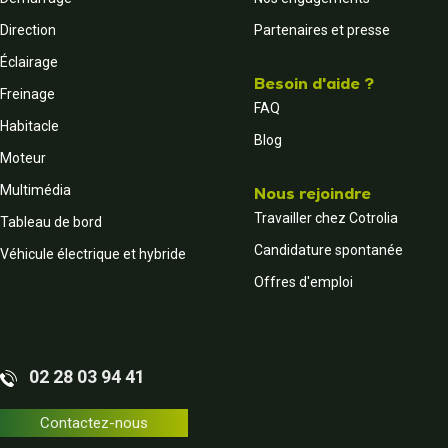
Direction
Partenaires et presse
Éclairage
Besoin d'aide ?
Freinage
FAQ
Habitacle
Blog
Moteur
Multimédia
Nous rejoindre
Travailler chez Cotrolia
Tableau de bord
Candidature spontanée
Véhicule électrique et hybride
Offres d'emploi
02 28 03 94 41
Contactez-nous