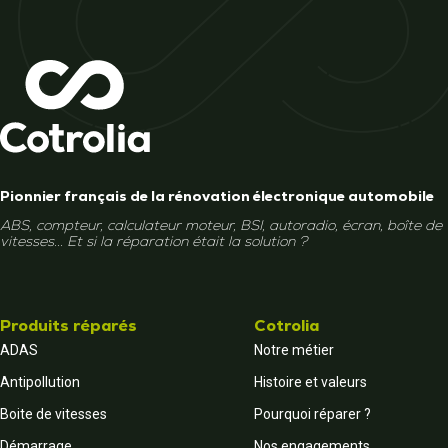
Pionnier français de la rénovation électronique automobile
ABS, compteur, calculateur moteur, BSI, autoradio, écran, boîte de
vitesses... Et si la réparation était la solution ?
Produits réparés
Cotrolia
ADAS
Notre métier
Antipollution
Histoire et valeurs
Boite de vitesses
Pourquoi réparer ?
Démarrage
Nos engagements