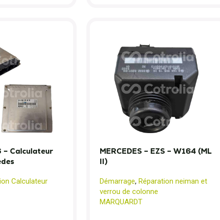
– Calculateur
MERCEDES – EZS – W164 (ML
des
II)
ion Calculateur
Démarrage
,
Réparation neiman et
verrou de colonne
MARQUARDT