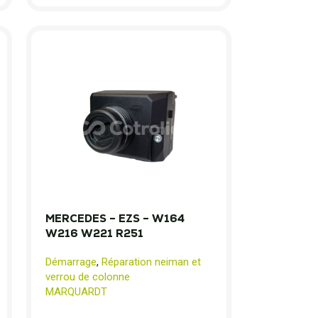
MERCEDES – EZS – W164
W216 W221 R251
Démarrage
,
Réparation neiman et
verrou de colonne
MARQUARDT