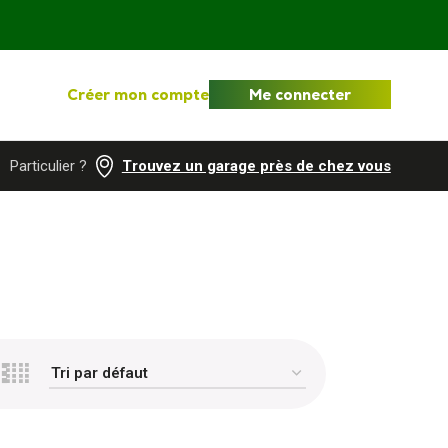
Créer mon compte
Me connecter
Particulier ?
Trouvez un garage près de chez vous