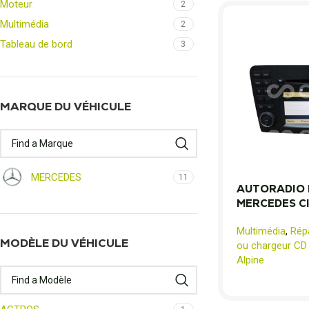
Moteur
2
Multimédia
2
Tableau de bord
3
MARQUE DU VÉHICULE
MERCEDES
11
AUTORADIO 
MERCEDES Cl
Multimédia
,
Rép
MODÈLE DU VÉHICULE
ou chargeur CD
Alpine