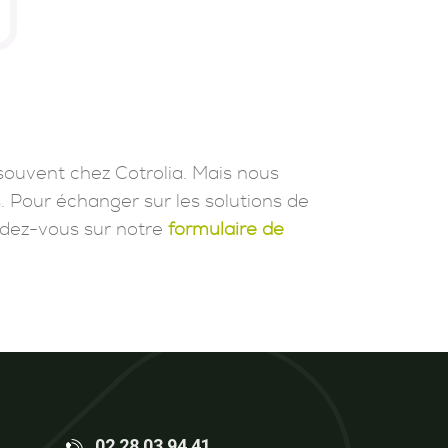
souvent chez Cotrolia. Mais nous
. Pour échanger sur les solutions de
dez-vous sur notre
formulaire de
02 28 03 94 41