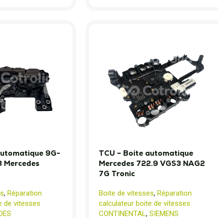
automatique 9G-
TCU – Boite automatique
 Mercedes
Mercedes 722.9 VGS3 NAG2
7G Tronic
es
,
Réparation
Boite de vitesses
,
Réparation
e de vitesses
calculateur boite de vitesses
DES
CONTINENTAL
,
SIEMENS