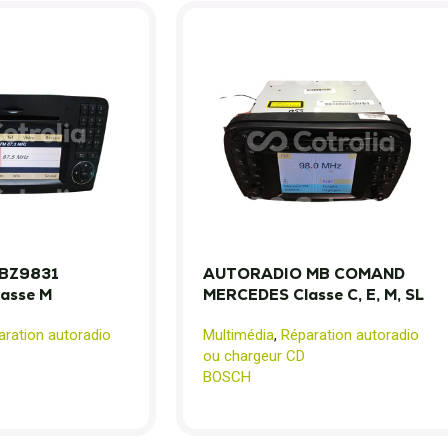
BZ9831
AUTORADIO MB COMAND
asse M
MERCEDES Classe C, E, M, SL
aration autoradio
Multimédia
,
Réparation autoradio
ou chargeur CD
BOSCH