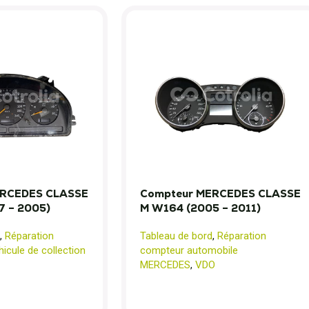
ERCEDES CLASSE
Compteur MERCEDES CLASSE
7 – 2005)
M W164 (2005 – 2011)
,
Réparation
Tableau de bord
,
Réparation
icule de collection
compteur automobile
MERCEDES
,
VDO