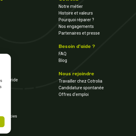
Notre métier
Histoire et valeurs
Pourquoi réparer ?
Nos engagements
Partenaires et presse
Besoin d'aide ?
FAQ
Blog
Nous rejoindre
et hybride
ns
Travailler chez Cotrolia
s
Candidature spontanée
Offres d'emploi
s cookies