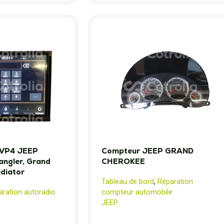
VP4 JEEP
Compteur JEEP GRAND
ngler, Grand
CHEROKEE
diator
Tableau de bord
,
Réparation
aration autoradio
compteur automobile
JEEP