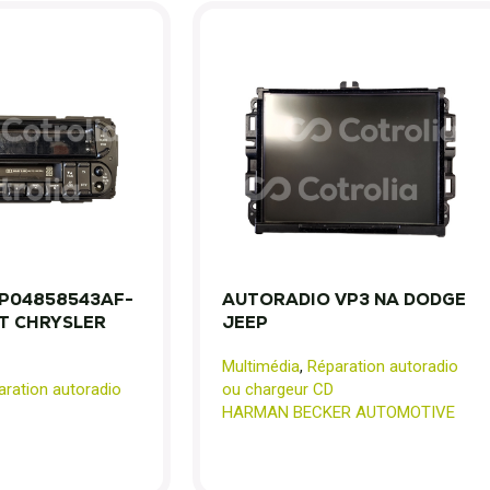
P04858543AF-
AUTORADIO VP3 NA DODGE
T CHRYSLER
JEEP
Multimédia
,
Réparation autoradio
aration autoradio
ou chargeur CD
HARMAN BECKER AUTOMOTIVE