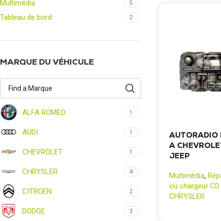
Multimédia
5
Tableau de bord
2
MARQUE DU VÉHICULE
ALFA ROMEO
1
AUDI
1
AUTORADIO 
A CHEVROLE
CHEVROLET
1
JEEP
CHRYSLER
4
Multimédia
,
Rép
ou chargeur CD
CITROEN
2
CHRYSLER
DODGE
3