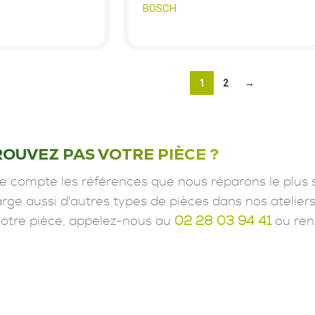
BOSCH
1
2
→
ROUVEZ PAS VOTRE PIÈCE ?
e compte les références que nous réparons le plus 
ge aussi d'autres types de pièces dans nos ateliers
votre pièce, appelez-nous au
02 28 03 94 41
ou ren