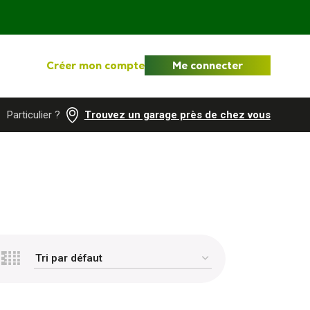
Créer mon compte
Me connecter
Particulier ?
Trouvez un garage près de chez vous