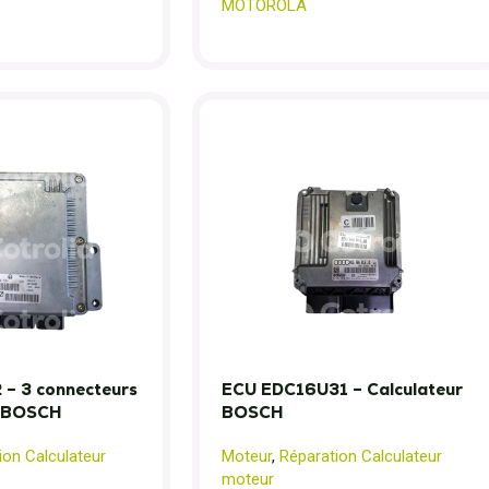
MOTOROLA
– 3 connecteurs
ECU EDC16U31 – Calculateur
r BOSCH
BOSCH
ion Calculateur
Moteur
,
Réparation Calculateur
moteur