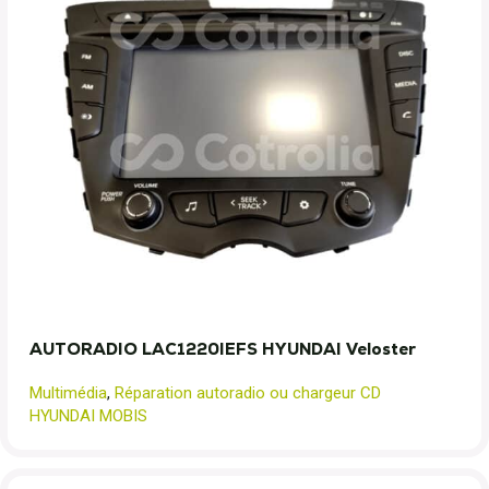
AUTORADIO LAC1220IEFS HYUNDAI Veloster
Multimédia
,
Réparation autoradio ou chargeur CD
HYUNDAI MOBIS