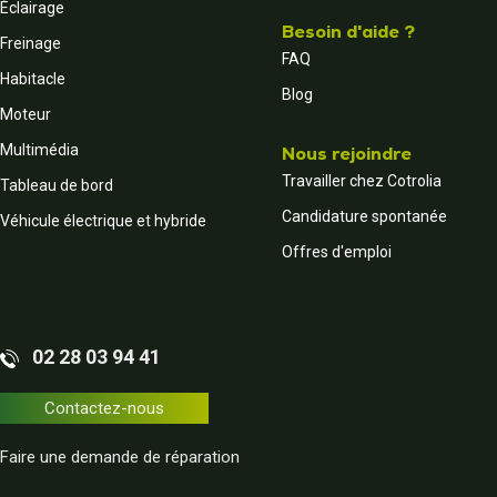
Éclairage
Besoin d'aide ?
Freinage
FAQ
Habitacle
Blog
Moteur
Multimédia
Nous rejoindre
Travailler chez Cotrolia
Tableau de bord
Candidature spontanée
Véhicule électrique et hybride
Offres d'emploi
02 28 03 94 41
Contactez-nous
Faire une demande de réparation