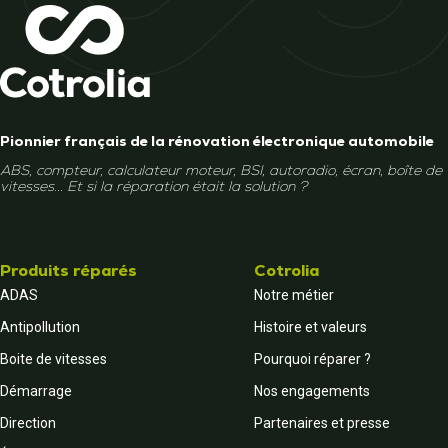
Pionnier français de la rénovation électronique automobile
ABS, compteur, calculateur moteur, BSI, autoradio, écran, boîte de
vitesses... Et si la réparation était la solution ?
Produits réparés
Cotrolia
ADAS
Notre métier
Antipollution
Histoire et valeurs
Boite de vitesses
Pourquoi réparer ?
Démarrage
Nos engagements
Direction
Partenaires et presse