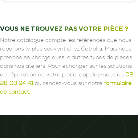
VOUS NE TROUVEZ PAS VOTRE PIÈCE ?
Notre catalogue compte les références que nous
réparons le plus souvent chez Cotrolia. Mais nous
prenons en charge aussi d'autres types de pièces
dans nos ateliers. Pour échanger sur les solutions
de réparation de votre pièce, appelez-nous au
02
28 03 94 41
ou rendez-vous sur notre
formulaire
de contact.