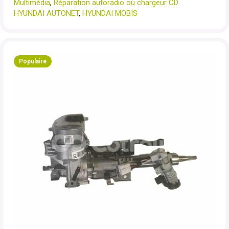
Multimédia
,
Réparation autoradio ou chargeur CD
HYUNDAI AUTONET
,
HYUNDAI MOBIS
Populaire