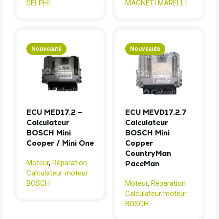
DELPHI
MAGNETI MARELLI
Nouveauté
Nouveauté
ECU MED17.2 –
ECU MEVD17.2.7
Calculateur
Calculateur
BOSCH Mini
BOSCH Mini
Cooper / Mini One
Copper
CountryMan
Moteur
,
Réparation
PaceMan
Calculateur moteur
BOSCH
Moteur
,
Réparation
Calculateur moteur
BOSCH