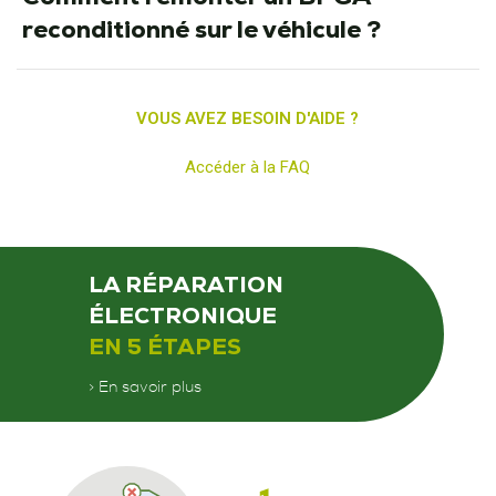
reconditionné sur le véhicule ?
VOUS AVEZ BESOIN D'AIDE ?
Accéder à la FAQ
LA RÉPARATION
ÉLECTRONIQUE
EN 5 ÉTAPES
> En savoir plus