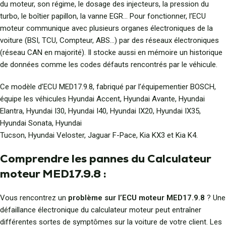
du moteur, son régime, le dosage des injecteurs, la pression du
turbo, le boîtier papillon, la vanne EGR… Pour fonctionner, l’ECU
moteur communique avec plusieurs organes électroniques de la
voiture (BSI, TCU, Compteur, ABS…) par des réseaux électroniques
(réseau CAN en majorité). Il stocke aussi en mémoire un historique
de données comme les codes défauts rencontrés par le véhicule.
Ce modèle d’ECU MED17.9.8, fabriqué par l’équipementier BOSCH,
équipe les véhicules Hyundai Accent, Hyundai Avante, Hyundai
Elantra, Hyundai I30, Hyundai I40, Hyundai IX20, Hyundai IX35,
Hyundai Sonata, Hyundai
Tucson, Hyundai Veloster, Jaguar F-Pace, Kia KX3 et Kia K4.
Comprendre les pannes du Calculateur
moteur MED17.9.8 :
Vous rencontrez un
problème sur l’ECU moteur MED17.9.8
? Une
défaillance électronique du calculateur moteur peut entraîner
différentes sortes de symptômes sur la voiture de votre client. Les