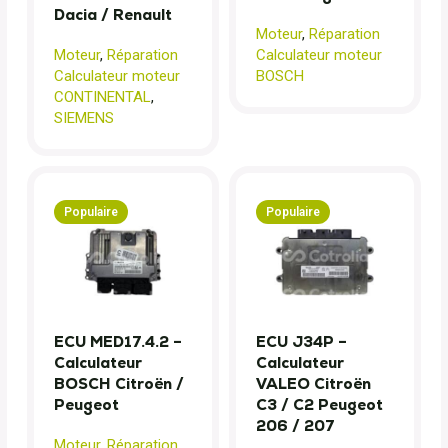
Dacia / Renault
Moteur
,
Réparation
Moteur
,
Réparation
Calculateur moteur
Calculateur moteur
BOSCH
CONTINENTAL
,
SIEMENS
Populaire
Populaire
ECU MED17.4.2 –
ECU J34P –
Calculateur
Calculateur
BOSCH Citroën /
VALEO Citroën
Peugeot
C3 / C2 Peugeot
206 / 207
Moteur
,
Réparation