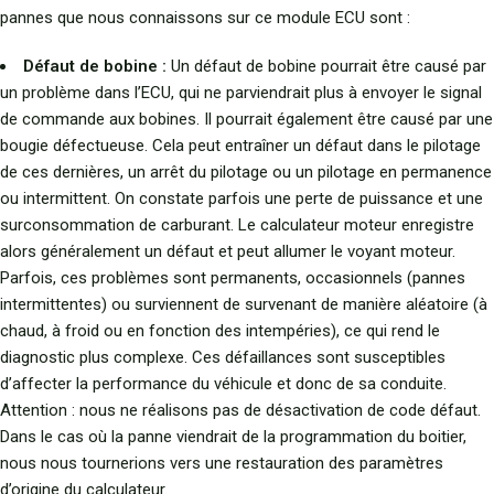
pannes que nous connaissons sur ce module ECU sont :
Défaut de bobine :
Un défaut de bobine pourrait être causé par
un problème dans l’ECU, qui ne parviendrait plus à envoyer le signal
de commande aux bobines. Il pourrait également être causé par une
bougie défectueuse. Cela peut entraîner un défaut dans le pilotage
de ces dernières, un arrêt du pilotage ou un pilotage en permanence
ou intermittent. On constate parfois une perte de puissance et une
surconsommation de carburant. Le calculateur moteur enregistre
alors généralement un défaut et peut allumer le voyant moteur.
Parfois, ces problèmes sont permanents, occasionnels (pannes
intermittentes) ou surviennent de survenant de manière aléatoire (à
chaud, à froid ou en fonction des intempéries), ce qui rend le
diagnostic plus complexe. Ces défaillances sont susceptibles
d’affecter la performance du véhicule et donc de sa conduite.
Attention : nous ne réalisons pas de désactivation de code défaut.
Dans le cas où la panne viendrait de la programmation du boitier,
nous nous tournerions vers une restauration des paramètres
d’origine du calculateur.