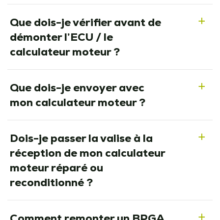
Que dois-je vérifier avant de
a
démonter l’ECU / le
calculateur moteur ?
Que dois-je envoyer avec
a
mon calculateur moteur ?
Dois-je passer la valise à la
a
réception de mon calculateur
moteur réparé ou
reconditionné ?
Comment remonter un BPGA
a