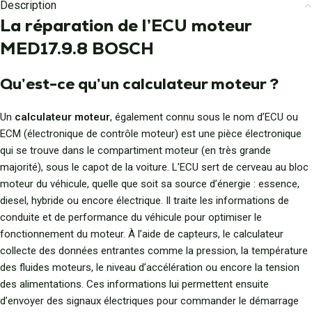
Description
La réparation de l’ECU moteur
MED17.9.8 BOSCH
Qu’est-ce qu’un calculateur moteur ?
Un
calculateur moteur
, également connu sous le nom d’ECU ou
ECM (électronique de contrôle moteur) est une pièce électronique
qui se trouve dans le compartiment moteur (en très grande
majorité), sous le capot de la voiture. L’ECU sert de cerveau au bloc
moteur du véhicule, quelle que soit sa source d’énergie : essence,
diesel, hybride ou encore électrique. Il traite les informations de
conduite et de performance du véhicule pour optimiser le
fonctionnement du moteur. À l’aide de capteurs, le calculateur
collecte des données entrantes comme la pression, la température
des fluides moteurs, le niveau d’accélération ou encore la tension
des alimentations. Ces informations lui permettent ensuite
d’envoyer des signaux électriques pour commander le démarrage