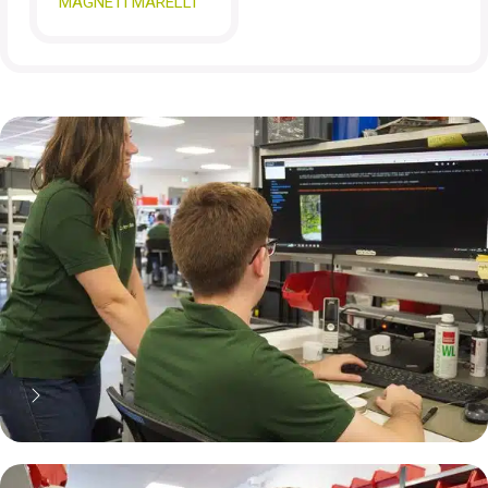
MAGNETI MARELLI
70% moins cher qu'une pièce