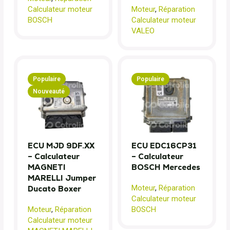
Calculateur moteur
Moteur
,
Réparation
BOSCH
Calculateur moteur
VALEO
Populaire
Populaire
Nouveauté
ECU MJD 9DF.XX
ECU EDC16CP31
– Calculateur
– Calculateur
MAGNETI
BOSCH Mercedes
MARELLI Jumper
Moteur
,
Réparation
Ducato Boxer
Calculateur moteur
Moteur
,
Réparation
BOSCH
Calculateur moteur