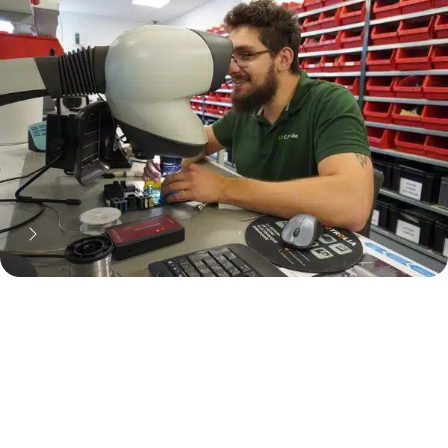
neuve... mais pas que !
Pourquoi réparer ?
11 000 réparateurs automobiles
nous font confiance !
Découvrez notre métier !