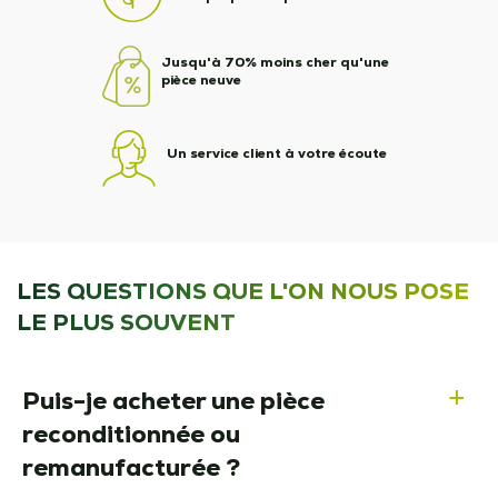
Jusqu'à 70% moins cher qu'une
pièce neuve
Un service client à votre écoute
LES QUESTIONS QUE L'ON NOUS POSE
LE PLUS SOUVENT
Puis-je acheter une pièce
a
reconditionnée ou
remanufacturée ?