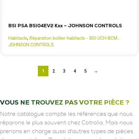
BSI PSA BSI04EV2 Kxx – JOHNSON CONTROLS
Habitacle
,
Réparation boitier habitacle - BSI UCH BCM...
JOHNSON CONTROLS
1
2
3
4
5
→
VOUS NE TROUVEZ PAS VOTRE PIÈCE ?
Notre catalogue compte les références que nous
réparons le plus souvent chez Cotrolia. Mais nous
prenons en charge aussi d'autres types de pièces