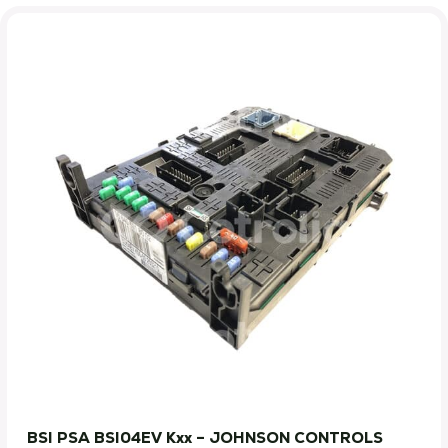
BSI PSA BSI04EV Kxx – JOHNSON CONTROLS