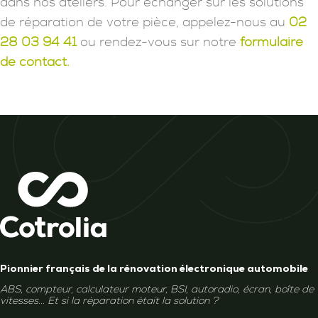
dans nos ateliers. Pour échanger sur les solutions
de réparation de votre pièce, appelez-nous au
02
28 03 94 41
ou rendez-vous sur notre
formulaire
de contact.
Pionnier français de la rénovation électronique automobile
ABS, compteur, calculateur moteur, BSI, autoradio, écran, boîte de
vitesses... Et si la réparation était la solution ?