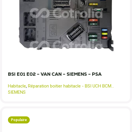
BSI E01 E02 – VAN CAN – SIEMENS – PSA
Habitacle
,
Réparation boitier habitacle - BSI UCH BCM...
SIEMENS
Populaire