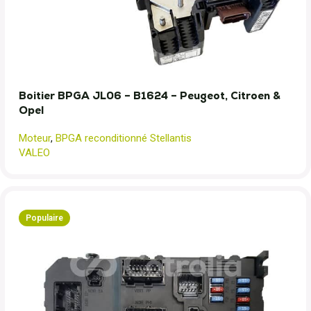
Boitier BPGA JL06 – B1624 – Peugeot, Citroen &
Opel
Moteur
,
BPGA reconditionné Stellantis
VALEO
Populaire