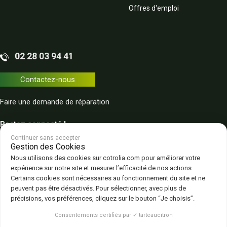
Offres d'emploi
02 28 03 94 41
Contactez-nous
Faire une demande de réparation
Restez connecté !
Continuer sans accepter
Gestion des Cookies
Nous utilisons des cookies sur cotrolia.com pour améliorer votre
expérience sur notre site et mesurer l’efficacité de nos actions.
Certains cookies sont nécessaires au fonctionnement du site et ne
peuvent pas être désactivés. Pour sélectionner, avec plus de
Plan du site
Politique de confidentialité
CGV – CGU
Mentions légales
précisions, vos préférences, cliquez sur le bouton “Je choisis”.
Gestion des cookies
Consentements certifiés par ✓ tarteaucitron