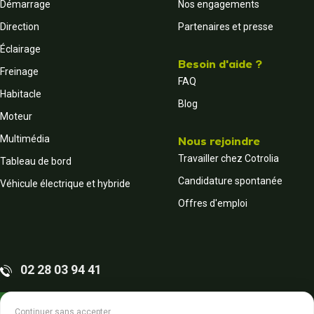
Démarrage
Nos engagements
Direction
Partenaires et presse
Éclairage
Besoin d'aide ?
Freinage
FAQ
Habitacle
Blog
Moteur
Multimédia
Nous rejoindre
Travailler chez Cotrolia
Tableau de bord
Candidature spontanée
Véhicule électrique et hybride
Offres d'emploi
02 28 03 94 41
Contactez-nous
Continuer sans accepter