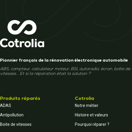
Pionnier français de la rénovation électronique automobile
ABS, compteur, calculateur moteur, BSI, autoradio, écran, boîte de
vitesses... Et si la réparation était la solution ?
Produits réparés
Cotrolia
ADAS
Notre métier
Antipollution
Histoire et valeurs
Boite de vitesses
Pourquoi réparer ?