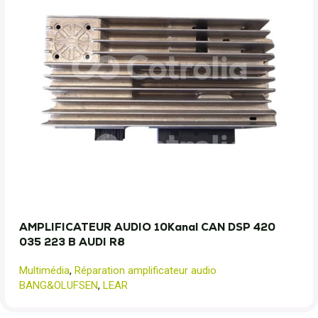
AMPLIFICATEUR AUDIO 10Kanal CAN DSP 420
035 223 B AUDI R8
Multimédia
,
Réparation amplificateur audio
BANG&OLUFSEN
,
LEAR