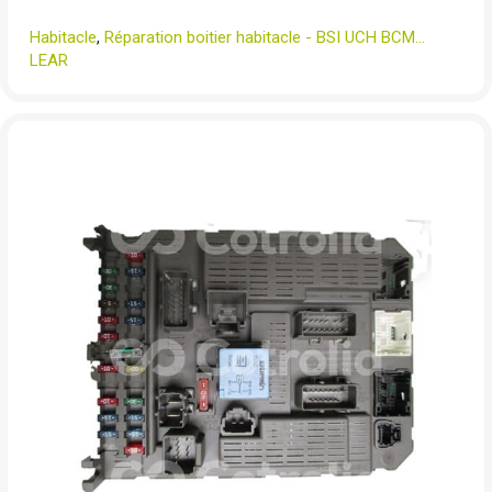
Habitacle
,
Réparation boitier habitacle - BSI UCH BCM...
LEAR