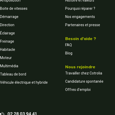
Antipollution
Histoire et valeurs
Boite de vitesses
Pourquoi réparer ?
Démarrage
Nos engagements
Direction
Partenaires et presse
Éclairage
Besoin d'aide ?
Freinage
FAQ
Habitacle
Blog
Moteur
Multimédia
Nous rejoindre
Travailler chez Cotrolia
Tableau de bord
Candidature spontanée
Véhicule électrique et hybride
Offres d'emploi
02 28 03 94 41