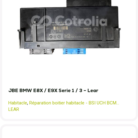
JBE BMW E8X / E9X Serie 1 / 3 – Lear
Habitacle
,
Réparation boitier habitacle - BSI UCH BCM...
LEAR