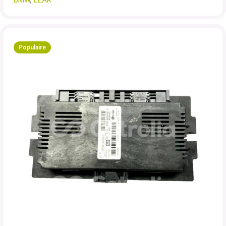
BMW
,
LEAR
Populaire