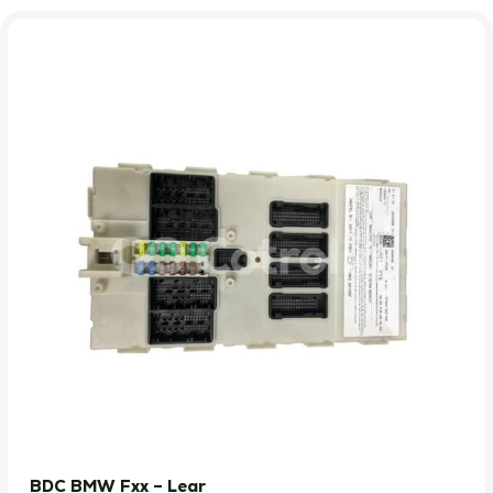
BDC BMW Fxx – Lear