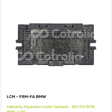
LCM – FRM-FA BMW
Habitacle
,
Réparation boitier habitacle - BSI UCH BCM...