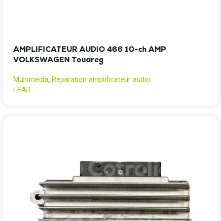
AMPLIFICATEUR AUDIO 466 10-ch AMP
VOLKSWAGEN Touareg
N
Multimédia
,
Réparation amplificateur audio
LEAR