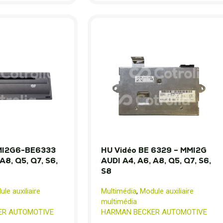
MI2G6-BE6333
HU Vidéo BE 6329 – MMI2G
A8, Q5, Q7, S6,
AUDI A4, A6, A8, Q5, Q7, S6,
S8
le auxiliaire
Multimédia
,
Module auxiliaire
multimédia
ER AUTOMOTIVE
HARMAN BECKER AUTOMOTIVE