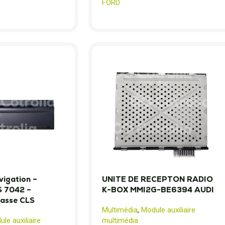
FORD
vigation –
UNITE DE RECEPTON RADIO
 7042 –
K-BOX MMI2G-BE6394 AUDI
asse CLS
Multimédia
,
Module auxiliaire
le auxiliaire
multimédia