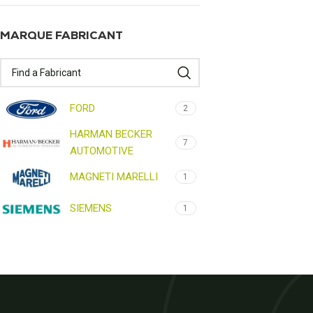
MARQUE FABRICANT
FORD
2
HARMAN BECKER
7
AUTOMOTIVE
MAGNETI MARELLI
1
SIEMENS
1