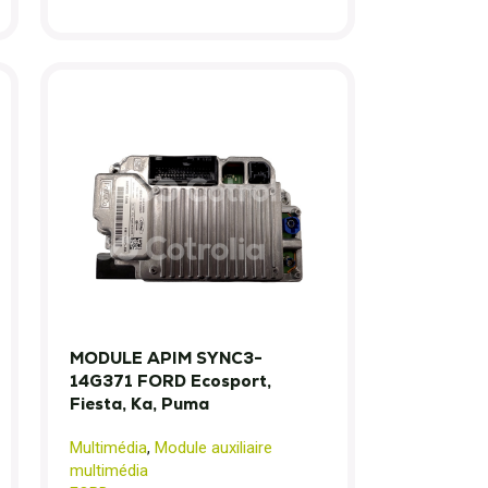
MODULE APIM SYNC3-
14G371 FORD Ecosport,
Fiesta, Ka, Puma
Multimédia
,
Module auxiliaire
multimédia