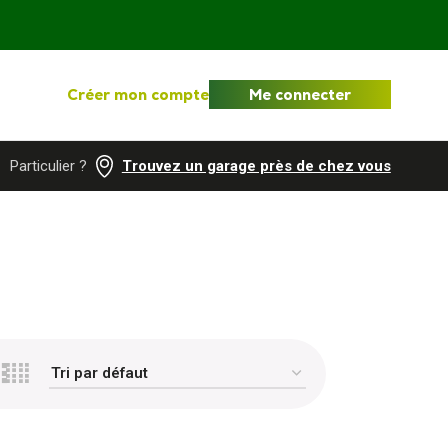
Créer mon compte
Me connecter
Particulier ?
Trouvez un garage près de chez vous