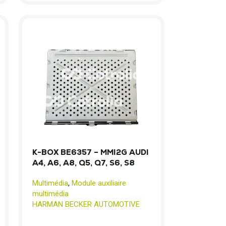
K-BOX BE6357 – MMI2G AUDI
A4, A6, A8, Q5, Q7, S6, S8
Multimédia
,
Module auxiliaire
multimédia
HARMAN BECKER AUTOMOTIVE