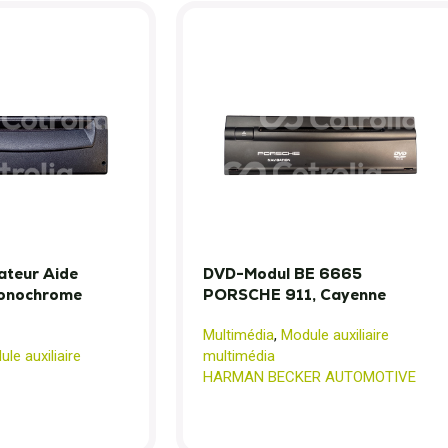
lateur Aide
DVD-Modul BE 6665
Monochrome
PORSCHE 911, Cayenne
Multimédia
,
Module auxiliaire
le auxiliaire
multimédia
HARMAN BECKER AUTOMOTIVE